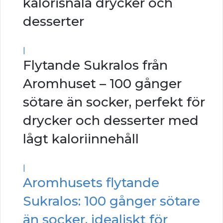
kalorisnåla drycker och
desserter
|
Flytande Sukralos från
Aromhuset – 100 gånger
sötare än socker, perfekt för
drycker och desserter med
lågt kaloriinnehåll
|
Aromhusets flytande
Sukralos: 100 gånger sötare
än socker, idealiskt för