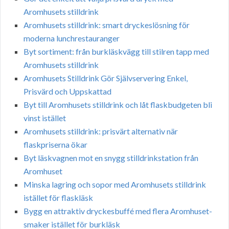
Aromhusets stilldrink
Aromhusets stilldrink: smart dryckeslösning för
moderna lunchrestauranger
Byt sortiment: från burkläskvägg till stilren tapp med
Aromhusets stilldrink
Aromhusets Stilldrink Gör Självservering Enkel,
Prisvärd och Uppskattad
Byt till Aromhusets stilldrink och låt flaskbudgeten bli
vinst istället
Aromhusets stilldrink: prisvärt alternativ när
flaskpriserna ökar
Byt läskvagnen mot en snygg stilldrinkstation från
Aromhuset
Minska lagring och sopor med Aromhusets stilldrink
istället för flaskläsk
Bygg en attraktiv dryckesbuffé med flera Aromhuset-
smaker istället för burkläsk