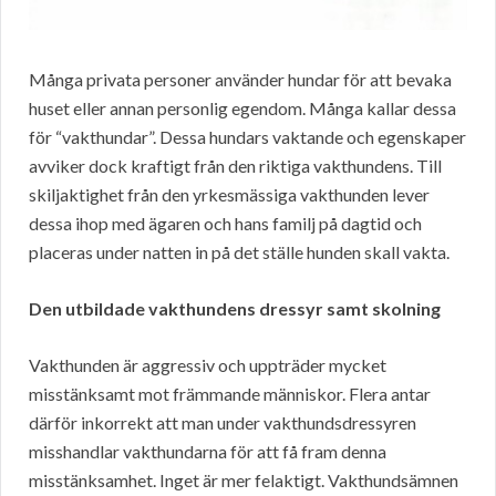
Många privata personer använder hundar för att bevaka
huset eller annan personlig egendom. Många kallar dessa
för “vakthundar”. Dessa hundars vaktande och egenskaper
avviker dock kraftigt från den riktiga vakthundens. Till
skiljaktighet från den yrkesmässiga vakthunden lever
dessa ihop med ägaren och hans familj på dagtid och
placeras under natten in på det ställe hunden skall vakta.
Den utbildade vakthundens dressyr samt skolning
Vakthunden är aggressiv och uppträder mycket
misstänksamt mot främmande människor. Flera antar
därför inkorrekt att man under vakthundsdressyren
misshandlar vakthundarna för att få fram denna
misstänksamhet. Inget är mer felaktigt. Vakthundsämnen