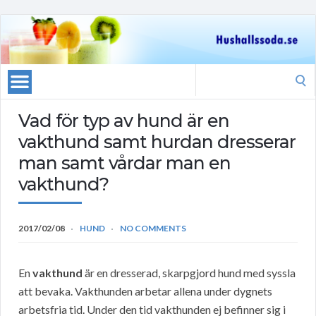
Search
for:
Vad för typ av hund är en
vakthund samt hurdan dresserar
man samt vårdar man en
vakthund?
2017/02/08
HUND
NO COMMENTS
En
vakthund
är en dresserad, skarpgjord hund med syssla
att bevaka. Vakthunden arbetar allena under dygnets
arbetsfria tid. Under den tid vakthunden ej befinner sig i