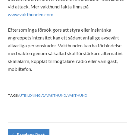
vid attack. Mer vakthund fakta finns på
www.vakthunden.com
Eftersom inga försök görs att styra eller inskränka
angreppets intensitet kan ett sådant anfall ge avsevärt
allvarliga personskador. Vakthunden kan ha förbindelse
med vakten genom så kallad skallförstärkare alternativt
skallalarm, kopplat till högtalare, radio eller vanligast,
mobiltefon.
TAGS:
UTBILDNING AV VAKTHUND
,
VAKTHUND
Previous Post