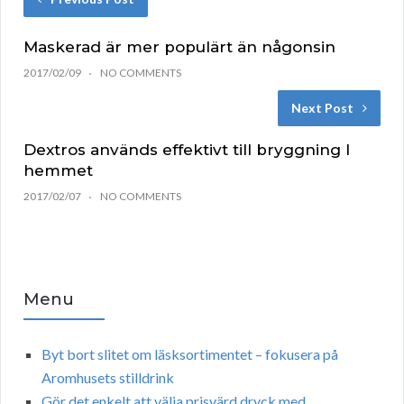
Maskerad är mer populärt än någonsin
2017/02/09
NO COMMENTS
Next Post
Dextros används effektivt till bryggning I
hemmet
2017/02/07
NO COMMENTS
Menu
Byt bort slitet om läsksortimentet – fokusera på
Aromhusets stilldrink
Gör det enkelt att välja prisvärd dryck med