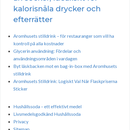
kalorisnåla drycker och
efterrätter
Aromhusets stilldrink – för restauranger som vill ha
kontroll på alla kostnader
Glycerin användning: Fördelar och
användningsområden i vardagen
Byt läskbacken mot en bag-in-box med Aromhusets
stilldrink
Aromhusets Stilldrink: Logiskt Val När Flaskpriserna
Sticker
Hushållssoda – ett effektivt medel
Livsmedelsgodkänd Hushållssoda
Privacy
Sitemap