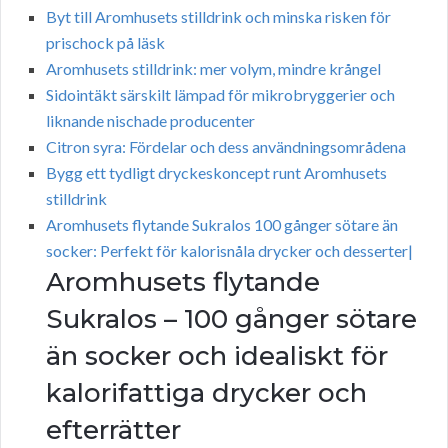
Byt till Aromhusets stilldrink och minska risken för
prischock på läsk
Aromhusets stilldrink: mer volym, mindre krångel
Sidointäkt särskilt lämpad för mikrobryggerier och
liknande nischade producenter
Citron syra: Fördelar och dess användningsområdena
Bygg ett tydligt dryckeskoncept runt Aromhusets
stilldrink
Aromhusets flytande Sukralos 100 gånger sötare än
socker: Perfekt för kalorisnåla drycker och desserter|
Aromhusets flytande
Sukralos – 100 gånger sötare
än socker och idealiskt för
kalorifattiga drycker och
efterrätter