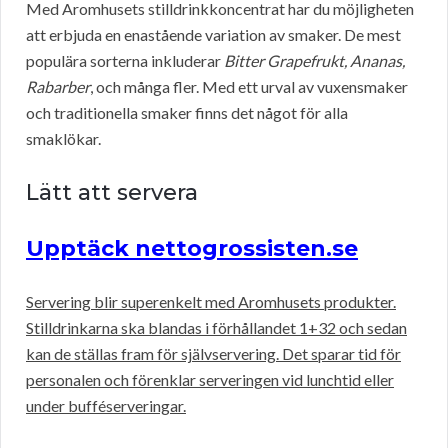
Med Aromhusets stilldrinkkoncentrat har du möjligheten
att erbjuda en enastående variation av smaker. De mest
populära sorterna inkluderar
Bitter Grapefrukt, Ananas,
Rabarber
, och många fler. Med ett urval av vuxensmaker
och traditionella smaker finns det något för alla
smaklökar.
Lätt att servera
Upptäck nettogrossisten.se
Servering blir superenkelt med Aromhusets produkter.
Stilldrinkarna ska blandas i förhållandet 1+32 och sedan
kan de ställas fram för självservering. Det sparar tid för
personalen och förenklar serveringen vid lunchtid eller
under bufféserveringar.