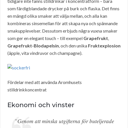
tidigare inte fanns stilldrinkar i koncentratform – bara
som färdigblandade drycker på burk och flaska. Det finns
en mängd olika smaker att välja mellan, och alla kan
kombineras sinsemellan för att skapa nya och spännande
smakupplevelser. Dessutom erbjuds några vuxna smaker
som ger en elegant touch – till exempel
Grapefrukt
,
Grapefrukt-Blodapelsin
, och den unika
Fruktexplosion
(äpple, vita vindruvor och champagne).
Fördelar med att använda Aromhusets
stilldrinkkoncentrat
Ekonomi och vinster
”Genom att minska utgifterna för buteljerade