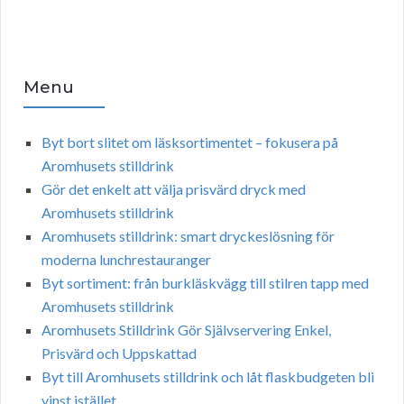
Menu
Byt bort slitet om läsksortimentet – fokusera på
Aromhusets stilldrink
Gör det enkelt att välja prisvärd dryck med
Aromhusets stilldrink
Aromhusets stilldrink: smart dryckeslösning för
moderna lunchrestauranger
Byt sortiment: från burkläskvägg till stilren tapp med
Aromhusets stilldrink
Aromhusets Stilldrink Gör Självservering Enkel,
Prisvärd och Uppskattad
Byt till Aromhusets stilldrink och låt flaskbudgeten bli
vinst istället