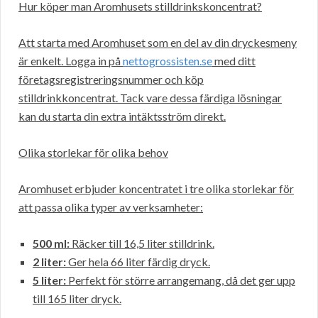
Hur köper man Aromhusets stilldrinkskoncentrat?
Att starta med Aromhuset som en del av din dryckesmeny
är enkelt. Logga in på
nettogrossisten.se
med ditt
företagsregistreringsnummer och köp
stilldrinkkoncentrat. Tack vare dessa färdiga lösningar
kan du starta din extra intäktsström direkt.
Olika storlekar för olika behov
Aromhuset erbjuder koncentratet i tre olika storlekar för
att passa olika typer av verksamheter:
500 ml:
Räcker till 16,5 liter stilldrink.
2 liter:
Ger hela 66 liter färdig dryck.
5 liter:
Perfekt för större arrangemang, då det ger upp
till 165 liter dryck.