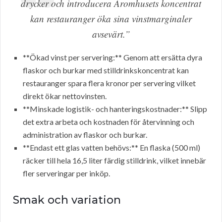
drycker och introducera Aromhusets koncentrat
kan restauranger öka sina vinstmarginaler
avsevärt.”
**Ökad vinst per servering:** Genom att ersätta dyra
flaskor och burkar med stilldrinkskoncentrat kan
restauranger spara flera kronor per servering vilket
direkt ökar nettovinsten.
**Minskade logistik- och hanteringskostnader:** Slipp
det extra arbeta och kostnaden för återvinning och
administration av flaskor och burkar.
**Endast ett glas vatten behövs:** En flaska (500 ml)
räcker till hela 16,5 liter färdig stilldrink, vilket innebär
fler serveringar per inköp.
Smak och variation