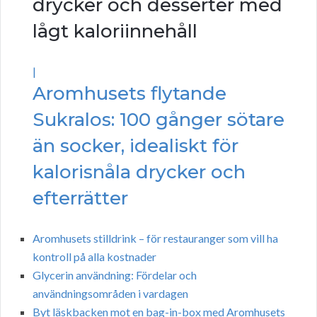
drycker och desserter med
lågt kaloriinnehåll
|
Aromhusets flytande
Sukralos: 100 gånger sötare
än socker, idealiskt för
kalorisnåla drycker och
efterrätter
Aromhusets stilldrink – för restauranger som vill ha
kontroll på alla kostnader
Glycerin användning: Fördelar och
användningsområden i vardagen
Byt läskbacken mot en bag-in-box med Aromhusets