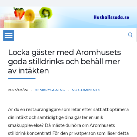
Search
for:
Locka gäster med Aromhusets
goda stilldrinks och behåll mer
av intäkten
2026/05/26
HEMBRYGGNING
NO COMMENTS
Är du en restaurangägare som letar efter sätt att optimera
din intäkt och samtidigt ge dina gäster en unik
smakupplevelse? Då måste du höra om Aromhusets
stilldrinkkoncentrat! För den privatperson som läser detta