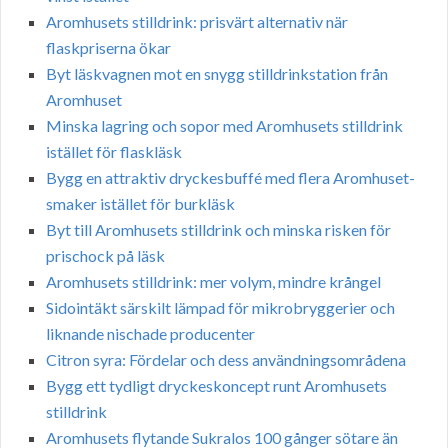
Aromhusets stilldrink: prisvärt alternativ när
flaskpriserna ökar
Byt läskvagnen mot en snygg stilldrinkstation från
Aromhuset
Minska lagring och sopor med Aromhusets stilldrink
istället för flaskläsk
Bygg en attraktiv dryckesbuffé med flera Aromhuset-
smaker istället för burkläsk
Byt till Aromhusets stilldrink och minska risken för
prischock på läsk
Aromhusets stilldrink: mer volym, mindre krångel
Sidointäkt särskilt lämpad för mikrobryggerier och
liknande nischade producenter
Citron syra: Fördelar och dess användningsområdena
Bygg ett tydligt dryckeskoncept runt Aromhusets
stilldrink
Aromhusets flytande Sukralos 100 gånger sötare än