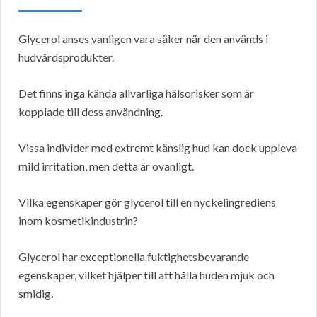
Glycerol anses vanligen vara säker när den används i
hudvårdsprodukter.
Det finns inga kända allvarliga hälsorisker som är
kopplade till dess användning.
Vissa individer med extremt känslig hud kan dock uppleva
mild irritation, men detta är ovanligt.
Vilka egenskaper gör glycerol till en nyckelingrediens
inom kosmetikindustrin?
Glycerol har exceptionella fuktighetsbevarande
egenskaper, vilket hjälper till att hålla huden mjuk och
smidig.