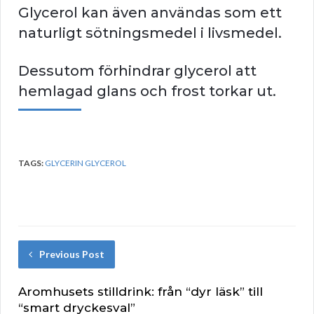
Glycerol kan även användas som ett
naturligt sötningsmedel i livsmedel.
Dessutom förhindrar glycerol att
hemlagad glans och frost torkar ut.
TAGS:
GLYCERIN GLYCEROL
Previous Post
Aromhusets stilldrink: från “dyr läsk” till
“smart dryckesval”