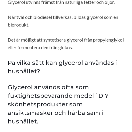
Glycerol utvinns främst från naturliga fetter och oljor.
När tvål och biodiesel tillverkas, bildas glycerol som en
biprodukt.
Det är möjligt att syntetisera glycerol från propylenglykol
eller fermentera den från glukos.
På vilka sätt kan glycerol användas i
hushållet?
Glycerol används ofta som
fuktighetsbevarande medel i DIY-
skönhetsprodukter som
ansiktsmasker och hårbalsam i
hushållet.