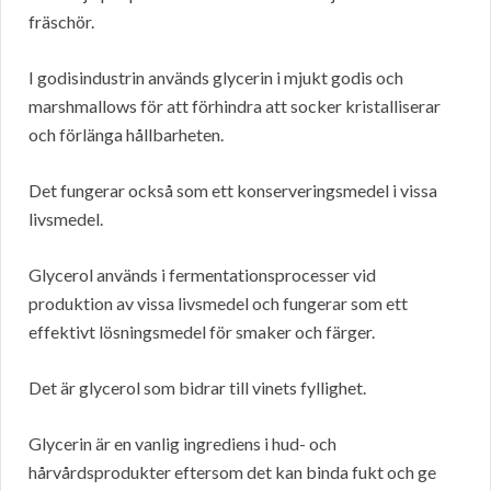
fräschör.
I godisindustrin används glycerin i mjukt godis och
marshmallows för att förhindra att socker kristalliserar
och förlänga hållbarheten.
Det fungerar också som ett konserveringsmedel i vissa
livsmedel.
Glycerol används i fermentationsprocesser vid
produktion av vissa livsmedel och fungerar som ett
effektivt lösningsmedel för smaker och färger.
Det är glycerol som bidrar till vinets fyllighet.
Glycerin är en vanlig ingrediens i hud- och
hårvårdsprodukter eftersom det kan binda fukt och ge