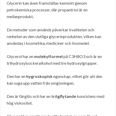
Glycerin kan även framställas kemiskt genom
petrokemiska processer, där propantriol är en
mellanprodukt.
De metoder som används påverkar kvaliteten och
renheten av den slutliga glycerinprodukten, vilken kan
användas i kosmetika, mediciner och livsmedel.
Glycerol har en
molekylformel
på C3H8O3 och är en
trihydroxylsockeralkohol med tre hydroxylgrupper.
Den har en
hygroskopisk
egenskap, vilket gör att den
kan suga upp vatten från omgivningen.
Den är färglös och har en
trögflytande
konsistens med
hög viskositet.