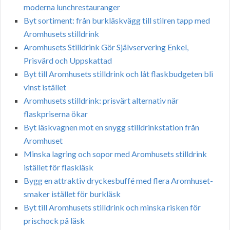
moderna lunchrestauranger
Byt sortiment: från burkläskvägg till stilren tapp med
Aromhusets stilldrink
Aromhusets Stilldrink Gör Självservering Enkel,
Prisvärd och Uppskattad
Byt till Aromhusets stilldrink och låt flaskbudgeten bli
vinst istället
Aromhusets stilldrink: prisvärt alternativ när
flaskpriserna ökar
Byt läskvagnen mot en snygg stilldrinkstation från
Aromhuset
Minska lagring och sopor med Aromhusets stilldrink
istället för flaskläsk
Bygg en attraktiv dryckesbuffé med flera Aromhuset-
smaker istället för burkläsk
Byt till Aromhusets stilldrink och minska risken för
prischock på läsk