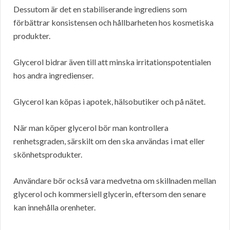
Dessutom är det en stabiliserande ingrediens som
förbättrar konsistensen och hållbarheten hos kosmetiska
produkter.
Glycerol bidrar även till att minska irritationspotentialen
hos andra ingredienser.
Glycerol kan köpas i apotek, hälsobutiker och på nätet.
När man köper glycerol bör man kontrollera
renhetsgraden, särskilt om den ska användas i mat eller
skönhetsprodukter.
Användare bör också vara medvetna om skillnaden mellan
glycerol och kommersiell glycerin, eftersom den senare
kan innehålla orenheter.