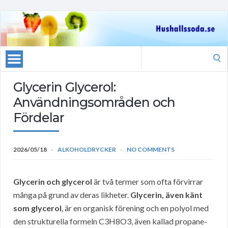
Search
for:
Glycerin Glycerol:
Användningsområden och
Fördelar
2026/05/18
ALKOHOLDRYCKER
NO COMMENTS
Glycerin och glycerol
är två termer som ofta förvirrar
många på grund av deras likheter.
Glycerin, även känt
som glycerol
, är en organisk förening och en polyol med
den strukturella formeln C3H8O3, även kallad propane-