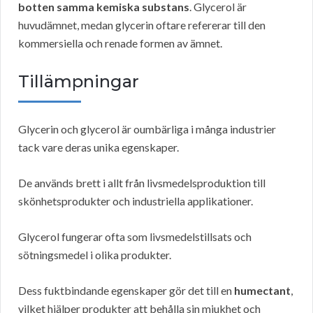
botten samma kemiska substans
. Glycerol är
huvudämnet, medan glycerin oftare refererar till den
kommersiella och renade formen av ämnet.
Tillämpningar
Glycerin och glycerol är oumbärliga i många industrier
tack vare deras unika egenskaper.
De används brett i allt från livsmedelsproduktion till
skönhetsprodukter och industriella applikationer.
Glycerol fungerar ofta som livsmedelstillsats och
sötningsmedel i olika produkter.
Dess fuktbindande egenskaper gör det till en
humectant
,
vilket hjälper produkter att behålla sin mjukhet och