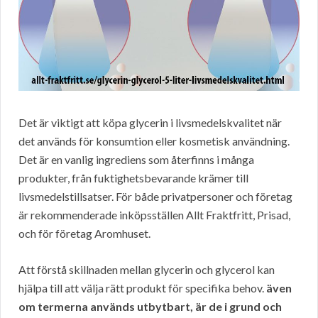
Det är viktigt att köpa glycerin i livsmedelskvalitet när
det används för konsumtion eller kosmetisk användning.
Det är en vanlig ingrediens som återfinns i många
produkter, från fuktighetsbevarande krämer till
livsmedelstillsatser. För både privatpersoner och företag
är rekommenderade inköpsställen Allt Fraktfritt, Prisad,
och för företag Aromhuset.
Att förstå skillnaden mellan glycerin och glycerol kan
hjälpa till att välja rätt produkt för specifika behov.
även
om termerna används utbytbart, är de i grund och