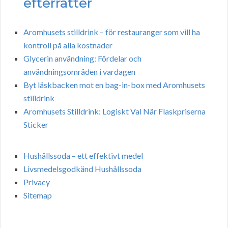
efterrätter
Aromhusets stilldrink – för restauranger som vill ha
kontroll på alla kostnader
Glycerin användning: Fördelar och
användningsområden i vardagen
Byt läskbacken mot en bag-in-box med Aromhusets
stilldrink
Aromhusets Stilldrink: Logiskt Val När Flaskpriserna
Sticker
Hushållssoda – ett effektivt medel
Livsmedelsgodkänd Hushållssoda
Privacy
Sitemap