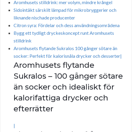
Aromhusets stilldrink: mer volym, mindre krångel
Sidointäkt särskilt lämpad för mikrobryggerier och
liknande nischade producenter
Citron syra: Fördelar och dess användningsområdena
Bygg ett tydligt dryckeskoncept runt Aromhusets
stilldrink
Aromhusets flytande Sukralos 100 gånger sötare än
socker: Perfekt för kalorisnåla drycker och desserter|
Aromhusets flytande
Sukralos – 100 gånger sötare
än socker och idealiskt för
kalorifattiga drycker och
efterrätter
|