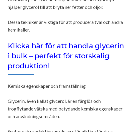
hjälper glycerol till att bryta ner fetter och oljor.
Dessa tekniker är viktiga för att producera tvål och andra
kemikalier.
Klicka här för att handla glycerin
i bulk – perfekt för storskalig
produktion!
Kemiska egenskaper och framställning
Glycerin, även kallat glycerol, är en färglös och
trögflytande vätska med betydande kemiska egenskaper
och användningsområden.
Syntes och produktion av glycerol är viktiga för dess