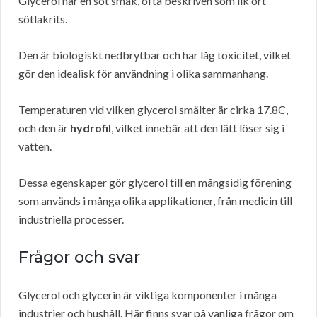
Glycerol har en söt smak, ofta beskriven som lik ort
sötlakrits.
Den är biologiskt nedbrytbar och har låg toxicitet, vilket
gör den idealisk för användning i olika sammanhang.
Temperaturen vid vilken glycerol smälter är cirka 17.8C,
och den är
hydrofil
, vilket innebär att den lätt löser sig i
vatten.
Dessa egenskaper gör glycerol till en mångsidig förening
som används i många olika applikationer, från medicin till
industriella processer.
Frågor och svar
Glycerol och glycerin är viktiga komponenter i många
industrier och hushåll. Här finns svar på vanliga frågor om