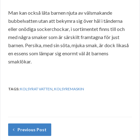
Man kan också låta barnen njuta av välsmakande
bubbelvatten utan att bekymra sig över hål i tänderna
eller onödiga sockerchockar, i sortimentet finns till och
med några smaker som är särskilt framtagna för just
barnen. Persika, med sin söta, mjuka smak, är dock likaså
en essens som lämpar sig enormt väl åt barnens
smaklökar.
TAGS:
KOLSYRAT VATTEN
,
KOLSYREMASKIN
Previous Post