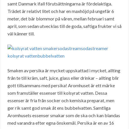
samt Danmark ifall förutsättningarna är fördelaktiga.
Trädet är relativt litet och har en maxhöjd på ungefär 6
meter, det bär blommor på våren, mellan februari samt
april, som sedan utvecklas till de goda, saftiga frukter vi så
väl känner till.
Smaken av persika är mycket uppskattad i mycket, allting
från te till kräm, saft, juice, glass eller drinkar – allting blir
gott tillsammans med persika! Aromhuset är ett märke
som framställer essenser till kolsyrat vatten. Dessa
essenser är fria från socker och kemiska preparat, men
ger rik samt god smak åt ens bubbelvatten. Samtliga
Aromhusets essenser smakar som de ska och kan blandas
med varandra efter egna önskemål. Persika är en av 16