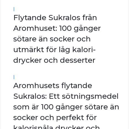
|
Flytande Sukralos från
Aromhuset: 100 gånger
sötare än socker och
utmärkt för låg kalori-
drycker och desserter
|
Aromhusets flytande
Sukralos: Ett sötningsmedel
som är 100 gånger sötare än
socker och perfekt för
kalorisnåla drycker och