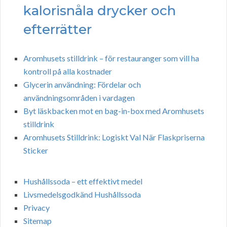
kalorisnåla drycker och
efterrätter
Aromhusets stilldrink – för restauranger som vill ha
kontroll på alla kostnader
Glycerin användning: Fördelar och
användningsområden i vardagen
Byt läskbacken mot en bag-in-box med Aromhusets
stilldrink
Aromhusets Stilldrink: Logiskt Val När Flaskpriserna
Sticker
Hushållssoda – ett effektivt medel
Livsmedelsgodkänd Hushållssoda
Privacy
Sitemap