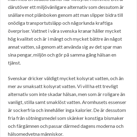
därutöver ett miljövänligare alternativ som dessutom är
snällare mot plånboken genom att man slipper bidra till
onödiga transportutsläpp och någorlunda kraftiga
överpriser. Vattnet i våra svenska kranar håller mycket
hög kvalitet och är i mångt och mycket bättre än något
annat vatten, så genom att använda sig av det spar man
sina pengar, miljön och gör på samma gång hälsan en
tjänst.
Svenskar dricker väldigt mycket kolsyrat vatten, och än
mer av smaksatt kolsyrat vatten. Vi vill ha ett trevligt
alternativ som inte skadar hälsan, men som är roligare än
vanligt, stilla samt smaklöst vatten. Aromhusets essenser
är sockerfria och innehåller inga kalorier. De är dessutom
fria från sötningsmedel som skänker konstiga bismaker
och färgämnen och passar därmed dagens moderna och
hälsomedvetna människor.