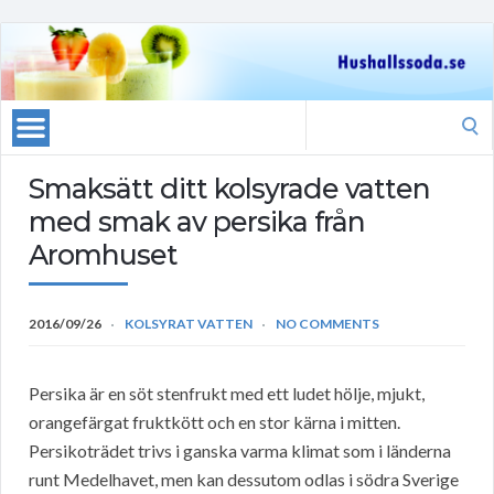
Search
for:
Smaksätt ditt kolsyrade vatten
med smak av persika från
Aromhuset
2016/09/26
KOLSYRAT VATTEN
NO COMMENTS
Persika är en söt stenfrukt med ett ludet hölje, mjukt,
orangefärgat fruktkött och en stor kärna i mitten.
Persikoträdet trivs i ganska varma klimat som i länderna
runt Medelhavet, men kan dessutom odlas i södra Sverige