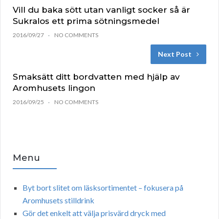
Vill du baka sött utan vanligt socker så är
Sukralos ett prima sötningsmedel
2016/09/27
NO COMMENTS
Next Post
Smaksätt ditt bordvatten med hjälp av
Aromhusets lingon
2016/09/25
NO COMMENTS
Menu
Byt bort slitet om läsksortimentet – fokusera på
Aromhusets stilldrink
Gör det enkelt att välja prisvärd dryck med