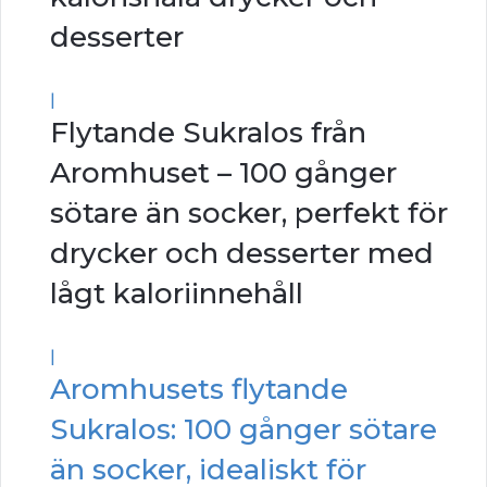
desserter
|
Flytande Sukralos från
Aromhuset – 100 gånger
sötare än socker, perfekt för
drycker och desserter med
lågt kaloriinnehåll
|
Aromhusets flytande
Sukralos: 100 gånger sötare
än socker, idealiskt för