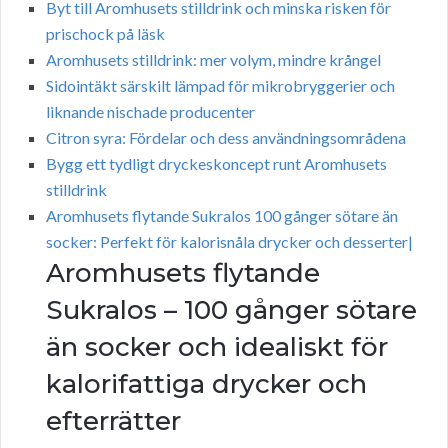
Byt till Aromhusets stilldrink och minska risken för
prischock på läsk
Aromhusets stilldrink: mer volym, mindre krångel
Sidointäkt särskilt lämpad för mikrobryggerier och
liknande nischade producenter
Citron syra: Fördelar och dess användningsområdena
Bygg ett tydligt dryckeskoncept runt Aromhusets
stilldrink
Aromhusets flytande Sukralos 100 gånger sötare än
socker: Perfekt för kalorisnåla drycker och desserter|
Aromhusets flytande
Sukralos – 100 gånger sötare
än socker och idealiskt för
kalorifattiga drycker och
efterrätter