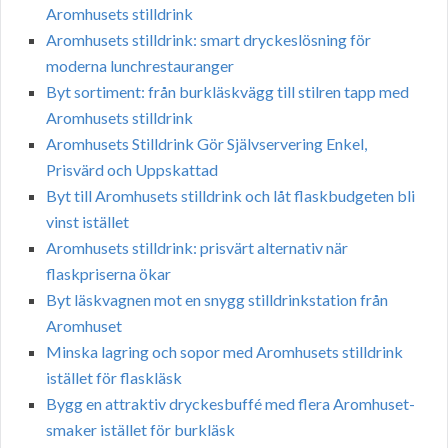
Aromhusets stilldrink
Aromhusets stilldrink: smart dryckeslösning för
moderna lunchrestauranger
Byt sortiment: från burkläskvägg till stilren tapp med
Aromhusets stilldrink
Aromhusets Stilldrink Gör Självservering Enkel,
Prisvärd och Uppskattad
Byt till Aromhusets stilldrink och låt flaskbudgeten bli
vinst istället
Aromhusets stilldrink: prisvärt alternativ när
flaskpriserna ökar
Byt läskvagnen mot en snygg stilldrinkstation från
Aromhuset
Minska lagring och sopor med Aromhusets stilldrink
istället för flaskläsk
Bygg en attraktiv dryckesbuffé med flera Aromhuset-
smaker istället för burkläsk