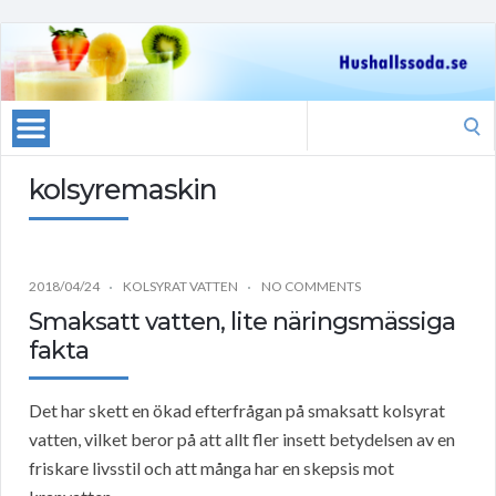
Search
for:
kolsyremaskin
2018/04/24
KOLSYRAT VATTEN
NO COMMENTS
Smaksatt vatten, lite näringsmässiga
fakta
Det har skett en ökad efterfrågan på smaksatt kolsyrat
vatten, vilket beror på att allt fler insett betydelsen av en
friskare livsstil och att många har en skepsis mot