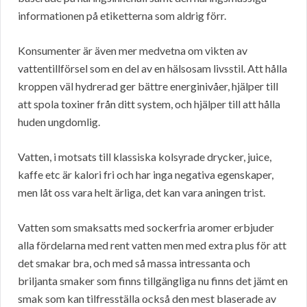
informationen på etiketterna som aldrig förr.
Konsumenter är även mer medvetna om vikten av
vattentillförsel som en del av en hälsosam livsstil. Att hålla
kroppen väl hydrerad ger bättre energinivåer, hjälper till
att spola toxiner från ditt system, och hjälper till att hålla
huden ungdomlig.
Vatten, i motsats till klassiska kolsyrade drycker, juice,
kaffe etc är kalori fri och har inga negativa egenskaper,
men låt oss vara helt ärliga, det kan vara aningen trist.
Vatten som smaksatts med sockerfria aromer erbjuder
alla fördelarna med rent vatten men med extra plus för att
det smakar bra, och med så massa intressanta och
briljanta smaker som finns tillgängliga nu finns det jämt en
smak som kan tilfresställa också den mest blaserade av