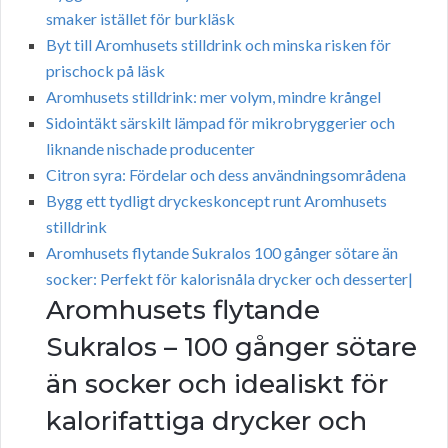
smaker istället för burkläsk
Byt till Aromhusets stilldrink och minska risken för
prischock på läsk
Aromhusets stilldrink: mer volym, mindre krångel
Sidointäkt särskilt lämpad för mikrobryggerier och
liknande nischade producenter
Citron syra: Fördelar och dess användningsområdena
Bygg ett tydligt dryckeskoncept runt Aromhusets
stilldrink
Aromhusets flytande Sukralos 100 gånger sötare än
socker: Perfekt för kalorisnåla drycker och desserter|
Aromhusets flytande
Sukralos – 100 gånger sötare
än socker och idealiskt för
kalorifattiga drycker och