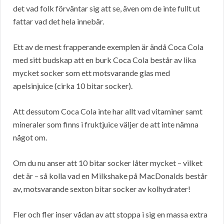
det vad folk förväntar sig att se, även om de inte fullt ut
fattar vad det hela innebär.
Ett av de mest frapperande exemplen är ändå Coca Cola
med sitt budskap att en burk Coca Cola består av lika
mycket socker som ett motsvarande glas med
apelsinjuice (cirka 10 bitar socker).
Att dessutom Coca Cola inte har allt vad vitaminer samt
mineraler som finns i fruktjuice väljer de att inte nämna
något om.
Om du nu anser att 10 bitar socker låter mycket – vilket
det är – så kolla vad en Milkshake på MacDonalds består
av, motsvarande sexton bitar socker av kolhydrater!
Fler och fler inser vådan av att stoppa i sig en massa extra