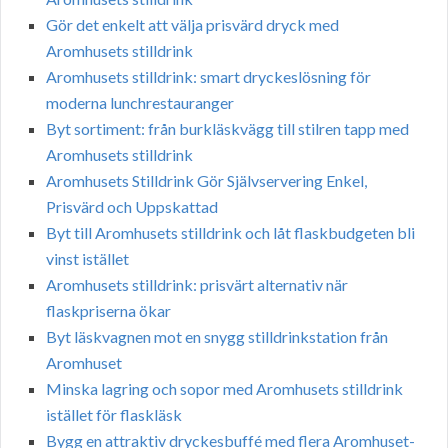
Gör det enkelt att välja prisvärd dryck med
Aromhusets stilldrink
Aromhusets stilldrink: smart dryckeslösning för
moderna lunchrestauranger
Byt sortiment: från burkläskvägg till stilren tapp med
Aromhusets stilldrink
Aromhusets Stilldrink Gör Självservering Enkel,
Prisvärd och Uppskattad
Byt till Aromhusets stilldrink och låt flaskbudgeten bli
vinst istället
Aromhusets stilldrink: prisvärt alternativ när
flaskpriserna ökar
Byt läskvagnen mot en snygg stilldrinkstation från
Aromhuset
Minska lagring och sopor med Aromhusets stilldrink
istället för flaskläsk
Bygg en attraktiv dryckesbuffé med flera Aromhuset-