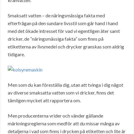
kranvatten.
Smaksatt vatten – de näringsmässiga fakta med
efterfrågan på den sundare livsstil som går hand i hand
med det ökade intresset för vad vi egentligen äter samt
dricker, de “näringsmässiga fakta” som finns på
etiketterna av livsmedel och drycker granskas som aldrig
tidigare.
Men som du kan föreställa dig, utan att tvinga i dig något
av diverse smaksatta vatten som vi dricker, finns det
tämligen mycket att rapportera om.
Men producenterna vrider och vänder gällande
märkningsreglerna som medför att du missar många av
detaljerna i vad som finns i drycken på etiketten och lite är