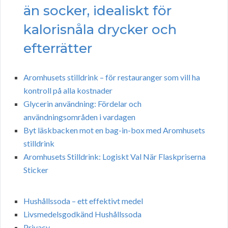
än socker, idealiskt för
kalorisnåla drycker och
efterrätter
Aromhusets stilldrink – för restauranger som vill ha
kontroll på alla kostnader
Glycerin användning: Fördelar och
användningsområden i vardagen
Byt läskbacken mot en bag-in-box med Aromhusets
stilldrink
Aromhusets Stilldrink: Logiskt Val När Flaskpriserna
Sticker
Hushållssoda – ett effektivt medel
Livsmedelsgodkänd Hushållssoda
Privacy