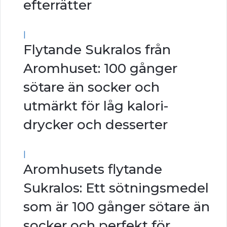
efterrätter
|
Flytande Sukralos från
Aromhuset: 100 gånger
sötare än socker och
utmärkt för låg kalori-
drycker och desserter
|
Aromhusets flytande
Sukralos: Ett sötningsmedel
som är 100 gånger sötare än
socker och perfekt för