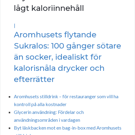
lågt kaloriinnehåll
|
Aromhusets flytande
Sukralos: 100 gånger sötare
än socker, idealiskt för
kalorisnåla drycker och
efterrätter
Aromhusets stilldrink – för restauranger som vill ha
kontroll på alla kostnader
Glycerin användning: Fördelar och
användningsområden i vardagen
Byt läskbacken mot en bag-in-box med Aromhusets