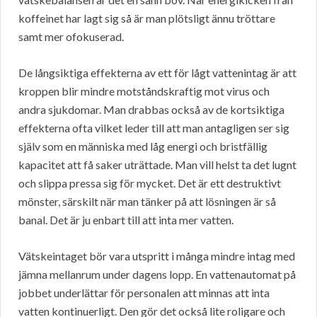
koffeinet har lagt sig så är man plötsligt ännu tröttare
samt mer ofokuserad.
De långsiktiga effekterna av ett för lågt vattenintag är att
kroppen blir mindre motståndskraftig mot virus och
andra sjukdomar. Man drabbas också av de kortsiktiga
effekterna ofta vilket leder till att man antagligen ser sig
själv som en människa med låg energi och bristfällig
kapacitet att få saker uträttade. Man vill helst ta det lugnt
och slippa pressa sig för mycket. Det är ett destruktivt
mönster, särskilt när man tänker på att lösningen är så
banal. Det är ju enbart till att inta mer vatten.
Vätskeintaget bör vara utspritt i många mindre intag med
jämna mellanrum under dagens lopp. En vattenautomat på
jobbet underlättar för personalen att minnas att inta
vatten kontinuerligt. Den gör det också lite roligare och