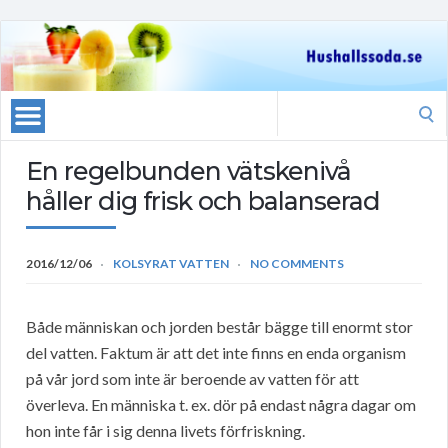
Search
for:
En regelbunden vätskenivå
håller dig frisk och balanserad
2016/12/06
KOLSYRAT VATTEN
NO COMMENTS
Både människan och jorden består bägge till enormt stor
del vatten. Faktum är att det inte finns en enda organism
på vår jord som inte är beroende av vatten för att
överleva. En människa t. ex. dör på endast några dagar om
hon inte får i sig denna livets förfriskning.