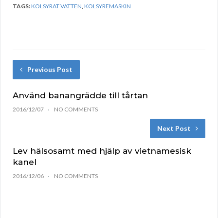
TAGS:
KOLSYRAT VATTEN
,
KOLSYREMASKIN
Previous Post
Använd banangrädde till tårtan
2016/12/07
NO COMMENTS
Next Post
Lev hälsosamt med hjälp av vietnamesisk
kanel
2016/12/06
NO COMMENTS