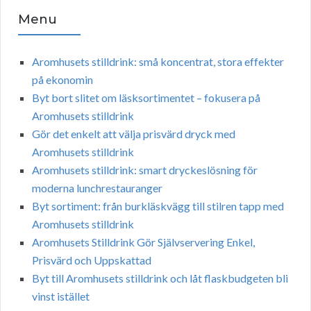
Menu
Aromhusets stilldrink: små koncentrat, stora effekter
på ekonomin
Byt bort slitet om läsksortimentet – fokusera på
Aromhusets stilldrink
Gör det enkelt att välja prisvärd dryck med
Aromhusets stilldrink
Aromhusets stilldrink: smart dryckeslösning för
moderna lunchrestauranger
Byt sortiment: från burkläskvägg till stilren tapp med
Aromhusets stilldrink
Aromhusets Stilldrink Gör Självservering Enkel,
Prisvärd och Uppskattad
Byt till Aromhusets stilldrink och låt flaskbudgeten bli
vinst istället