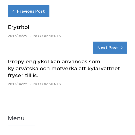
Previous Post
Erytritol
2017/04/29
NO COMMENTS
Next Post
Propylenglykol kan användas som
kylarvätska och motverka att kylarvattnet
fryser till is.
2017/04/22
NO COMMENTS
Menu