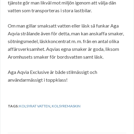
tjänste gör man likväl mot miljön igenom att välja dän
vatten som transporteras i stora lastbilar.
Om man gillar smaksatt vatten eller läsk så funkar Aga
Aqvia strålande även för detta, man kan anskaffa smaker,
sötningsmedel, läskkoncentrat m. m. från en antal olika
affärsverksamhet. Aqvias egna smaker är goda, liksom
Aromhusets smaker för bordsvatten samt läsk.
Aga Aqvia Exclusive är både stilmässigt och
användarmässigt i toppklass!
TAGS:
KOLSYRAT VATTEN
,
KOLSYREMASKIN