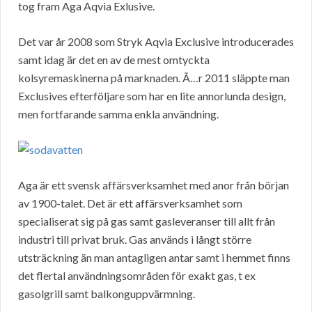
tog fram Aga Aqvia Exlusive.
Det var år 2008 som Stryk Aqvia Exclusive introducerades
samt idag är det en av de mest omtyckta
kolsyremaskinerna på marknaden. Ã…r 2011 släppte man
Exclusives efterföljare som har en lite annorlunda design,
men fortfarande samma enkla användning.
Aga är ett svensk affärsverksamhet med anor från början
av 1900-talet. Det är ett affärsverksamhet som
specialiserat sig på gas samt gasleveranser till allt från
industri till privat bruk. Gas används i långt större
utsträckning än man antagligen antar samt i hemmet finns
det flertal användningsområden för exakt gas, t ex
gasolgrill samt balkonguppvärmning.