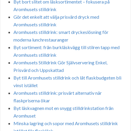
Byt bort slitet om läsksortimentet – fokusera på
Aromhusets stilldrink
Gör det enkelt att välja prisvärd dryck med
Aromhusets stilldrink
Aromhusets stilldrink: smart dryckeslösning för
moderna lunchrestauranger
Byt sortiment: från burkläskvägg till stilren tapp med
Aromhusets stilldrink
Aromhusets Stilldrink Gör Självservering Enkel,
Prisvärd och Uppskattad
Byt till Aromhusets stilldrink och låt flaskbudgeten bli
vinst istället
Aromhusets stilldrink: prisvärt alternativ när
flaskpriserna ökar
Byt läskvagnen mot en snygg stilldrinkstation från
Aromhuset
Minska lagring och sopor med Aromhusets stilldrink
istället för flaskläsk