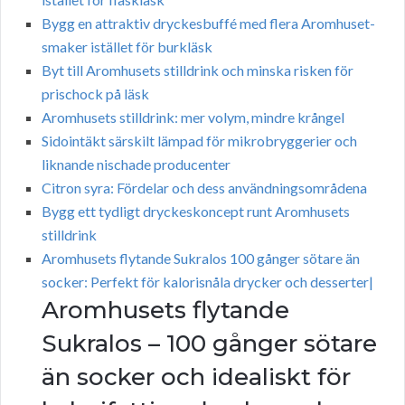
Bygg en attraktiv dryckesbuffé med flera Aromhuset-
smaker istället för burkläsk
Byt till Aromhusets stilldrink och minska risken för
prischock på läsk
Aromhusets stilldrink: mer volym, mindre krångel
Sidointäkt särskilt lämpad för mikrobryggerier och
liknande nischade producenter
Citron syra: Fördelar och dess användningsområdena
Bygg ett tydligt dryckeskoncept runt Aromhusets
stilldrink
Aromhusets flytande Sukralos 100 gånger sötare än
socker: Perfekt för kalorisnåla drycker och desserter|
Aromhusets flytande
Sukralos – 100 gånger sötare
än socker och idealiskt för