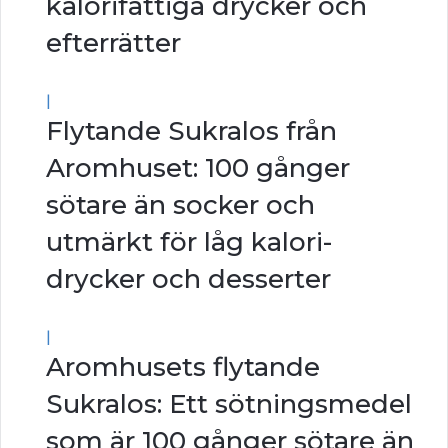
kalorifattiga drycker och
efterrätter
|
Flytande Sukralos från
Aromhuset: 100 gånger
sötare än socker och
utmärkt för låg kalori-
drycker och desserter
|
Aromhusets flytande
Sukralos: Ett sötningsmedel
som är 100 gånger sötare än