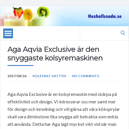
Search
for:
Aga Aqvia Exclusive är den
snyggaste kolsyremaskinen
2017/04/26
KOLSYRAT VATTEN
NO COMMENTS
Aga Aqvia Exclusive är en kolsyremaskin med skärpa på
effektivitet och design. Vi intresserar oss mer samt mer
för design och inredning och vill gärna att våra köksprylar
skall vara åtminstone lika snygga att betrakta som enkla
att använda. Detta har Aga lagt mycket vikt vid när man