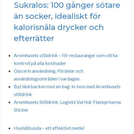
Sukralos: 100 gånger sötare
än socker, idealiskt för
kalorisnåla drycker och
efterrätter
Aromhusets stilldrink – för restauranger som vill ha
kontroll på alla kostnader
Glycerin användning: Fördelar och
användningsområden i vardagen
Byt läskbacken mot en bag-in-box med Aromhusets
stilldrink
Aromhusets Stilldrink: Logiskt Val När Flaskpriserna
Sticker
Hushållssoda – ett effektivt medel