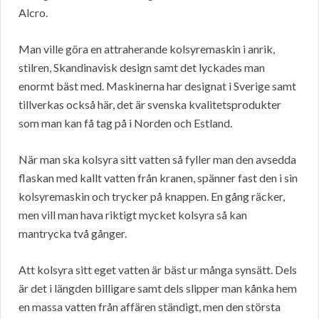
Alcro.
Man ville göra en attraherande kolsyremaskin i anrik,
stilren, Skandinavisk design samt det lyckades man
enormt bäst med. Maskinerna har designat i Sverige samt
tillverkas också här, det är svenska kvalitetsprodukter
som man kan få tag på i Norden och Estland.
När man ska kolsyra sitt vatten så fyller man den avsedda
flaskan med kallt vatten från kranen, spänner fast den i sin
kolsyremaskin och trycker på knappen. En gång räcker,
men vill man hava riktigt mycket kolsyra så kan
mantrycka två gånger.
Att kolsyra sitt eget vatten är bäst ur många synsätt. Dels
är det i längden billigare samt dels slipper man kånka hem
en massa vatten från affären ständigt, men den största