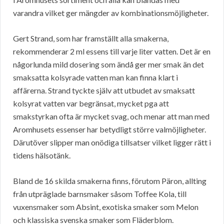
varandra vilket ger mängder av kombinationsmöjligheter.
Gert Strand, som har framställt alla smakerna,
rekommenderar 2 ml essens till varje liter vatten. Det är en
någorlunda mild dosering som ändå ger mer smak än det
smaksatta kolsyrade vatten man kan finna klart i
affärerna. Strand tyckte själv att utbudet av smaksatt
kolsyrat vatten var begränsat, mycket pga att
smakstyrkan ofta är mycket svag, och menar att man med
Aromhusets essenser har betydligt större valmöjligheter.
Därutöver slipper man onödiga tillsatser vilket ligger rätt i
tidens hälsotänk.
Bland de 16 skilda smakerna finns, förutom Päron, allting
från utpräglade barnsmaker såsom Toffee Kola, till
vuxensmaker som Absint, exotiska smaker som Melon
och klassiska svenska smaker som Fläderblom.