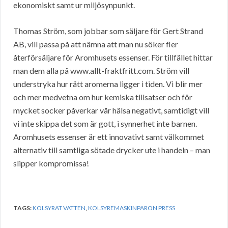
ekonomiskt samt ur miljösynpunkt.
Thomas Ström, som jobbar som säljare för Gert Strand
AB, vill passa på att nämna att man nu söker fler
återförsäljare för Aromhusets essenser. För tillfället hittar
man dem alla på www.allt-fraktfritt.com. Ström vill
understryka hur rätt aromerna ligger i tiden. Vi blir mer
och mer medvetna om hur kemiska tillsatser och för
mycket socker påverkar vår hälsa negativt, samtidigt vill
vi inte skippa det som är gott, i synnerhet inte barnen.
Aromhusets essenser är ett innovativt samt välkommet
alternativ till samtliga sötade drycker ute i handeln – man
slipper kompromissa!
TAGS:
KOLSYRAT VATTEN
,
KOLSYREMASKINPARON PRESS