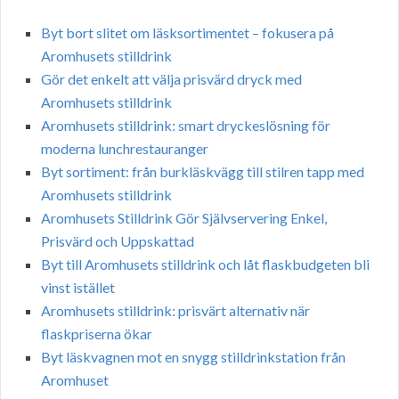
Byt bort slitet om läsksortimentet – fokusera på
Aromhusets stilldrink
Gör det enkelt att välja prisvärd dryck med
Aromhusets stilldrink
Aromhusets stilldrink: smart dryckeslösning för
moderna lunchrestauranger
Byt sortiment: från burkläskvägg till stilren tapp med
Aromhusets stilldrink
Aromhusets Stilldrink Gör Självservering Enkel,
Prisvärd och Uppskattad
Byt till Aromhusets stilldrink och låt flaskbudgeten bli
vinst istället
Aromhusets stilldrink: prisvärt alternativ när
flaskpriserna ökar
Byt läskvagnen mot en snygg stilldrinkstation från
Aromhuset