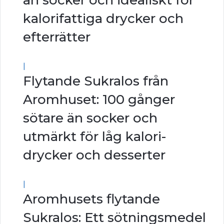
än socker och idealiskt för
kalorifattiga drycker och
efterrätter
|
Flytande Sukralos från
Aromhuset: 100 gånger
sötare än socker och
utmärkt för låg kalori-
drycker och desserter
|
Aromhusets flytande
Sukralos: Ett sötningsmedel