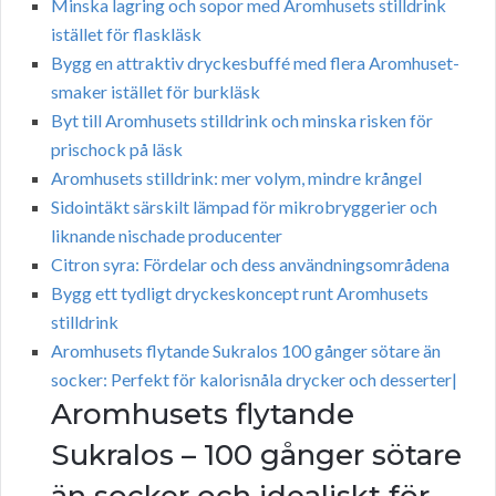
Minska lagring och sopor med Aromhusets stilldrink
istället för flaskläsk
Bygg en attraktiv dryckesbuffé med flera Aromhuset-
smaker istället för burkläsk
Byt till Aromhusets stilldrink och minska risken för
prischock på läsk
Aromhusets stilldrink: mer volym, mindre krångel
Sidointäkt särskilt lämpad för mikrobryggerier och
liknande nischade producenter
Citron syra: Fördelar och dess användningsområdena
Bygg ett tydligt dryckeskoncept runt Aromhusets
stilldrink
Aromhusets flytande Sukralos 100 gånger sötare än
socker: Perfekt för kalorisnåla drycker och desserter|
Aromhusets flytande
Sukralos – 100 gånger sötare