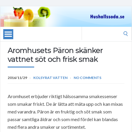
Search
for:
Aromhusets Päron skänker
vattnet söt och frisk smak
2016/11/29
KOLSYRAT VATTEN
NO COMMENTS
Aromhuset erbjuder riktigt hälsosamma smakessenser
som smakar friskt. De är lätta att mäta upp och kan mixas
med varandra. Päron är en fruktig och söt smak som
passar samtliga åldrar och som med fördel kan blandas
med flera andra smaker ur sortimentet.