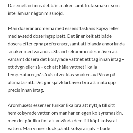
Däremellan finns det bärsmaker samt fruktsmaker som
inte lämnar någon missnöjd.
Man doserar aromerna med essensflaskans kapsyl eller
med avsedd doseringspipett. Det är enkelt att både
dosera efter egna preferenser, samt att blanda annorlunda
smaker med varandra. Strand rekommenderar även att
varsamt dosera det kolsyrade vattnet ett tag innan intag –
ett dygn eller så – och att hålla vattnet i kalla
temperaturer, på så vis utvecklas smaken av Päron på
ultimata sätt. Det går självklart även bra att mäta upp
precis innan intag.
Aromhusets essenser funkar lika bra att nyttja till sitt
hemkolsyrade vatten om man har en egen kolsyremaskin,
men det går lika fint att använda dem till köpt kolsyrat
vatten. Man vinner dock på att kolsyra själv – både