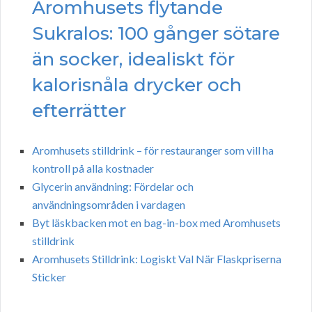
Aromhusets flytande
Sukralos: 100 gånger sötare
än socker, idealiskt för
kalorisnåla drycker och
efterrätter
Aromhusets stilldrink – för restauranger som vill ha
kontroll på alla kostnader
Glycerin användning: Fördelar och
användningsområden i vardagen
Byt läskbacken mot en bag-in-box med Aromhusets
stilldrink
Aromhusets Stilldrink: Logiskt Val När Flaskpriserna
Sticker