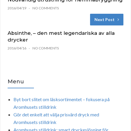
2016/04/19
NO COMMENTS
Next Post
Absinthe, – den mest legendariska av alla
drycker
2016/04/16
NO COMMENTS
Menu
Byt bort slitet om läsksortimentet – fokusera på
Aromhusets stilldrink
Gör det enkelt att välja prisvärd dryck med
Aromhusets stilldrink
Aromhusets stilldrink: smart dryckeslösning för