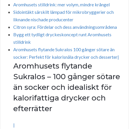
Aromhusets stilldrink: mer volym, mindre krångel
Sidointäkt särskilt lämpad för mikrobryggerier och
liknande nischade producenter
Citron syra: Fördelar och dess användningsområdena
Bygg ett tydligt dryckeskoncept runt Aromhusets
stilldrink
Aromhusets flytande Sukralos 100 gånger sötare än
socker: Perfekt för kalorisnåla drycker och desserter|
Aromhusets flytande
Sukralos – 100 gånger sötare
än socker och idealiskt för
kalorifattiga drycker och
efterrätter
|