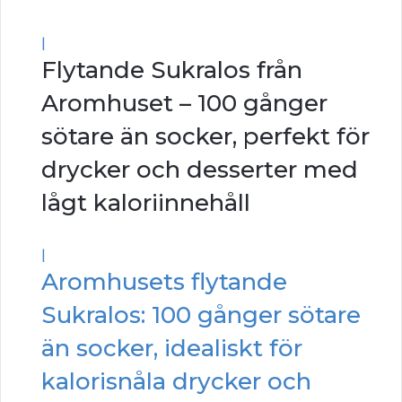
|
Flytande Sukralos från
Aromhuset – 100 gånger
sötare än socker, perfekt för
drycker och desserter med
lågt kaloriinnehåll
|
Aromhusets flytande
Sukralos: 100 gånger sötare
än socker, idealiskt för
kalorisnåla drycker och