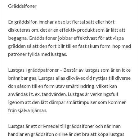
Gräddsifoner
En gräddsifon innehar absolut flertal sätt eller hört
diskuteras om, det är en effektiv produkt som är lätt att
begagna. Gräddsifoner jobbar effektivast för att vispa
grädden så att den fort blir till en fast skum form ihop med
patroner fyllda med lustgas.
Lustgas i gräddpatroner – Består av lustgas som är en icke
brännbar gas. Lustgas alias dikväveoxid nyttjas till diverse
don såsom till en form utav smärtlindring, vilket kan
användas i t. ex. tandvården. Lustgas är verkningsfull
igenom att den lätt dämpar smärtimpulser som kommer
från själva hjärnan.
Lustgas är ett drivmedel till gräddsifoner och när man
handlar en gräddsifon online är det bra att köpa lustgas