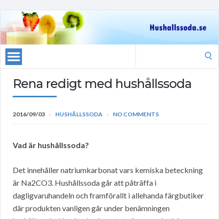
Search
for:
Rena redigt med hushållssoda
2016/09/03
HUSHÅLLSSODA
NO COMMENTS
Vad är hushållssoda?
Det innehåller natriumkarbonat vars kemiska beteckning
är Na2CO3. Hushållssoda går att påträffa i
dagligvaruhandeln och framförallt i allehanda färgbutiker
där produkten vanligen går under benämningen