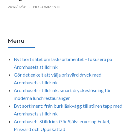
2016/09/01
NO COMMENTS
Menu
Byt bort slitet om läsksortimentet – fokusera på
Aromhusets stilldrink
Gör det enkelt att välja prisvärd dryck med
Aromhusets stilldrink
Aromhusets stilldrink: smart dryckeslösning för
moderna lunchrestauranger
Byt sortiment: från burkläskvägg till stilren tapp med
Aromhusets stilldrink
Aromhusets Stilldrink Gör Självservering Enkel,
Prisvärd och Uppskattad