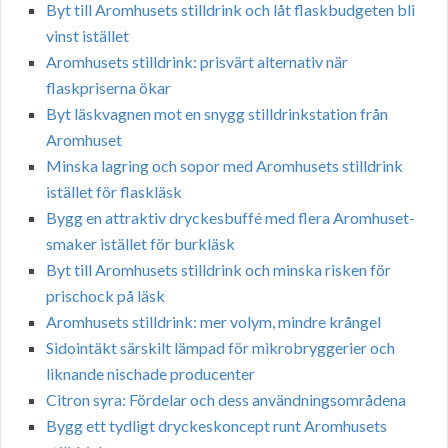
Byt till Aromhusets stilldrink och låt flaskbudgeten bli
vinst istället
Aromhusets stilldrink: prisvärt alternativ när
flaskpriserna ökar
Byt läskvagnen mot en snygg stilldrinkstation från
Aromhuset
Minska lagring och sopor med Aromhusets stilldrink
istället för flaskläsk
Bygg en attraktiv dryckesbuffé med flera Aromhuset-
smaker istället för burkläsk
Byt till Aromhusets stilldrink och minska risken för
prischock på läsk
Aromhusets stilldrink: mer volym, mindre krångel
Sidointäkt särskilt lämpad för mikrobryggerier och
liknande nischade producenter
Citron syra: Fördelar och dess användningsområdena
Bygg ett tydligt dryckeskoncept runt Aromhusets