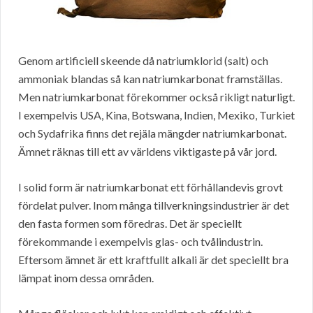
Genom artificiell skeende då natriumklorid (salt) och
ammoniak blandas så kan natriumkarbonat framställas.
Men natriumkarbonat förekommer också rikligt naturligt.
I exempelvis USA, Kina, Botswana, Indien, Mexiko, Turkiet
och Sydafrika finns det rejäla mängder natriumkarbonat.
Ämnet räknas till ett av världens viktigaste på vår jord.
I solid form är natriumkarbonat ett förhållandevis grovt
fördelat pulver. Inom många tillverkningsindustrier är det
den fasta formen som föredras. Det är speciellt
förekommande i exempelvis glas- och tvålindustrin.
Eftersom ämnet är ett kraftfullt alkali är det speciellt bra
lämpat inom dessa områden.