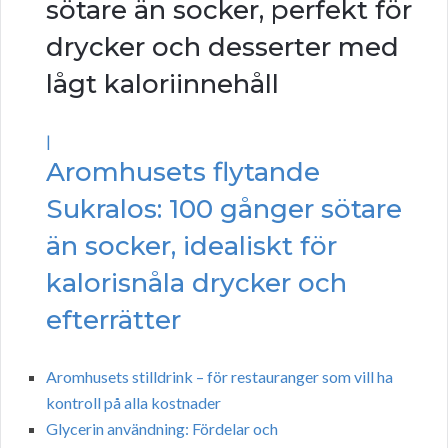
sötare än socker, perfekt för
drycker och desserter med
lågt kaloriinnehåll
|
Aromhusets flytande
Sukralos: 100 gånger sötare
än socker, idealiskt för
kalorisnåla drycker och
efterrätter
Aromhusets stilldrink – för restauranger som vill ha
kontroll på alla kostnader
Glycerin användning: Fördelar och