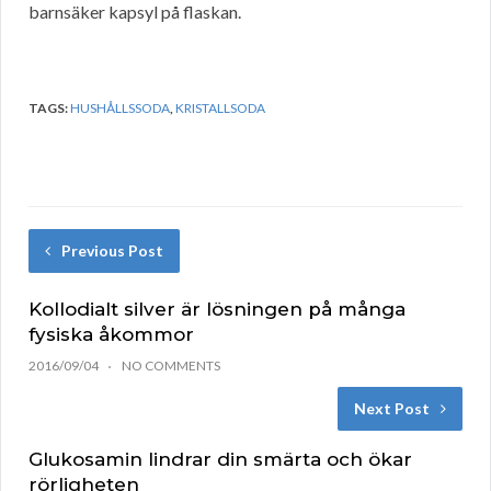
barnsäker kapsyl på flaskan.
TAGS:
HUSHÅLLSSODA
,
KRISTALLSODA
Previous Post
Kollodialt silver är lösningen på många
fysiska åkommor
2016/09/04
NO COMMENTS
Next Post
Glukosamin lindrar din smärta och ökar
rörligheten