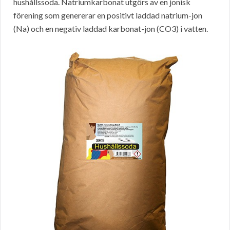
hushållssoda. Natriumkarbonat utgörs av en jonisk
förening som genererar en positivt laddad natrium-jon
(Na) och en negativ laddad karbonat-jon (CO3) i vatten.