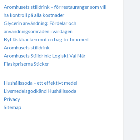
Aromhusets stilldrink – för restauranger som vill
ha kontroll på alla kostnader
Glycerin användning: Fördelar och
användningsområden i vardagen
Byt läskbacken mot en bag-in-box med
Aromhusets stilldrink
Aromhusets Stilldrink: Logiskt Val När
Flaskpriserna Sticker
Hushållssoda – ett effektivt medel
Livsmedelsgodkänd Hushållssoda
Privacy
Sitemap