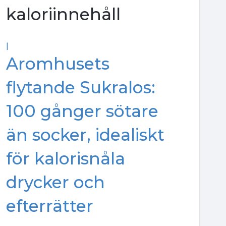
kaloriinnehåll
|
Aromhusets
flytande Sukralos:
100 gånger sötare
än socker, idealiskt
för kalorisnåla
drycker och
efterrätter