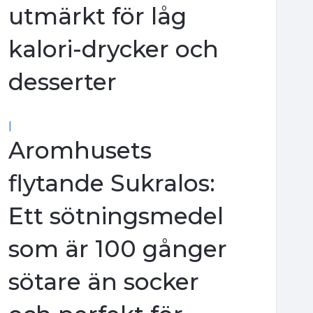
utmärkt för låg
kalori-drycker och
desserter
|
Aromhusets
flytande Sukralos:
Ett sötningsmedel
som är 100 gånger
sötare än socker