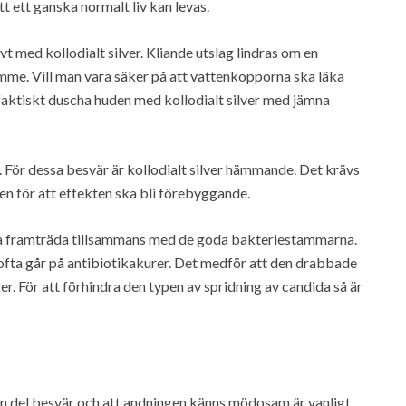
t ett ganska normalt liv kan levas.
 med kollodialt silver. Kliande utslag lindras om en
 timme. Vill man vara säker på att vattenkopporna ska läka
aktiskt duscha huden med kollodialt silver med jämna
För dessa besvär är kollodialt silver hämmande. Det krävs
en för att effekten ska bli förebyggande.
da framträda tillsammans med de goda bakteriestammarna.
 ofta går på antibiotikakurer. Det medför att den drabbade
er. För att förhindra den typen av spridning av candida så är
n del besvär och att andningen känns mödosam är vanligt