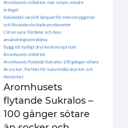
Aromhusets stilldrink: mer volym, mindre
krångel
Sidointäkt särskilt lämpad för mikrobryggerier
och liknande nischade producenter
Citron syra: Fördelar och dess
användningsområdena
Bygg ett tydligt dryckeskoncept runt
Aromhusets stilldrink
Aromhusets flytande Sukralos 100 gånger sötare
än socker: Perfekt för kalorisnåla drycker och
desserter|
Aromhusets
flytande Sukralos –
100 gånger sötare
än socker och