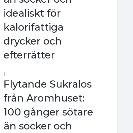
idealiskt för
kalorifattiga
drycker och
efterrätter
|
Flytande Sukralos
från Aromhuset:
100 gånger sötare
än socker och