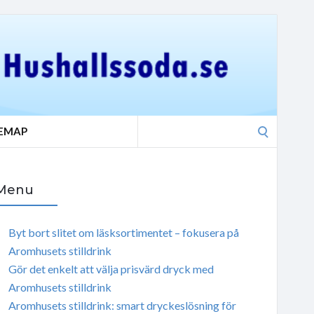
Search
TEMAP
for:
Menu
Byt bort slitet om läsksortimentet – fokusera på
Aromhusets stilldrink
Gör det enkelt att välja prisvärd dryck med
Aromhusets stilldrink
Aromhusets stilldrink: smart dryckeslösning för