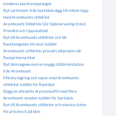
moderna lunchrestauranger
Byt sortiment: från burkläskvägg till stilren tapp
med Aromhusets stilldrink
Aromhusets Stilldrink Gör Självservering Enkel,
Prisvärd och Uppskattad
Byt till Aromhusets stilldrink och låt
flaskbudgeten bli vinst istället
Aromhusets stilldrink: prisvärt alternativ när
flaskpriserna ökar
Byt läskvagnen mot en snygg stilldrinkstation
från Aromhuset
Minska lagring och sopor med Aromhusets
stilldrink istället för flaskläsk
Bygg en attraktiv dryckesbuffé med flera
Aromhuset-smaker istället för burkläsk
Byt till Aromhusets stilldrink och minska risken
för prischock på läsk