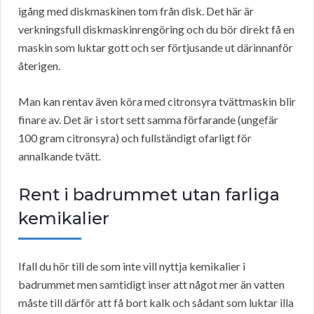
igång med diskmaskinen tom från disk. Det här är
verkningsfull diskmaskinrengöring och du bör direkt få en
maskin som luktar gott och ser förtjusande ut därinnanför
återigen.
Man kan rentav även köra med citronsyra tvättmaskin blir
finare av. Det är i stort sett samma förfarande (ungefär
100 gram citronsyra) och fullständigt ofarligt för
annalkande tvätt.
Rent i badrummet utan farliga
kemikalier
Ifall du hör till de som inte vill nyttja kemikalier i
badrummet men samtidigt inser att något mer än vatten
måste till därför att få bort kalk och sådant som luktar illa