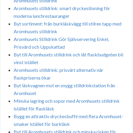
Aromhusets stilldrink
Aromhusets stilldrink: smart dryckeslösning för
moderna lunchrestauranger
Byt sortiment: från burkläskvägg till stilren tapp med
Aromhusets stilldrink
Aromhusets Stilldrink Gör Självservering Enkel,
Prisvärd och Uppskattad
Byt till Aromhusets stilldrink och låt flaskbudgeten bli
vinst istället
Aromhusets stilldrink: prisvärt alternativ när
flaskpriserna ökar
Byt läskvagnen mot en snygg stilldrinkstation från
Aromhuset
Minska lagring och sopor med Aromhusets stilldrink
istället för flaskläsk
Bygg en attraktiv dryckesbuffé med flera Aromhuset-
smaker istället för burkläsk
Byt till Aromhusets stilldrink och minska risken för