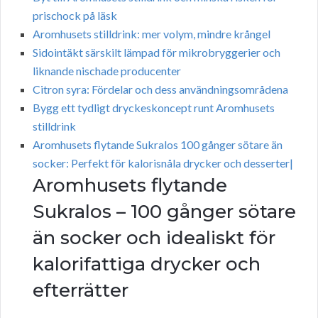
prischock på läsk
Aromhusets stilldrink: mer volym, mindre krångel
Sidointäkt särskilt lämpad för mikrobryggerier och
liknande nischade producenter
Citron syra: Fördelar och dess användningsområdena
Bygg ett tydligt dryckeskoncept runt Aromhusets
stilldrink
Aromhusets flytande Sukralos 100 gånger sötare än
socker: Perfekt för kalorisnåla drycker och desserter|
Aromhusets flytande
Sukralos – 100 gånger sötare
än socker och idealiskt för
kalorifattiga drycker och
efterrätter