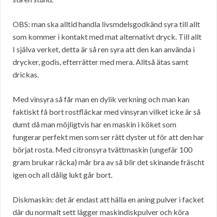
OBS: man ska alltid handla livsmdelsgodkänd syra till allt
som kommer i kontakt med mat alternativt dryck. Till allt
I själva verket, detta är så ren syra att den kan använda i
drycker, godis, efterrätter med mera. Alltså ätas samt
drickas.
Med vinsyra så får man en dylik verkning och man kan
faktiskt få bort rostfläckar med vinsyran vilket icke är så
dumt då man möjligtvis har en maskin i köket som
fungerar perfekt men som ser rätt dyster ut för att den har
börjat rosta. Med citronsyra tvättmaskin (ungefär 100
gram brukar räcka) mår bra av så blir det skinande fräscht
igen och all dålig lukt går bort.
Diskmaskin: det är endast att hälla en aning pulver i facket
där du normalt sett lägger maskindiskpulver och köra