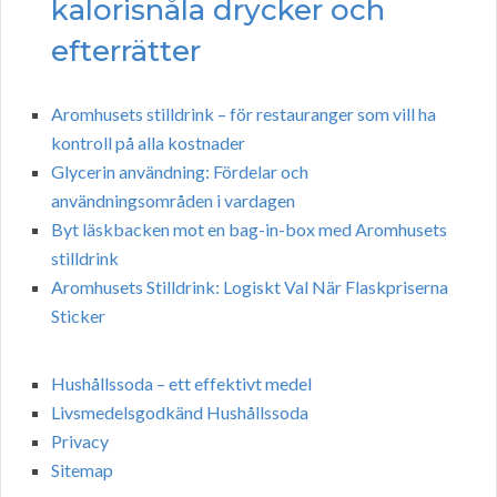
kalorisnåla drycker och
efterrätter
Aromhusets stilldrink – för restauranger som vill ha
kontroll på alla kostnader
Glycerin användning: Fördelar och
användningsområden i vardagen
Byt läskbacken mot en bag-in-box med Aromhusets
stilldrink
Aromhusets Stilldrink: Logiskt Val När Flaskpriserna
Sticker
Hushållssoda – ett effektivt medel
Livsmedelsgodkänd Hushållssoda
Privacy
Sitemap