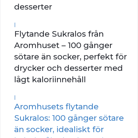
desserter
|
Flytande Sukralos från
Aromhuset – 100 gånger
sötare än socker, perfekt för
drycker och desserter med
lågt kaloriinnehåll
|
Aromhusets flytande
Sukralos: 100 gånger sötare
än socker, idealiskt för