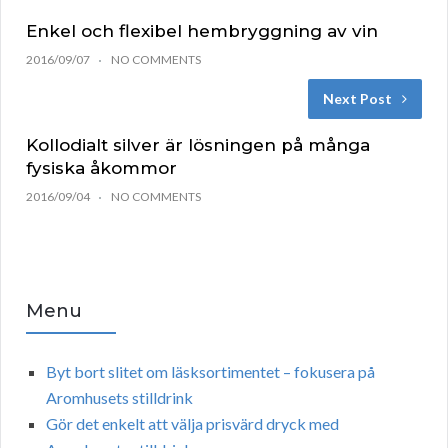
Enkel och flexibel hembryggning av vin
2016/09/07
NO COMMENTS
Next Post
Kollodialt silver är lösningen på många
fysiska åkommor
2016/09/04
NO COMMENTS
Menu
Byt bort slitet om läsksortimentet – fokusera på
Aromhusets stilldrink
Gör det enkelt att välja prisvärd dryck med