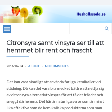
Search
for:
Citronsyra samt vinsyra ser till att
hemmet blir rent och fräscht
2016/09/04
ABSINT
NO COMMENTS
Det kan vara skadligt att använda farliga kemikalier vid
städning. Då kan det vara bra mycket bättre att nyttja sig
av citronsyra alternativt vinsyra för att få det fräscht och
snyggt därhemma. Det här är naturliga syror som är minst
lika effektiva som de kemikaliska produkterna som man