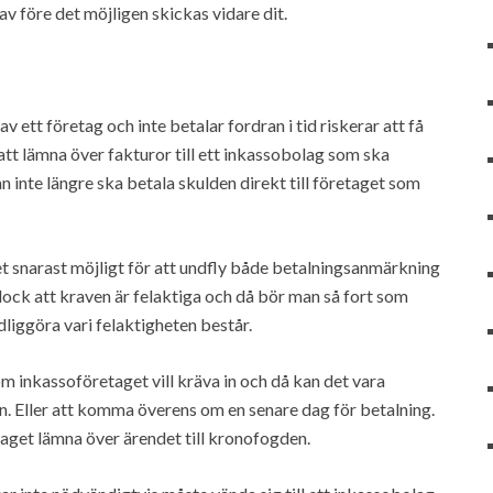
v före det möjligen skickas vidare dit.
av ett företag och inte betalar fordran i tid riskerar att få
att lämna över fakturor till ett inkassobolag som ska
an inte längre ska betala skulden direkt till företaget som
t snarast möjligt för att undfly både betalningsanmärkning
ock att kraven är felaktiga och då bör man så fort som
ydliggöra vari felaktigheten består.
om inkassoföretaget vill kräva in och då kan det vara
. Eller att komma överens om en senare dag för betalning.
aget lämna över ärendet till kronofogden.