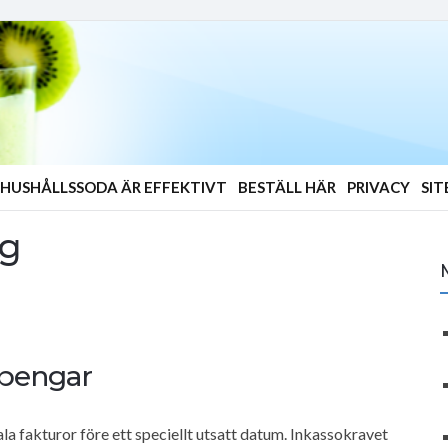
HUSHÅLLSSODA ÄR EFFEKTIVT
BESTÄLL HÄR
PRIVACY
SI
ag
 pengar
la fakturor före ett speciellt utsatt datum. Inkassokravet