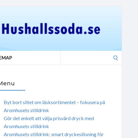
Search
TEMAP
for:
Menu
Byt bort slitet om läsksortimentet – fokusera på
Aromhusets stilldrink
Gör det enkelt att välja prisvärd dryck med
Aromhusets stilldrink
Aromhusets stilldrink: smart dryckeslösning för