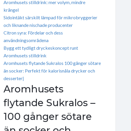
Aromhusets stilldrink: mer volym, mindre
krångel
Sidointäkt särskilt lämpad för mikrobryggerier
och liknande nischade producenter
Citron syra: Fördelar och dess
användningsområdena
Bygg ett tydligt dryckeskoncept runt
Aromhusets stilldrink
Aromhusets flytande Sukralos 100 gånger sötare
än socker: Perfekt för kalorisnåla drycker och
desserter|
Aromhusets
flytande Sukralos –
100 gånger sötare
än socker och