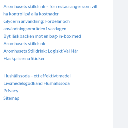
Aromhusets stilldrink – för restauranger som vill
ha kontroll på alla kostnader
Glycerin användning: Fördelar och
användningsområden i vardagen
Byt läskbacken mot en bag-in-box med
Aromhusets stilldrink
Aromhusets Stilldrink: Logiskt Val När
Flaskpriserna Sticker
Hushållssoda – ett effektivt medel
Livsmedelsgodkänd Hushållssoda
Privacy
Sitemap