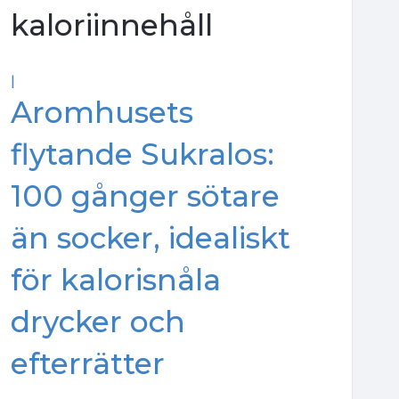
kaloriinnehåll
|
Aromhusets
flytande Sukralos:
100 gånger sötare
än socker, idealiskt
för kalorisnåla
drycker och
efterrätter