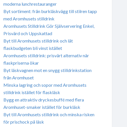
moderna lunchrestauranger
Byt sortiment: från burkläskvägg till stilren tapp
med Aromhusets stilldrink
Aromhusets Stilldrink Gör Självservering Enkel,
Prisvärd och Uppskattad
Byt till Aromhusets stilldrink och låt
flaskbudgeten bli vinst istället
Aromhusets stilldrink: prisvärt alternativ när
flaskpriserna ökar
Byt läskvagnen mot en snygg stilldrinkstation
från Aromhuset
Minska lagring och sopor med Aromhusets
stilldrink istället för flaskläsk
Bygg en attraktiv dryckesbuffé med flera
Aromhuset-smaker istället för burkläsk
Byt till Aromhusets stilldrink och minska risken
för prischock på läsk