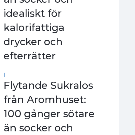
idealiskt för
kalorifattiga
drycker och
efterrätter
|
Flytande Sukralos
från Aromhuset:
100 gånger sötare
än socker och