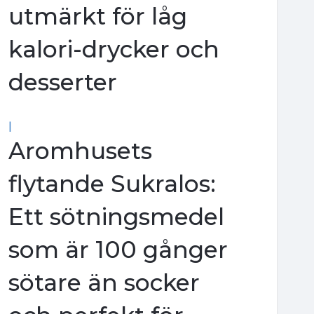
utmärkt för låg
kalori-drycker och
desserter
|
Aromhusets
flytande Sukralos:
Ett sötningsmedel
som är 100 gånger
sötare än socker