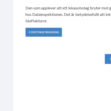
Den som upplever att ett inkasobolag bryter mot
hos Datainspektionen. Det är betydelsefullt att in
bluffakturor.
CONTINUE READING