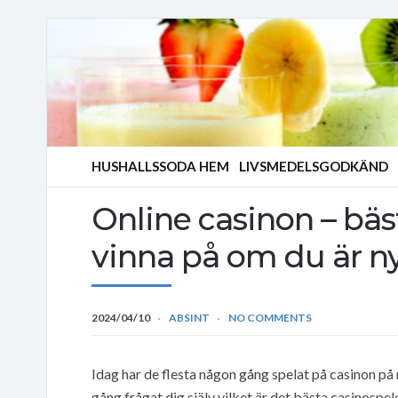
HUSHALLSSODA HEM
LIVSMEDELSGODKÄND
Online casinon – bäs
vinna på om du är n
2024/04/10
ABSINT
NO COMMENTS
Idag har de flesta någon gång spelat på casinon på 
gång frågat dig själv vilket är det bästa casinospe