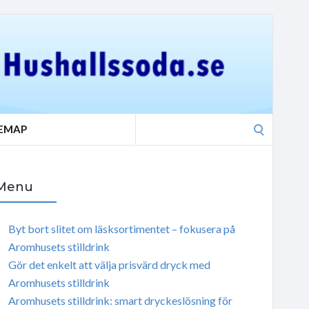
Search
TEMAP
for:
Menu
Byt bort slitet om läsksortimentet – fokusera på
Aromhusets stilldrink
Gör det enkelt att välja prisvärd dryck med
Aromhusets stilldrink
Aromhusets stilldrink: smart dryckeslösning för