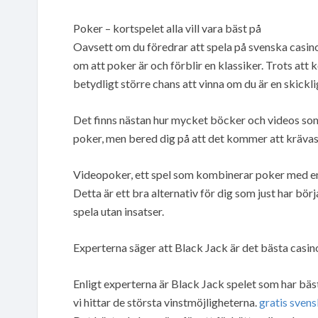
Poker – kortspelet alla vill vara bäst på
Oavsett om du föredrar att spela på svenska casino
om att poker är och förblir en klassiker. Trots att
betydligt större chans att vinna om du är en skickl
Det finns nästan hur mycket böcker och videos som h
poker, men bered dig på att det kommer att krävas
Videopoker, ett spel som kombinerar poker med en 
Detta är ett bra alternativ för dig som just har bör
spela utan insatser.
Experterna säger att Black Jack är det bästa casin
Enligt experterna är Black Jack spelet som har bäs
vi hittar de största vinstmöjligheterna.
gratis svens