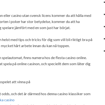
n eller casino utan svensk licens kommer du att hålla med
 korten i poker har stor betydelse, kommer du att ha
ig spelare jämfört med en som just har börjat.
elst med tips och tricks för dig som vill bli riktigt bra på
 mycket hårt arbete innan du kan nå toppen.
spelautomat, finns numera hos de flesta casino online.
jat spela på online casinon, och speciellt dem som låter dig
ospelet att vinna på
t odds, och det är därmed hos denna casino klassiker som
ka casino