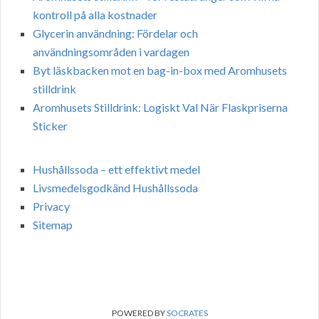
kontroll på alla kostnader
Glycerin användning: Fördelar och
användningsområden i vardagen
Byt läskbacken mot en bag-in-box med Aromhusets
stilldrink
Aromhusets Stilldrink: Logiskt Val När Flaskpriserna
Sticker
Hushållssoda – ett effektivt medel
Livsmedelsgodkänd Hushållssoda
Privacy
Sitemap
POWERED BY
SOCRATES