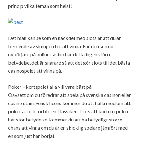
princip vilka teman som helst!
Det man kan se som en nackdel med slots är att du är
beroende av slumpen för att vinna. För den som är
nybörjare på online casino har detta ingen större
betydelse, det är snarare så att det gör slots till det bästa
casinospelet att vinna på.
Poker – kortspelet alla vill vara bäst på
Oavsett om du föredrar att spela på svenska casinon eller
casino utan svensk licens kommer du att hålla med om att
poker är och förblir en klassiker. Trots att korten i poker
har stor betydelse, kommer du att ha betydligt större
chans att vinna om du är en skicklig spelare jämfört med
en som just har börjat.