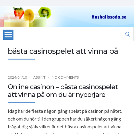
Search
for:
bästa casinospelet att vinna på
2024/04/10
ABSINT
NO COMMENTS
Online casinon – bästa casinospelet
att vinna på om du är nybörjare
Idag har de flesta någon gång spelat på casinon på nätet,
och om du hör till den gruppen har du säkert någon gång
frågat dig själv vilket är det bästa casinospelet att vinna