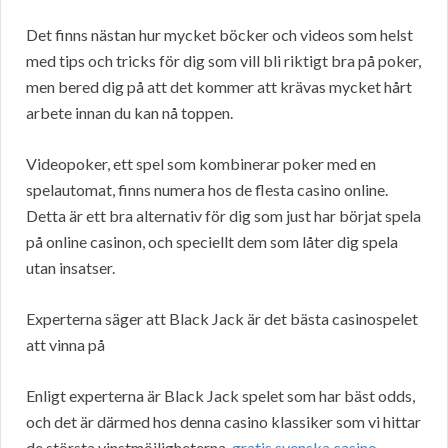
Det finns nästan hur mycket böcker och videos som helst
med tips och tricks för dig som vill bli riktigt bra på poker,
men bered dig på att det kommer att krävas mycket hårt
arbete innan du kan nå toppen.
Videopoker, ett spel som kombinerar poker med en
spelautomat, finns numera hos de flesta casino online.
Detta är ett bra alternativ för dig som just har börjat spela
på online casinon, och speciellt dem som låter dig spela
utan insatser.
Experterna säger att Black Jack är det bästa casinospelet
att vinna på
Enligt experterna är Black Jack spelet som har bäst odds,
och det är därmed hos denna casino klassiker som vi hittar
de största vinstmöjligheterna.
gratis svenska casino