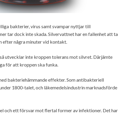
liga bakterier, virus samt svampar nyttjar till
 tar dock inte skada. Silvervattnet har en fallenhet att ta
 efter några minuter vid kontakt.
 så utvecklar inte kroppen tolerans mot silvret. Därjämte
ga för att kroppen ska funka.
ns med bakteriehämmande effekter. Som antibakteriell
r under 1800-talet, och läkemedelsindustrin marknadsförde
 och ett försvar mot flertal former av infektioner. Det har