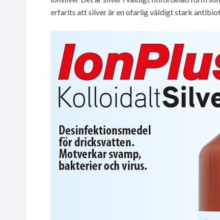
erfarits att silver är en ofarlig väldigt stark antibio