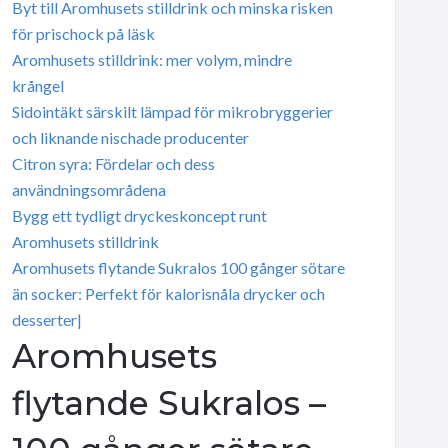
Byt till Aromhusets stilldrink och minska risken
för prischock på läsk
Aromhusets stilldrink: mer volym, mindre
krångel
Sidointäkt särskilt lämpad för mikrobryggerier
och liknande nischade producenter
Citron syra: Fördelar och dess
användningsområdena
Bygg ett tydligt dryckeskoncept runt
Aromhusets stilldrink
Aromhusets flytande Sukralos 100 gånger sötare
än socker: Perfekt för kalorisnåla drycker och
desserter|
Aromhusets
flytande Sukralos –