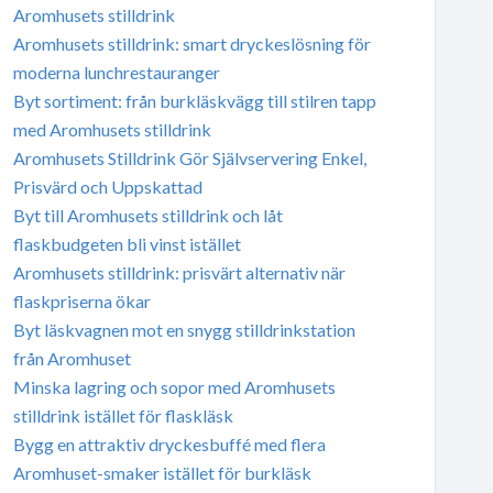
Aromhusets stilldrink
Aromhusets stilldrink: smart dryckeslösning för
moderna lunchrestauranger
Byt sortiment: från burkläskvägg till stilren tapp
med Aromhusets stilldrink
Aromhusets Stilldrink Gör Självservering Enkel,
Prisvärd och Uppskattad
Byt till Aromhusets stilldrink och låt
flaskbudgeten bli vinst istället
Aromhusets stilldrink: prisvärt alternativ när
flaskpriserna ökar
Byt läskvagnen mot en snygg stilldrinkstation
från Aromhuset
Minska lagring och sopor med Aromhusets
stilldrink istället för flaskläsk
Bygg en attraktiv dryckesbuffé med flera
Aromhuset-smaker istället för burkläsk