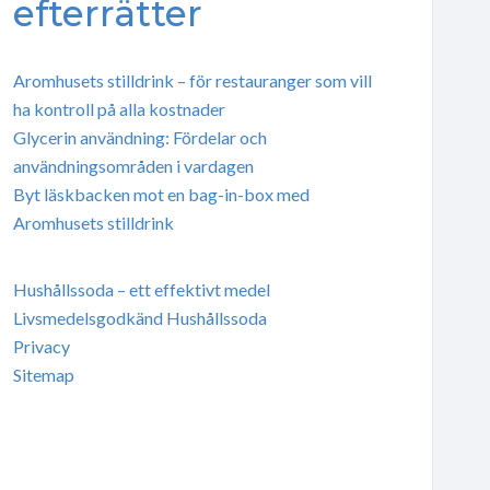
efterrätter
Aromhusets stilldrink – för restauranger som vill
ha kontroll på alla kostnader
Glycerin användning: Fördelar och
användningsområden i vardagen
Byt läskbacken mot en bag-in-box med
Aromhusets stilldrink
Hushållssoda – ett effektivt medel
Livsmedelsgodkänd Hushållssoda
Privacy
Sitemap