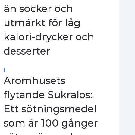
än socker och
utmärkt för låg
kalori-drycker och
desserter
|
Aromhusets
flytande Sukralos:
Ett sötningsmedel
som är 100 gånger