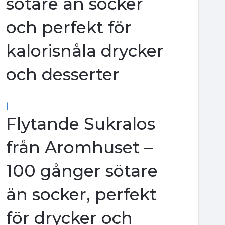
sötare än socker
och perfekt för
kalorisnåla drycker
och desserter
|
Flytande Sukralos
från Aromhuset –
100 gånger sötare
än socker, perfekt
för drycker och