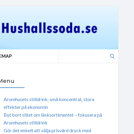
Search
TEMAP
for:
Menu
Aromhusets stilldrink: små koncentrat, stora
effekter på ekonomin
Byt bort slitet om läsksortimentet – fokusera på
Aromhusets stilldrink
Gör det enkelt att välja prisvärd dryck med