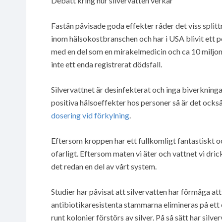
Debatt kring hur silvervatten verkar
Fastän påvisade goda effekter råder det viss spli
inom hälsokostbranschen och har i USA blivit ett po
med en del som en mirakelmedicin och ca 10 miljone
inte ett enda registrerat dödsfall.
Silvervattnet är desinfekterat och inga biverkninga
positiva hälsoeffekter hos personer så är det också
dosering vid förkylning
.
Eftersom kroppen har ett fullkomligt fantastiskt oc
ofarligt. Eftersom maten vi äter och vattnet vi dric
det redan en del av vårt system.
Studier har påvisat att silvervatten har förmåga a
antibiotikaresistenta stammarna elimineras på ett e
runt kolonier förstörs av silver. På så sätt har silve