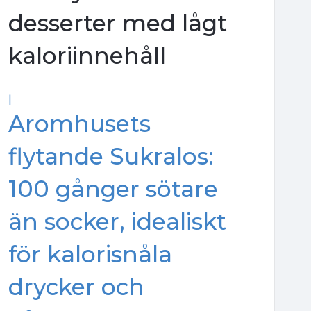
desserter med lågt
kaloriinnehåll
|
Aromhusets
flytande Sukralos:
100 gånger sötare
än socker, idealiskt
för kalorisnåla
drycker och