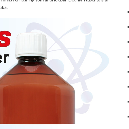
tika.