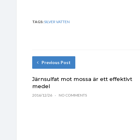
TAGS:
SILVER VATTEN
Previous Post
Järnsulfat mot mossa är ett effektivt
medel
2016/12/26
NO COMMENTS