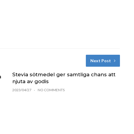
Next Post
Stevia sötmedel ger samtliga chans att
a
njuta av godis
2023/04/27
NO COMMENTS