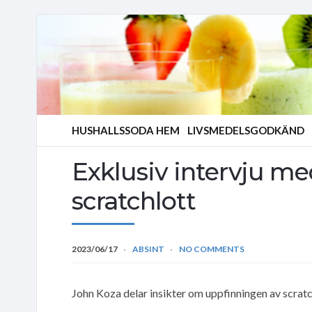
HUSHALLSSODA HEM
LIVSMEDELSGODKÄND
Exklusiv intervju m
scratchlott
2023/06/17
ABSINT
NO COMMENTS
John Koza delar insikter om uppfinningen av scratc