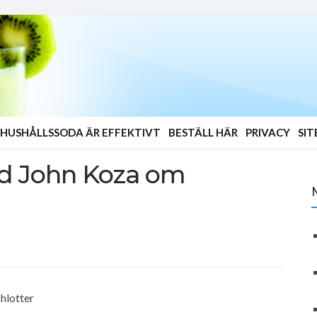
HUSHÅLLSSODA ÄR EFFEKTIVT
BESTÄLL HÄR
PRIVACY
SI
ed John Koza om
hlotter