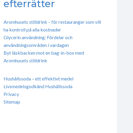
efterrätter
Aromhusets stilldrink – för restauranger som vill
ha kontroll på alla kostnader
Glycerin användning: Fördelar och
användningsområden i vardagen
Byt läskbacken mot en bag-in-box med
Aromhusets stilldrink
Hushållssoda – ett effektivt medel
Livsmedelsgodkänd Hushållssoda
Privacy
Sitemap