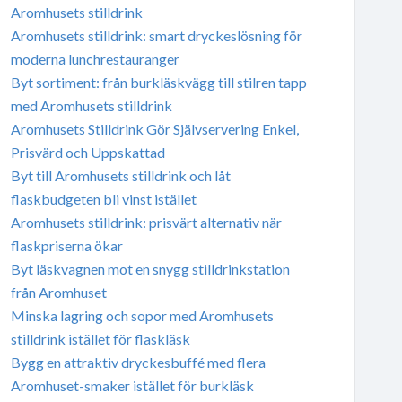
Aromhusets stilldrink
Aromhusets stilldrink: smart dryckeslösning för
moderna lunchrestauranger
Byt sortiment: från burkläskvägg till stilren tapp
med Aromhusets stilldrink
Aromhusets Stilldrink Gör Självservering Enkel,
Prisvärd och Uppskattad
Byt till Aromhusets stilldrink och låt
flaskbudgeten bli vinst istället
Aromhusets stilldrink: prisvärt alternativ när
flaskpriserna ökar
Byt läskvagnen mot en snygg stilldrinkstation
från Aromhuset
Minska lagring och sopor med Aromhusets
stilldrink istället för flaskläsk
Bygg en attraktiv dryckesbuffé med flera
Aromhuset-smaker istället för burkläsk