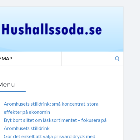
Search
TEMAP
for:
Menu
Aromhusets stilldrink: små koncentrat, stora
effekter på ekonomin
Byt bort slitet om läsksortimentet – fokusera på
Aromhusets stilldrink
Gör det enkelt att välja prisvärd dryck med