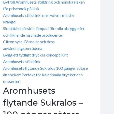
Byt till Aromhusets stilldrink och minska risken
för prischock på läsk
Aromhusets stilldrink: mer volym, mindre
krångel
Sidointäkt särskilt lämpad för mikrobryggerier
och liknande nischade producenter
Citron syra: Fördelar och dess
användningsområdena
Bygg ett tydligt dryckeskoncept runt
Aromhusets stilldrink
Aromhusets flytande Sukralos 100 gånger sötare
än socker: Perfekt för kalorisnåla drycker och
desserter|
Aromhusets
flytande Sukralos –