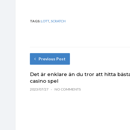
TAGS:
LOTT
,
SCRATCH
Previous Post
Det är enklare än du tror att hitta bäst
casino spel
2023/07/27
NO COMMENTS