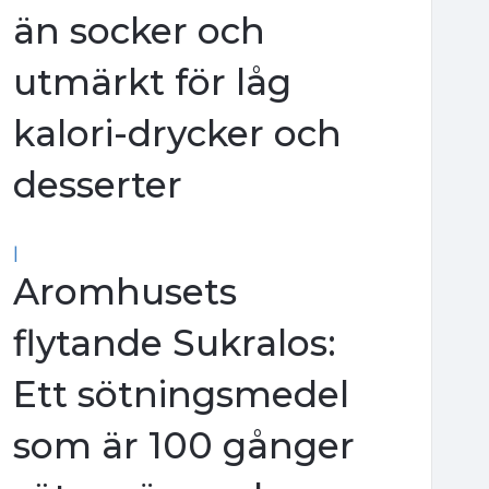
än socker och
utmärkt för låg
kalori-drycker och
desserter
|
Aromhusets
flytande Sukralos:
Ett sötningsmedel
som är 100 gånger