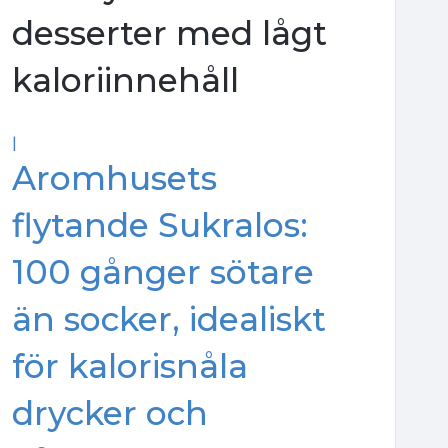
desserter med lågt
kaloriinnehåll
|
Aromhusets
flytande Sukralos:
100 gånger sötare
än socker, idealiskt
för kalorisnåla
drycker och