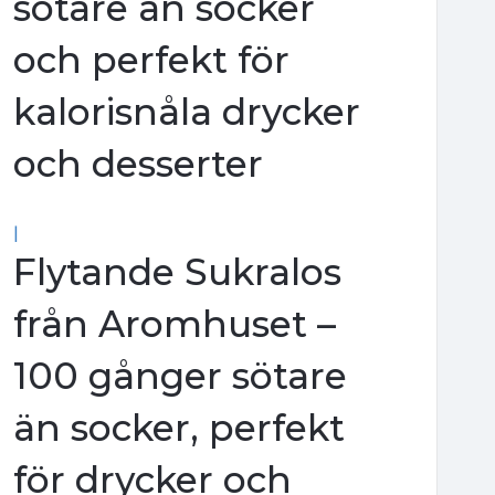
sötare än socker
och perfekt för
kalorisnåla drycker
och desserter
|
Flytande Sukralos
från Aromhuset –
100 gånger sötare
än socker, perfekt
för drycker och