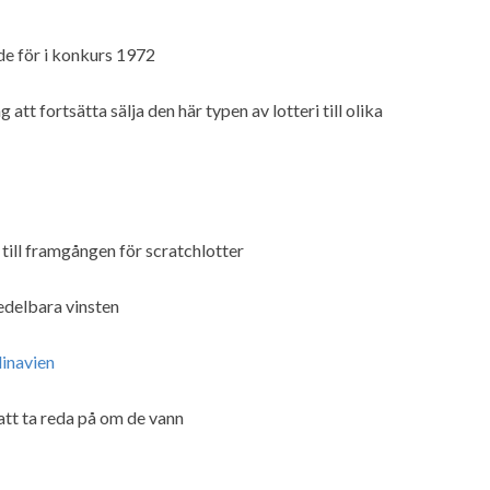
de för i konkurs 1972
tt fortsätta sälja den här typen av lotteri till olika
till framgången för scratchlotter
edelbara vinsten
inavien
att ta reda på om de vann