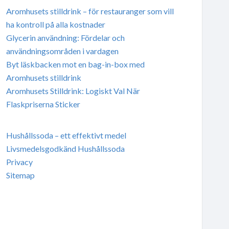
Aromhusets stilldrink – för restauranger som vill
ha kontroll på alla kostnader
Glycerin användning: Fördelar och
användningsområden i vardagen
Byt läskbacken mot en bag-in-box med
Aromhusets stilldrink
Aromhusets Stilldrink: Logiskt Val När
Flaskpriserna Sticker
Hushållssoda – ett effektivt medel
Livsmedelsgodkänd Hushållssoda
Privacy
Sitemap