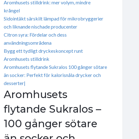
Aromhusets stilldrink: mer volym, mindre
krångel
Sidointäkt särskilt lämpad för mikrobryggerier
och liknande nischade producenter
Citron syra: Fördelar och dess
användningsområdena
Bygg ett tydligt dryckeskoncept runt
Aromhusets stilldrink
Aromhusets flytande Sukralos 100 gånger sötare
än socker: Perfekt för kalorisnåla drycker och
desserter|
Aromhusets
flytande Sukralos –
100 gånger sötare
än socker och