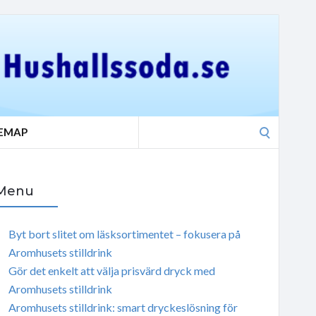
Search
TEMAP
for:
Menu
Byt bort slitet om läsksortimentet – fokusera på
Aromhusets stilldrink
Gör det enkelt att välja prisvärd dryck med
Aromhusets stilldrink
Aromhusets stilldrink: smart dryckeslösning för