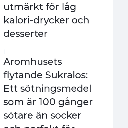
utmärkt för låg
kalori-drycker och
desserter
|
Aromhusets
flytande Sukralos:
Ett sötningsmedel
som är 100 gånger
sötare än socker