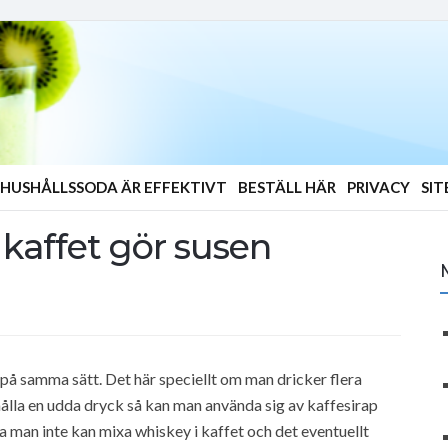
HUSHÅLLSSODA ÄR EFFEKTIVT
BESTÄLL HÄR
PRIVACY
SI
 kaffet gör susen
 på samma sätt. Det här speciellt om man dricker flera
ålla en udda dryck så kan man använda sig av kaffesirap
 man inte kan mixa whiskey i kaffet och det eventuellt