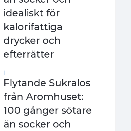
idealiskt för
kalorifattiga
drycker och
efterrätter
|
Flytande Sukralos
från Aromhuset:
100 gånger sötare
än socker och