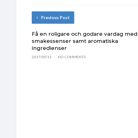
Previous Post
Få en roligare och godare vardag med
smakessenser samt aromatiska
ingredienser
2017/05/13
NO COMMENTS