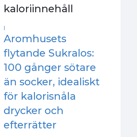
kaloriinnehåll
|
Aromhusets
flytande Sukralos:
100 gånger sötare
än socker, idealiskt
för kalorisnåla
drycker och
efterrätter