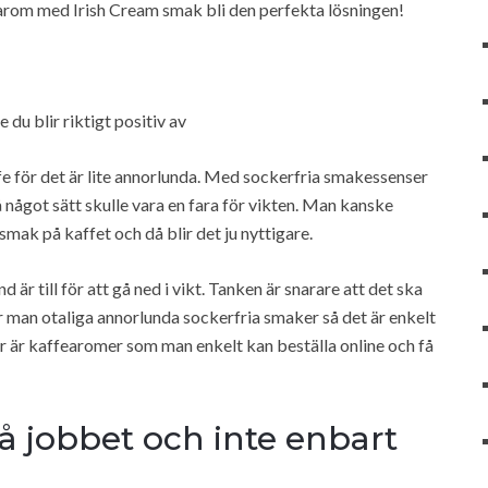
n arom med Irish Cream smak bli den perfekta lösningen!
 du blir riktigt positiv av
e för det är lite annorlunda. Med sockerfria smakessenser
å något sätt skulle vara en fara för vikten. Man kanske
smak på kaffet och då blir det ju nyttigare.
är till för att gå ned i vikt. Tanken är snarare att det ska
år man otaliga annorlunda sockerfria smaker så det är enkelt
r är kaffearomer som man enkelt kan beställa online och få
å jobbet och inte enbart