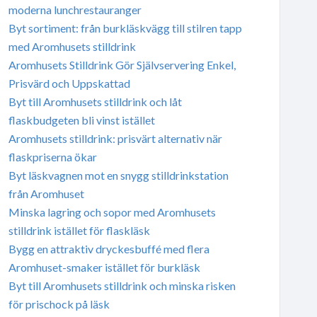
moderna lunchrestauranger
Byt sortiment: från burkläskvägg till stilren tapp
med Aromhusets stilldrink
Aromhusets Stilldrink Gör Självservering Enkel,
Prisvärd och Uppskattad
Byt till Aromhusets stilldrink och låt
flaskbudgeten bli vinst istället
Aromhusets stilldrink: prisvärt alternativ när
flaskpriserna ökar
Byt läskvagnen mot en snygg stilldrinkstation
från Aromhuset
Minska lagring och sopor med Aromhusets
stilldrink istället för flaskläsk
Bygg en attraktiv dryckesbuffé med flera
Aromhuset-smaker istället för burkläsk
Byt till Aromhusets stilldrink och minska risken
för prischock på läsk