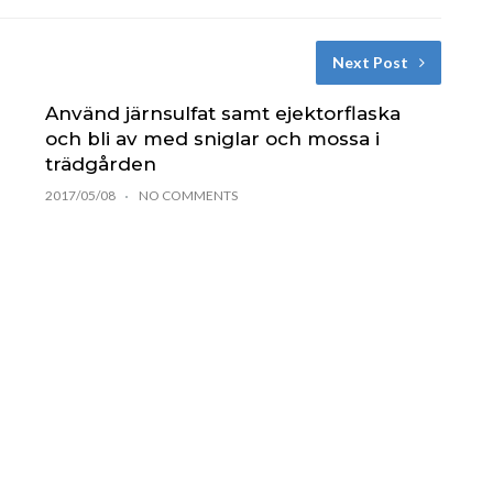
Next Post
Använd järnsulfat samt ejektorflaska
och bli av med sniglar och mossa i
trädgården
2017/05/08
NO COMMENTS