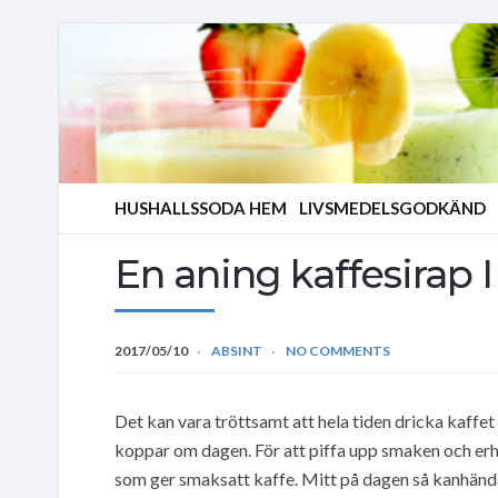
HUSHALLSSODA HEM
LIVSMEDELSGODKÄND
En aning kaffesirap I
2017/05/10
ABSINT
NO COMMENTS
Det kan vara tröttsamt att hela tiden dricka kaffet
koppar om dagen. För att piffa upp smaken och erh
som ger smaksatt kaffe. Mitt på dagen så kanhända