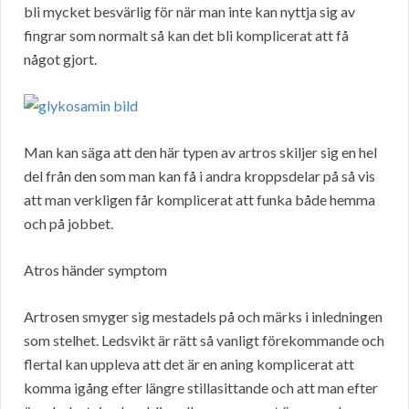
bli mycket besvärlig för när man inte kan nyttja sig av
fingrar som normalt så kan det bli komplicerat att få
något gjort.
Man kan säga att den här typen av artros skiljer sig en hel
del från den som man kan få i andra kroppsdelar på så vis
att man verkligen får komplicerat att funka både hemma
och på jobbet.
Atros händer symptom
Artrosen smyger sig mestadels på och märks i inledningen
som stelhet. Ledsvikt är rätt så vanligt förekommande och
flertal kan uppleva att det är en aning komplicerat att
komma igång efter längre stillasittande och att man efter