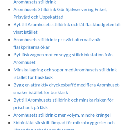
Aromhusets stilldrink
Aromhusets Stilldrink Gör Självservering Enkel,
Prisvärd och Uppskattad
Byt till Aromhusets stilldrink och låt flaskbudgeten bli
vinst istället
Aromhusets stilldrink: prisvärt alternativ när
flaskpriserna ökar
Byt läskvagnen mot en snygg stilldrinkstation från
Aromhuset
Minska lagring och sopor med Aromhusets stilldrink
istället för flaskläsk
Bygg en attraktiv dryckesbuffé med flera Aromhuset-
smaker istället för burkläsk
Byt till Aromhusets stilldrink och minska risken för
prischock på läsk
Aromhusets stilldrink: mer volym, mindre krångel
Sidointäkt särskilt lämpad för mikrobryggerier och
liknande nischade producenter