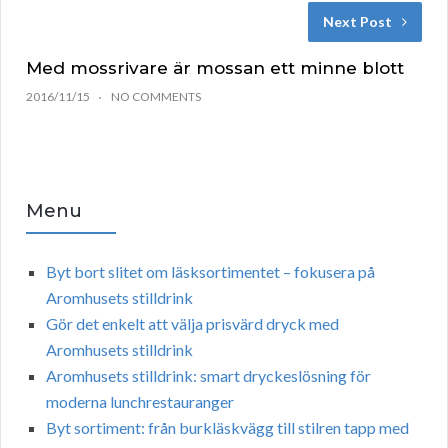
Next Post
Med mossrivare är mossan ett minne blott
2016/11/15
NO COMMENTS
Menu
Byt bort slitet om läsksortimentet – fokusera på
Aromhusets stilldrink
Gör det enkelt att välja prisvärd dryck med
Aromhusets stilldrink
Aromhusets stilldrink: smart dryckeslösning för
moderna lunchrestauranger
Byt sortiment: från burkläskvägg till stilren tapp med