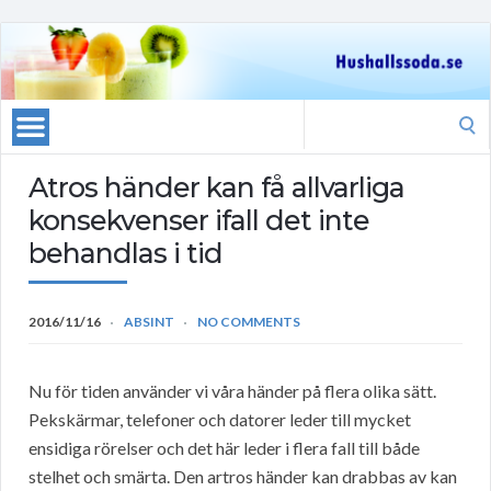
Search
for:
Atros händer kan få allvarliga
konsekvenser ifall det inte
behandlas i tid
2016/11/16
ABSINT
NO COMMENTS
Nu för tiden använder vi våra händer på flera olika sätt.
Pekskärmar, telefoner och datorer leder till mycket
ensidiga rörelser och det här leder i flera fall till både
stelhet och smärta. Den artros händer kan drabbas av kan