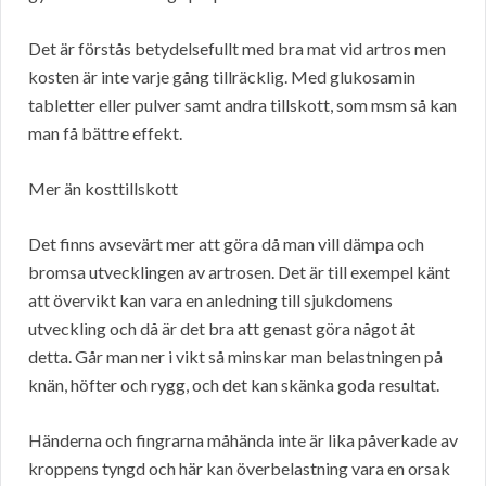
Det är förstås betydelsefullt med bra mat vid artros men
kosten är inte varje gång tillräcklig. Med glukosamin
tabletter eller pulver samt andra tillskott, som msm så kan
man få bättre effekt.
Mer än kosttillskott
Det finns avsevärt mer att göra då man vill dämpa och
bromsa utvecklingen av artrosen. Det är till exempel känt
att övervikt kan vara en anledning till sjukdomens
utveckling och då är det bra att genast göra något åt
detta. Går man ner i vikt så minskar man belastningen på
knän, höfter och rygg, och det kan skänka goda resultat.
Händerna och fingrarna måhända inte är lika påverkade av
kroppens tyngd och här kan överbelastning vara en orsak