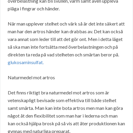
överbelastning kan bli svullen, varm samt även uppleva
plåga i fingrar och händer.
När man upplever stelhet och värk så är det inte säkert att
man har den artros händer kan drabbas av. Det kan också
vara annat som leder till att det gör ont. Men i detta läget
så ska man inte fortsätta med överbelastningen och på
direkten ta reda på vad stelheten och smärtan beror på.
glukosaminsulfat.
Naturmedel mot artros
Det finns riktigt bra naturmedel mot artros som är
vetenskapligt bevisade som effektiva till både stelhet
samt smärta. Man kan inte bota artros men man kan göra
något åt den flexibilitet som man har i lederna och man
kan också hjälpa brosk på så vis att åter produktionen kan
gynnas med naturliga preparat.