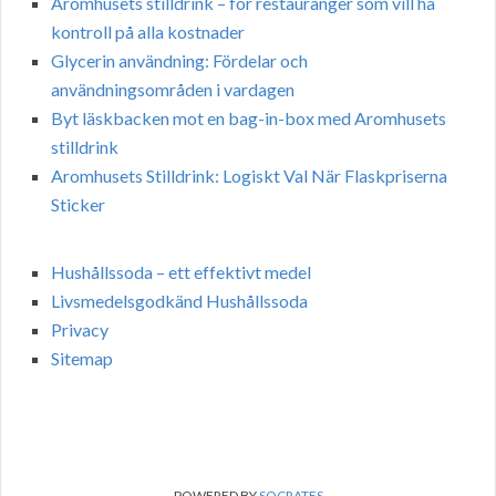
Aromhusets stilldrink – för restauranger som vill ha
kontroll på alla kostnader
Glycerin användning: Fördelar och
användningsområden i vardagen
Byt läskbacken mot en bag-in-box med Aromhusets
stilldrink
Aromhusets Stilldrink: Logiskt Val När Flaskpriserna
Sticker
Hushållssoda – ett effektivt medel
Livsmedelsgodkänd Hushållssoda
Privacy
Sitemap
POWERED BY
SOCRATES