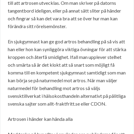
till att artrosen utvecklas. Om man skriver på datorns
tangentbord ideligen, eller på annat sätt sliter på händer
och fingrar så kan det vara bra att se över hur man kan
förändra sitt rörelsemönster.
En sjukgymnast kan ge god artros behandling på så vis att
han eller hon kan synliggöra viktiga övningar för att stärka
kroppen och återfå smidighet. Ifall man upplever stelhet
och smärta så är det klokt att så snart som möjligt få
komma till en kompetent sjukgymnast samtidigt som man
kan börja se på naturmedel mot artros. När man väljer
naturmedel för behandling mot artros så väljs
svensktillverkat i hälsokosthandeln alternativt på pålitliga
svenska sajter som allt-fraktfritt.se eller CDON.
Artrosen i händer kan hända alla