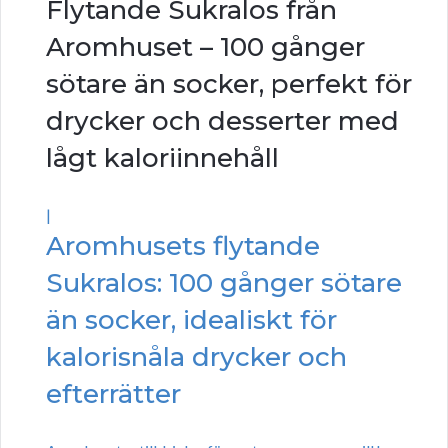
Flytande Sukralos från
Aromhuset – 100 gånger
sötare än socker, perfekt för
drycker och desserter med
lågt kaloriinnehåll
|
Aromhusets flytande
Sukralos: 100 gånger sötare
än socker, idealiskt för
kalorisnåla drycker och
efterrätter