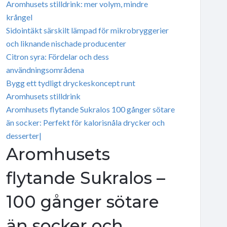
Aromhusets stilldrink: mer volym, mindre
krångel
Sidointäkt särskilt lämpad för mikrobryggerier
och liknande nischade producenter
Citron syra: Fördelar och dess
användningsområdena
Bygg ett tydligt dryckeskoncept runt
Aromhusets stilldrink
Aromhusets flytande Sukralos 100 gånger sötare
än socker: Perfekt för kalorisnåla drycker och
desserter|
Aromhusets
flytande Sukralos –
100 gånger sötare
än socker och