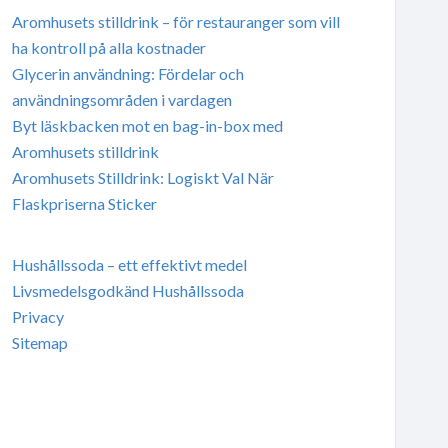
Aromhusets stilldrink – för restauranger som vill
ha kontroll på alla kostnader
Glycerin användning: Fördelar och
användningsområden i vardagen
Byt läskbacken mot en bag-in-box med
Aromhusets stilldrink
Aromhusets Stilldrink: Logiskt Val När
Flaskpriserna Sticker
Hushållssoda – ett effektivt medel
Livsmedelsgodkänd Hushållssoda
Privacy
Sitemap