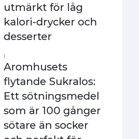
utmärkt för låg
kalori-drycker och
desserter
|
Aromhusets
flytande Sukralos:
Ett sötningsmedel
som är 100 gånger
sötare än socker