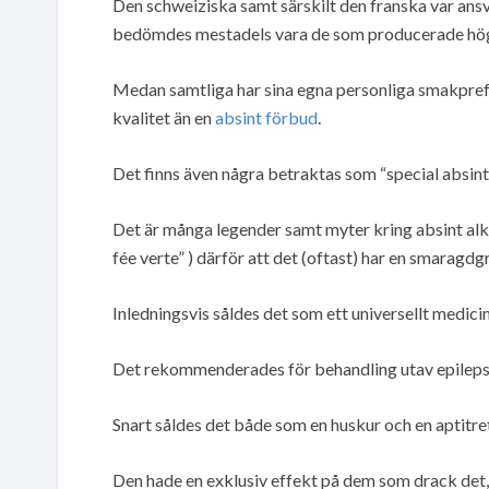
Den schweiziska samt särskilt den franska var ansv
bedömdes mestadels vara de som producerade högs
Medan samtliga har sina egna personliga smakprefer
kvalitet än en
absint förbud
.
Det finns även några betraktas som “special absint
Det är många legender samt myter kring absint alk
fée verte” ) därför att det (oftast) har en smaragdg
Inledningsvis såldes det som ett universellt medici
Det rekommenderades för behandling utav epilepsi, 
Snart såldes det både som en huskur och en aptitre
Den hade en exklusiv effekt på dem som drack det,