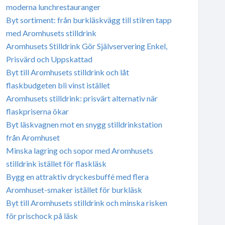
moderna lunchrestauranger
Byt sortiment: från burkläskvägg till stilren tapp
med Aromhusets stilldrink
Aromhusets Stilldrink Gör Självservering Enkel,
Prisvärd och Uppskattad
Byt till Aromhusets stilldrink och låt
flaskbudgeten bli vinst istället
Aromhusets stilldrink: prisvärt alternativ när
flaskpriserna ökar
Byt läskvagnen mot en snygg stilldrinkstation
från Aromhuset
Minska lagring och sopor med Aromhusets
stilldrink istället för flaskläsk
Bygg en attraktiv dryckesbuffé med flera
Aromhuset-smaker istället för burkläsk
Byt till Aromhusets stilldrink och minska risken
för prischock på läsk