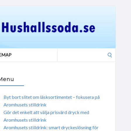
Search
TEMAP
for:
Menu
Byt bort slitet om läsksortimentet – fokusera på
Aromhusets stilldrink
Gör det enkelt att välja prisvärd dryck med
Aromhusets stilldrink
Aromhusets stilldrink: smart dryckeslösning för