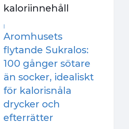
kaloriinnehåll
|
Aromhusets
flytande Sukralos:
100 gånger sötare
än socker, idealiskt
för kalorisnåla
drycker och
efterrätter