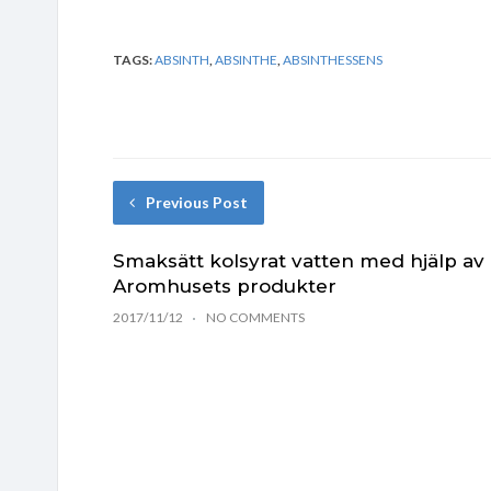
TAGS:
ABSINTH
,
ABSINTHE
,
ABSINTHESSENS
Previous Post
Smaksätt kolsyrat vatten med hjälp av
Aromhusets produkter
2017/11/12
NO COMMENTS