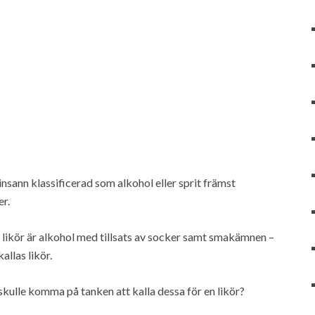
insann klassificerad som alkohol eller sprit främst
er.
 likör är alkohol med tillsats av socker samt smakämnen –
allas likör.
skulle komma på tanken att kalla dessa för en likör?