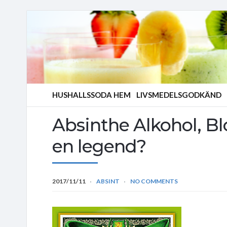
HUSHALLSSODA HEM
LIVSMEDELSGODKÄND
Absinthe Alkohol, Blo
en legend?
2017/11/11
ABSINT
NO COMMENTS