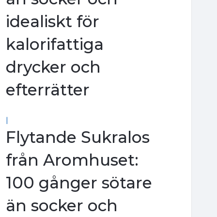
idealiskt för
kalorifattiga
drycker och
efterrätter
|
Flytande Sukralos
från Aromhuset:
100 gånger sötare
än socker och