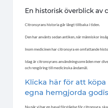
En historisk överblick av 
Citronsyrans historia går långt tillbaka i tiden.
Den har använts sedan antiken, när människor insåg
Inom medicinen har citronsyra en omfattande histor
Idag är citronsyrans användningsområden mer diver
och rengöring till medicinska ändamål.
Klicka här för att köpa
egna hemgjorda godis
Nu när vi har en basal förståelse för citronsyra, sk