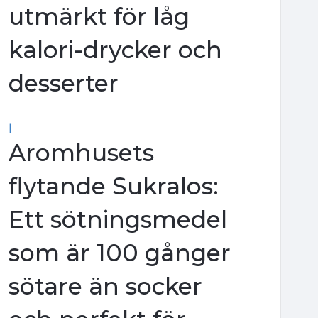
utmärkt för låg
kalori-drycker och
desserter
|
Aromhusets
flytande Sukralos:
Ett sötningsmedel
som är 100 gånger
sötare än socker