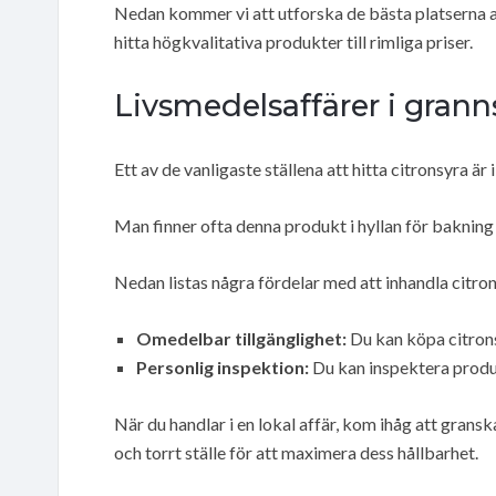
Nedan kommer vi att utforska de bästa platserna a
hitta högkvalitativa produkter till rimliga priser.
Livsmedelsaffärer i gran
Ett av de vanligaste ställena att hitta citronsyra är 
Man finner ofta denna produkt i hyllan för bakning
Nedan listas några fördelar med att inhandla citron
Omedelbar tillgänglighet:
Du kan köpa citrons
Personlig inspektion:
Du kan inspektera produk
När du handlar i en lokal affär, kom ihåg att gran
och torrt ställe för att maximera dess hållbarhet.