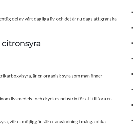
ntlig del av vårt dagliga liv, och det är nu dags att granska
 citronsyra
ikarboxylsyra, är en organisk syra som man finner
nom livsmedels- och dryckesindustrin för att tillföra en
yra, vilket möjliggör säker användning i många olika