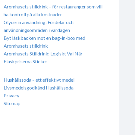
Aromhusets stilldrink – för restauranger som vill
ha kontroll på alla kostnader
Glycerin användning: Fördelar och
användningsområden i vardagen
Byt läskbacken mot en bag-in-box med
Aromhusets stilldrink
Aromhusets Stilldrink: Logiskt Val När
Flaskpriserna Sticker
Hushållssoda – ett effektivt medel
Livsmedelsgodkänd Hushållssoda
Privacy
Sitemap