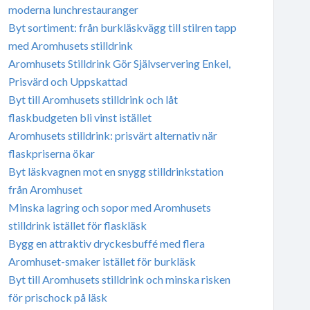
moderna lunchrestauranger
Byt sortiment: från burkläskvägg till stilren tapp
med Aromhusets stilldrink
Aromhusets Stilldrink Gör Självservering Enkel,
Prisvärd och Uppskattad
Byt till Aromhusets stilldrink och låt
flaskbudgeten bli vinst istället
Aromhusets stilldrink: prisvärt alternativ när
flaskpriserna ökar
Byt läskvagnen mot en snygg stilldrinkstation
från Aromhuset
Minska lagring och sopor med Aromhusets
stilldrink istället för flaskläsk
Bygg en attraktiv dryckesbuffé med flera
Aromhuset-smaker istället för burkläsk
Byt till Aromhusets stilldrink och minska risken
för prischock på läsk