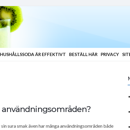
HUSHÅLLSSODA ÄR EFFEKTIVT
BESTÄLL HÄR
PRIVACY
SI
ss användningsområden?
er sin sura smak även har många användningsområden både