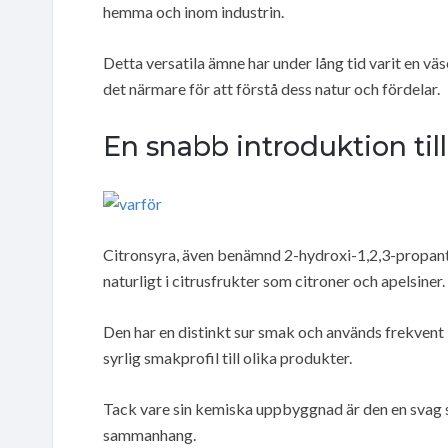
hemma och inom industrin.
Detta versatila ämne har under lång tid varit en väse
det närmare för att förstå dess natur och fördelar.
En snabb introduktion till
Citronsyra, även benämnd 2-hydroxi-1,2,3-propantr
naturligt i citrusfrukter som citroner och apelsiner.
Den har en distinkt sur smak och används frekvent i
syrlig smakprofil till olika produkter.
Tack vare sin kemiska uppbyggnad är den en svag s
sammanhang.