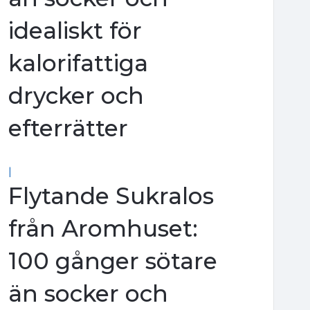
idealiskt för
kalorifattiga
drycker och
efterrätter
|
Flytande Sukralos
från Aromhuset:
100 gånger sötare
än socker och