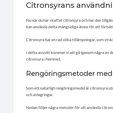
Citronsyrans användn
Nu när du har skaffat citronsyra och har den tillgän
kan använda detta mångsidiga ämne för att förbätt
Citronsyra har en rad olika tillämpningar, som strä
I detta avsnitt kommer vi att gå igenom några av d
citronsyra i hemmet.
Rengöringsmetoder med 
Som ett naturligt rengöringsmedel är citronsyra utm
och avlagringar.
Nedan följer några metoder för att använda citrons