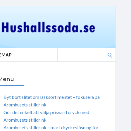
Search
TEMAP
for:
Menu
Byt bort slitet om läsksortimentet – fokusera på
Aromhusets stilldrink
Gör det enkelt att välja prisvärd dryck med
Aromhusets stilldrink
Aromhusets stilldrink: smart dryckeslösning för