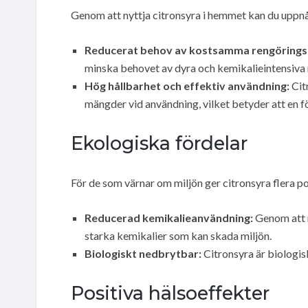
Genom att nyttja citronsyra i hemmet kan du upp
Reducerat behov av kostsamma rengörings
minska behovet av dyra och kemikalieintensiva
Hög hållbarhet och effektiv användning:
Cit
mängder vid användning, vilket betyder att en f
Ekologiska fördelar
För de som värnar om miljön ger citronsyra flera po
Reducerad kemikalieanvändning:
Genom att n
starka kemikalier som kan skada miljön.
Biologiskt nedbrytbar:
Citronsyra är biologis
Positiva hälsoeffekter