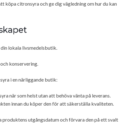
tt köpa citronsyra och ge dig vägledning om hur du kan
nskapet
i din lokala livsmedelsbutik.
 och konservering.
syra i en närliggande butik:
yra när som helst utan att behöva vänta på leverans.
ten innan du köper den för att säkerställa kvaliteten.
ska produktens utgångsdatum och förvara den på ett svalt