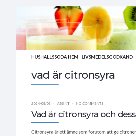
HUSHALLSSODA HEM
LIVSMEDELSGODKÄND
vad är citronsyra
2024/08/03
ABSINT
NO COMMENTS
Vad är citronsyra och de
Citronsyra är ett ämne som förutom att ge citron