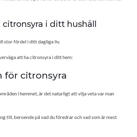
citronsyra i ditt hushåll
stor fördel i ditt dagliga liv.
erväga att ha citronsyra i ditt hem:
 för citronsyra
mråden i hemmet, är det naturligt att vilja veta var man
lning till, beroende på vad du föredrar och vad som är mest