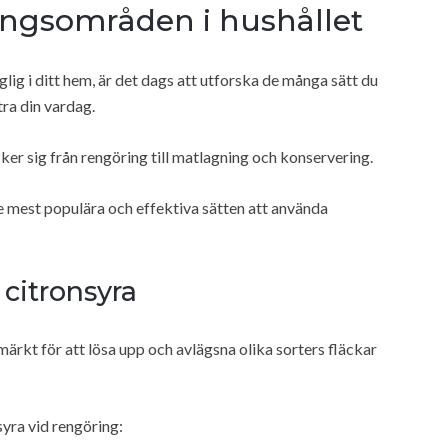
ingsområden i hushållet
glig i ditt hem, är det dags att utforska de många sätt du
ra din vardag.
cker sig från rengöring till matlagning och konservering.
e mest populära och effektiva sätten att använda
citronsyra
ärkt för att lösa upp och avlägsna olika sorters fläckar
yra vid rengöring: