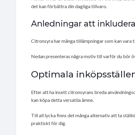
det kan förbättra din dagliga tillvaro.
Anledningar att inkludera 
Citronsyra har många tillämpningar som kan vara till 
Nedan presenteras några motiv till varför du bör öv
Optimala inköpsställen
Efter att ha insett citronsyrans breda användningso
kan köpa detta versatila ämne.
Till all lycka finns det många alternativ att ta stäl
praktiskt för dig.