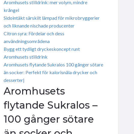
Aromhusets stilldrink: mer volym, mindre
krångel
Sidointäkt särskilt lämpad för mikrobryggerier
och liknande nischade producenter
Citron syra: Fördelar och dess
användningsområdena
Bygg ett tydligt dryckeskoncept runt
Aromhusets stilldrink
Aromhusets flytande Sukralos 100 gånger sötare
än socker: Perfekt för kalorisnåla drycker och
desserter|
Aromhusets
flytande Sukralos –
100 gånger sötare
än socker och