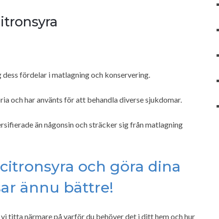
citronsyra
 dess fördelar i matlagning och konservering.
ia och har använts för att behandla diverse sjukdomar.
sifierade än någonsin och sträcker sig från matlagning
 citronsyra och göra dina
ar ännu bättre!
a vi titta närmare på varför du behöver det i ditt hem och hur