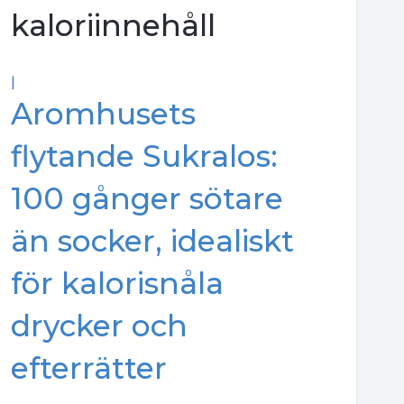
kaloriinnehåll
|
Aromhusets
flytande Sukralos:
100 gånger sötare
än socker, idealiskt
för kalorisnåla
drycker och
efterrätter