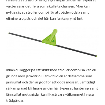
växter så är det flera som skulle ta chansen. Man kan
nyttja sig av stroller combi för att både gödsla samt
eliminera ogräs och det här kan funka grymt fint.
Innan du lägger på ett skikt med stroller combi så kan du
grunda med järnvitriol. Järnvitriolen är detsamma som
järnsulfat och den är god för att döda mossan. Samtidigt
så kan gräset bli finare av den här typen av hantering samt
järnsulfat mot sniglar kan likaså vara välkommet i vissa
trädgårdar.