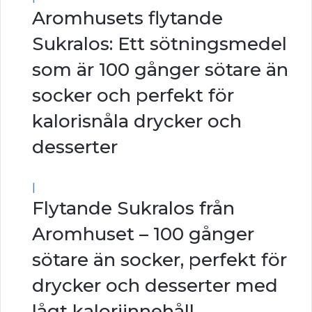
Aromhusets flytande
Sukralos: Ett sötningsmedel
som är 100 gånger sötare än
socker och perfekt för
kalorisnåla drycker och
desserter
|
Flytande Sukralos från
Aromhuset – 100 gånger
sötare än socker, perfekt för
drycker och desserter med
lågt kaloriinnehåll