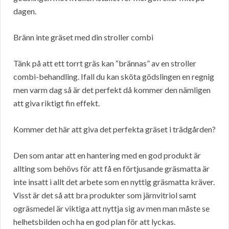
dagen.
Bränn inte gräset med din stroller combi
Tänk på att ett torrt gräs kan “brännas” av en stroller
combi-behandling. Ifall du kan sköta gödslingen en regnig
men varm dag så är det perfekt då kommer den nämligen
att giva riktigt fin effekt.
Kommer det här att giva det perfekta gräset i trädgården?
Den som antar att en hantering med en god produkt är
allting som behövs för att få en förtjusande gräsmatta är
inte insatt i allt det arbete som en nyttig gräsmatta kräver.
Visst är det så att bra produkter som järnvitriol samt
ogräsmedel är viktiga att nyttja sig av men man måste se
helhetsbilden och ha en god plan för att lyckas.