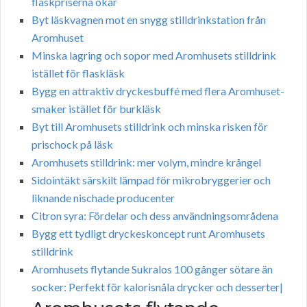
flaskpriserna ökar
Byt läskvagnen mot en snygg stilldrinkstation från
Aromhuset
Minska lagring och sopor med Aromhusets stilldrink
istället för flaskläsk
Bygg en attraktiv dryckesbuffé med flera Aromhuset-
smaker istället för burkläsk
Byt till Aromhusets stilldrink och minska risken för
prischock på läsk
Aromhusets stilldrink: mer volym, mindre krångel
Sidointäkt särskilt lämpad för mikrobryggerier och
liknande nischade producenter
Citron syra: Fördelar och dess användningsområdena
Bygg ett tydligt dryckeskoncept runt Aromhusets
stilldrink
Aromhusets flytande Sukralos 100 gånger sötare än
socker: Perfekt för kalorisnåla drycker och desserter|