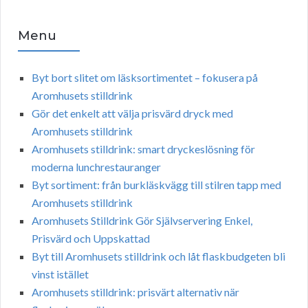
Menu
Byt bort slitet om läsksortimentet – fokusera på
Aromhusets stilldrink
Gör det enkelt att välja prisvärd dryck med
Aromhusets stilldrink
Aromhusets stilldrink: smart dryckeslösning för
moderna lunchrestauranger
Byt sortiment: från burkläskvägg till stilren tapp med
Aromhusets stilldrink
Aromhusets Stilldrink Gör Självservering Enkel,
Prisvärd och Uppskattad
Byt till Aromhusets stilldrink och låt flaskbudgeten bli
vinst istället
Aromhusets stilldrink: prisvärt alternativ när