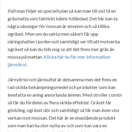
Ifall man följer en speciell plan så kan man till sist få en
gräsmatta som faktiskt känns fulländad. Det här kan ta
några säsonger för mossan är enveten och så tillika
ogräset. Men om du sakta men säkert får upp
näringshalten i jorden och samtidigt ser till att motverka
ogräset så kan du tids nog se att det finns mer gräs än
mossa på mattan.
Klicka här nu för mer information
järnvitrol.
Järnvitriol och järnsulfat är detsamma men det finns en
rad skilda bekämpningsmedel och produkter som kan
innefatta en aning annorlunda ämnen. Med stroller combi
så får du fördelen av flera skilda effekter. Gräset får
gödsling, ogräset dör och samtidigt så får man även viss
verkan mot mossan. Det här är en enastående produkt
som man kan ha stor nytta av och som kan vara en