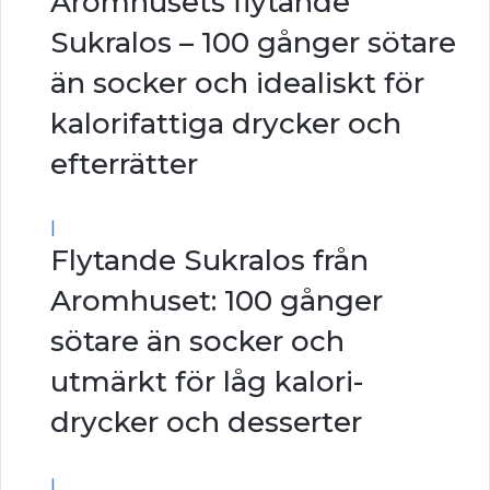
Aromhusets flytande
Sukralos – 100 gånger sötare
än socker och idealiskt för
kalorifattiga drycker och
efterrätter
|
Flytande Sukralos från
Aromhuset: 100 gånger
sötare än socker och
utmärkt för låg kalori-
drycker och desserter
|