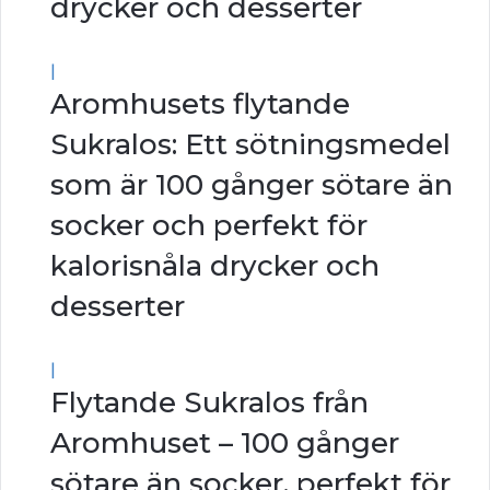
drycker och desserter
|
Aromhusets flytande
Sukralos: Ett sötningsmedel
som är 100 gånger sötare än
socker och perfekt för
kalorisnåla drycker och
desserter
|
Flytande Sukralos från
Aromhuset – 100 gånger
sötare än socker, perfekt för