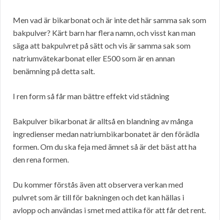
Men vad är bikarbonat och är inte det här samma sak som
bakpulver? Kärt barn har flera namn, och visst kan man
säga att bakpulvret på sätt och vis är samma sak som
natriumvätekarbonat eller E500 som är en annan
benämning på detta salt.
I ren form så får man bättre effekt vid städning
Bakpulver bikarbonat är alltså en blandning av många
ingredienser medan natriumbikarbonatet är den förädla
formen. Om du ska feja med ämnet så är det bäst att ha
den rena formen.
Du kommer förstås även att observera verkan med
pulvret som är till för bakningen och det kan hällas i
avlopp och användas i smet med attika för att får det rent.