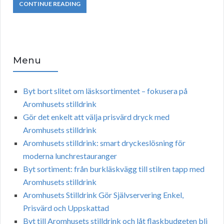
CONTINUE READING
Menu
Byt bort slitet om läsksortimentet – fokusera på
Aromhusets stilldrink
Gör det enkelt att välja prisvärd dryck med
Aromhusets stilldrink
Aromhusets stilldrink: smart dryckeslösning för
moderna lunchrestauranger
Byt sortiment: från burkläskvägg till stilren tapp med
Aromhusets stilldrink
Aromhusets Stilldrink Gör Självservering Enkel,
Prisvärd och Uppskattad
Byt till Aromhusets stilldrink och låt flaskbudgeten bli