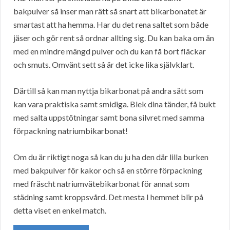
bakpulver så inser man rätt så snart att bikarbonatet är
smartast att ha hemma. Har du det rena saltet som både
jäser och gör rent så ordnar allting sig. Du kan baka om än
med en mindre mängd pulver och du kan få bort fläckar
och smuts. Omvänt sett så är det icke lika självklart.
Därtill så kan man nyttja bikarbonat på andra sätt som
kan vara praktiska samt smidiga. Blek dina tänder, få bukt
med salta uppstötningar samt bona silvret med samma
förpackning natriumbikarbonat!
Om du är riktigt noga så kan du ju ha den där lilla burken
med bakpulver för kakor och så en större förpackning
med fräscht natriumvätebikarbonat för annat som
städning samt kroppsvård. Det mesta I hemmet blir på
detta viset en enkel match.