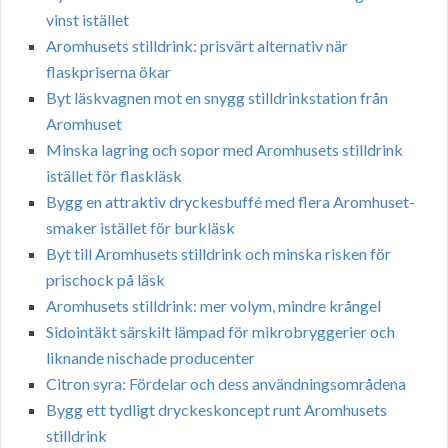
vinst istället
Aromhusets stilldrink: prisvärt alternativ när
flaskpriserna ökar
Byt läskvagnen mot en snygg stilldrinkstation från
Aromhuset
Minska lagring och sopor med Aromhusets stilldrink
istället för flaskläsk
Bygg en attraktiv dryckesbuffé med flera Aromhuset-
smaker istället för burkläsk
Byt till Aromhusets stilldrink och minska risken för
prischock på läsk
Aromhusets stilldrink: mer volym, mindre krångel
Sidointäkt särskilt lämpad för mikrobryggerier och
liknande nischade producenter
Citron syra: Fördelar och dess användningsområdena
Bygg ett tydligt dryckeskoncept runt Aromhusets
stilldrink