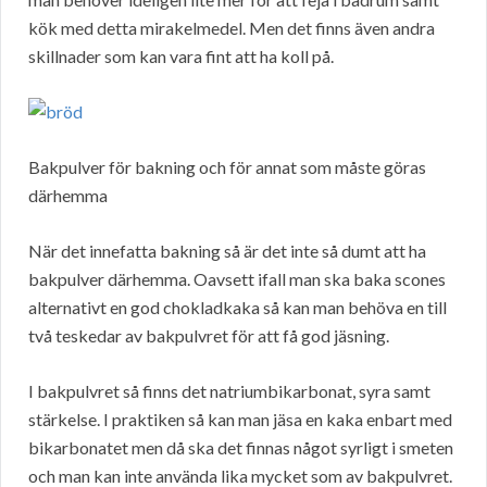
kök med detta mirakelmedel. Men det finns även andra
skillnader som kan vara fint att ha koll på.
Bakpulver för bakning och för annat som måste göras
därhemma
När det innefatta bakning så är det inte så dumt att ha
bakpulver därhemma. Oavsett ifall man ska baka scones
alternativt en god chokladkaka så kan man behöva en till
två teskedar av bakpulvret för att få god jäsning.
I bakpulvret så finns det natriumbikarbonat, syra samt
stärkelse. I praktiken så kan man jäsa en kaka enbart med
bikarbonatet men då ska det finnas något syrligt i smeten
och man kan inte använda lika mycket som av bakpulvret.