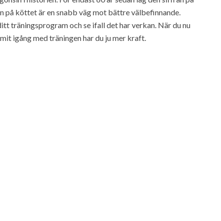
en på köttet är en snabb väg mot bättre välbefinnande.
itt träningsprogram och se ifall det har verkan. När du nu
it igång med träningen har du ju mer kraft.