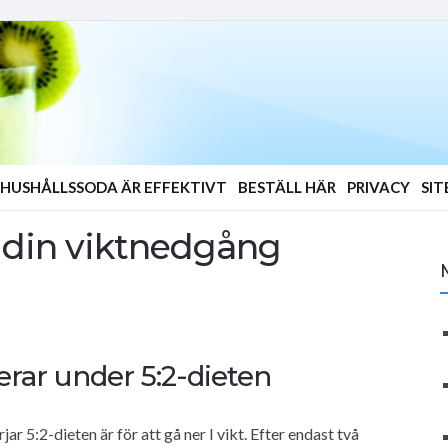
HUSHÅLLSSODA ÄR EFFEKTIVT
BESTÄLL HÄR
PRIVACY
SI
 din viktnedgång
rar under 5:2-dieten
ar 5:2-dieten är för att gå ner I vikt. Efter endast två