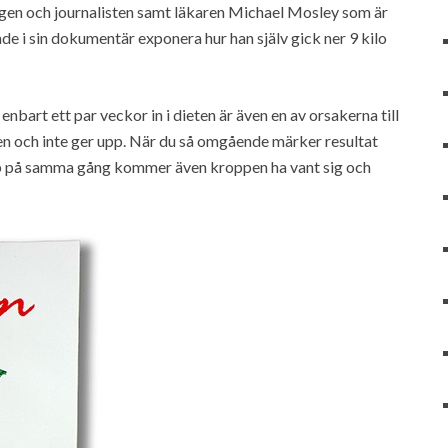
 vågen och journalisten samt läkaren Michael Mosley som är
i sin dokumentär exponera hur han själv gick ner 9 kilo
bart ett par veckor in i dieten är även en av orsakerna till
eten och inte ger upp. När du så omgående märker resultat
ncip på samma gång kommer även kroppen ha vant sig och