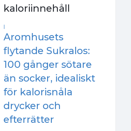
kaloriinnehåll
|
Aromhusets
flytande Sukralos:
100 gånger sötare
än socker, idealiskt
för kalorisnåla
drycker och
efterrätter