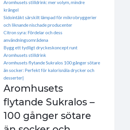
Aromhusets stilldrink: mer volym, mindre
krångel
Sidointäkt särskilt lämpad för mikrobryggerier
och liknande nischade producenter
Citron syra: Fördelar och dess
användningsområdena
Bygg ett tydligt dryckeskoncept runt
Aromhusets stilldrink
Aromhusets flytande Sukralos 100 gånger sötare
än socker: Perfekt för kalorisnåla drycker och
desserter|
Aromhusets
flytande Sukralos –
100 gånger sötare
än socker och