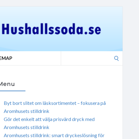
Search
TEMAP
for:
Menu
Byt bort slitet om läsksortimentet – fokusera på
Aromhusets stilldrink
Gör det enkelt att välja prisvärd dryck med
Aromhusets stilldrink
Aromhusets stilldrink: smart dryckeslösning för