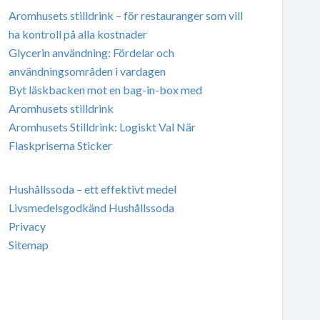
Aromhusets stilldrink – för restauranger som vill
ha kontroll på alla kostnader
Glycerin användning: Fördelar och
användningsområden i vardagen
Byt läskbacken mot en bag-in-box med
Aromhusets stilldrink
Aromhusets Stilldrink: Logiskt Val När
Flaskpriserna Sticker
Hushållssoda – ett effektivt medel
Livsmedelsgodkänd Hushållssoda
Privacy
Sitemap