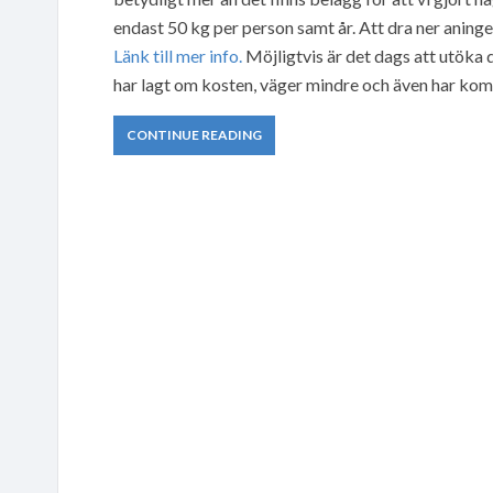
endast 50 kg per person samt år. Att dra ner aning
Länk till mer info.
Möjligtvis är det dags att utöka d
har lagt om kosten, väger mindre och även har komm
CONTINUE READING