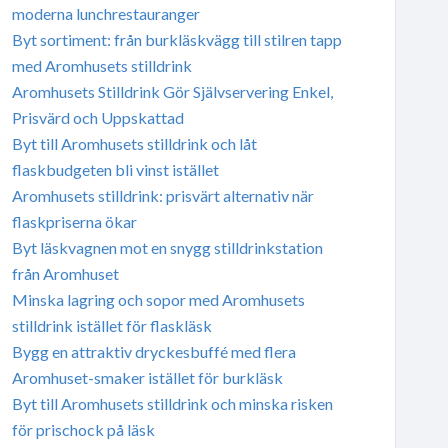
moderna lunchrestauranger
Byt sortiment: från burkläskvägg till stilren tapp
med Aromhusets stilldrink
Aromhusets Stilldrink Gör Självservering Enkel,
Prisvärd och Uppskattad
Byt till Aromhusets stilldrink och låt
flaskbudgeten bli vinst istället
Aromhusets stilldrink: prisvärt alternativ när
flaskpriserna ökar
Byt läskvagnen mot en snygg stilldrinkstation
från Aromhuset
Minska lagring och sopor med Aromhusets
stilldrink istället för flaskläsk
Bygg en attraktiv dryckesbuffé med flera
Aromhuset-smaker istället för burkläsk
Byt till Aromhusets stilldrink och minska risken
för prischock på läsk