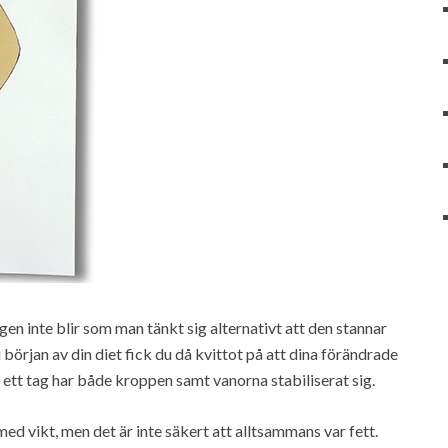
gen inte blir som man tänkt sig alternativt att den stannar
i början av din diet fick du då kvittot på att dina förändrade
t ett tag har både kroppen samt vanorna stabiliserat sig.
d vikt, men det är inte säkert att alltsammans var fett.