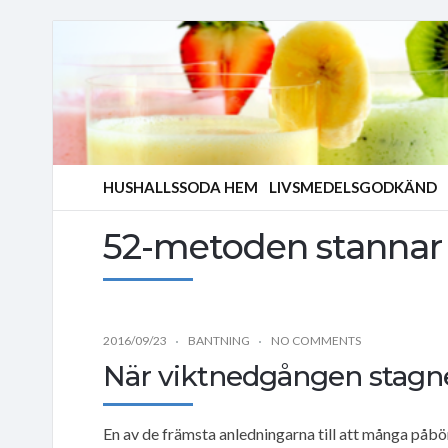
HUSHALLSSODA HEM
LIVSMEDELSGODKÄND
52-metoden stannar
2016/09/23
BANTNING
NO COMMENTS
När viktnedgången stagne
En av de främsta anledningarna till att många påbörj