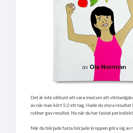
Det är inte sällsynt att vara med om att viktnedgån
av när man kört 5:2 ett tag. Hade du stora resultat 
rutiner gav resultat. Nu när du har fastat periodisk
När du började fasta började kroppen göra sig av me