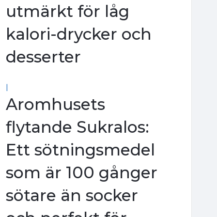
utmärkt för låg
kalori-drycker och
desserter
|
Aromhusets
flytande Sukralos:
Ett sötningsmedel
som är 100 gånger
sötare än socker