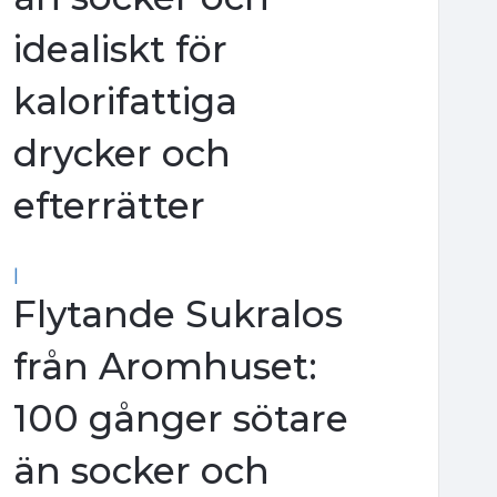
idealiskt för
kalorifattiga
drycker och
efterrätter
|
Flytande Sukralos
från Aromhuset:
100 gånger sötare
än socker och