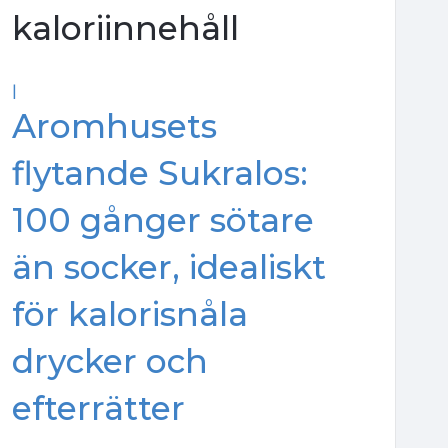
kaloriinnehåll
|
Aromhusets
flytande Sukralos:
100 gånger sötare
än socker, idealiskt
för kalorisnåla
drycker och
efterrätter