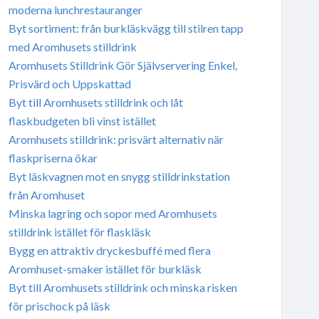
moderna lunchrestauranger
Byt sortiment: från burkläskvägg till stilren tapp
med Aromhusets stilldrink
Aromhusets Stilldrink Gör Självservering Enkel,
Prisvärd och Uppskattad
Byt till Aromhusets stilldrink och låt
flaskbudgeten bli vinst istället
Aromhusets stilldrink: prisvärt alternativ när
flaskpriserna ökar
Byt läskvagnen mot en snygg stilldrinkstation
från Aromhuset
Minska lagring och sopor med Aromhusets
stilldrink istället för flaskläsk
Bygg en attraktiv dryckesbuffé med flera
Aromhuset-smaker istället för burkläsk
Byt till Aromhusets stilldrink och minska risken
för prischock på läsk