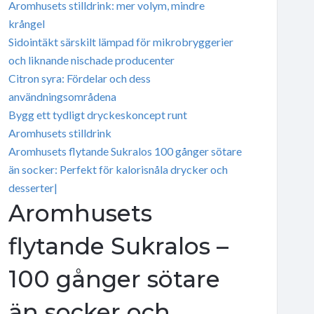
Aromhusets stilldrink: mer volym, mindre
krångel
Sidointäkt särskilt lämpad för mikrobryggerier
och liknande nischade producenter
Citron syra: Fördelar och dess
användningsområdena
Bygg ett tydligt dryckeskoncept runt
Aromhusets stilldrink
Aromhusets flytande Sukralos 100 gånger sötare
än socker: Perfekt för kalorisnåla drycker och
desserter|
Aromhusets
flytande Sukralos –
100 gånger sötare
än socker och