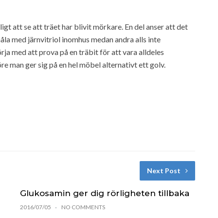
t att se att träet har blivit mörkare. En del anser att det
måla med järnvitriol inomhus medan andra alls inte
ja med att prova på en träbit för att vara alldeles
 man ger sig på en hel möbel alternativt ett golv.
Next Post
Glukosamin ger dig rörligheten tillbaka
2016/07/05
NO COMMENTS