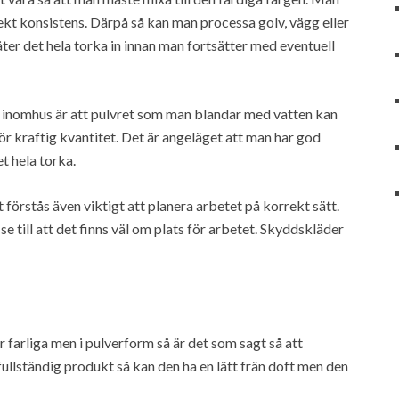
rrekt konsistens. Därpå så kan man processa golv, vägg eller
er det hela torka in innan man fortsätter med eventuell
 inomhus är att pulvret som man blandar med vatten kan
för kraftig kvantitet. Det är angeläget att man har god
t hela torka.
förstås även viktigt att planera arbetet på korrekt sätt.
till att det finns väl om plats för arbetet. Skyddskläder
r farliga men i pulverform så är det som sagt så att
n fullständig produkt så kan den ha en lätt frän doft men den