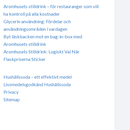
Aromhusets stilldrink – för restauranger som vill
ha kontroll på alla kostnader
Glycerin användning: Fördelar och
användningsområden i vardagen
Byt läskbacken mot en bag-in-box med
Aromhusets stilldrink
Aromhusets Stilldrink: Logiskt Val När
Flaskpriserna Sticker
Hushållssoda – ett effektivt medel
Livsmedelsgodkänd Hushållssoda
Privacy
Sitemap