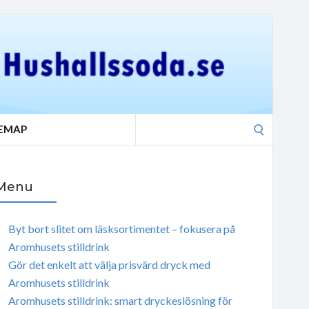
Search
TEMAP
for:
Menu
Byt bort slitet om läsksortimentet – fokusera på
Aromhusets stilldrink
Gör det enkelt att välja prisvärd dryck med
Aromhusets stilldrink
Aromhusets stilldrink: smart dryckeslösning för