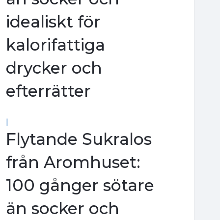
idealiskt för
kalorifattiga
drycker och
efterrätter
|
Flytande Sukralos
från Aromhuset:
100 gånger sötare
än socker och