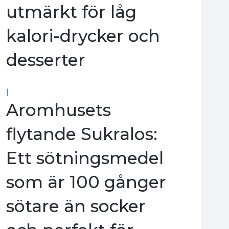
utmärkt för låg
kalori-drycker och
desserter
|
Aromhusets
flytande Sukralos:
Ett sötningsmedel
som är 100 gånger
sötare än socker