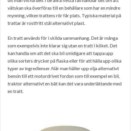
dit man vill ha den. I de allra flesta fall handlar det om att
vätskan ska överföras till en behållare som har en mindre
mynning, vilken trattens rör får plats. Typiska material på
trattar är rostfritt stål alternativt plast.
En tratt används för i skilda sammanhang. Det är många
som exempelvis inte klarar sig utan en tratt i köket. Det
kan handla om att det ska bli smidigare att tappa upp
olika sorters drycker på flaska eller för att hälla upp olika
typer av ingredienser. När man häller upp olja alternativt
bensin till ett motordrivet fordon som till exempel en bil,
traktor alternativt en båt kan det vara underlättande med
en tratt.