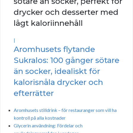
sötare än socker, perfekt för
drycker och desserter med
lågt kaloriinnehåll
|
Aromhusets flytande
Sukralos: 100 gånger sötare
än socker, idealiskt för
kalorisnåla drycker och
efterrätter
Aromhusets stilldrink – för restauranger som vill ha
kontroll på alla kostnader
Glycerin användning: Fördelar och