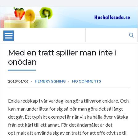
Search
for:
Med en tratt spiller man inte i
onödan
2018/01/06
HEMBRYGGNING
NO COMMENTS
Enkla redskap i vår vardag kan göra tillvaron enklare. Och
kan man underlätta för sig så bör man göra det så långt
det går. Ett typiskt exempel är när vi ska hälla över vätska
från ett kärl till ett annat. För det ändamålet är det
optimalt att använda sig av en tratt för att effektivt se till