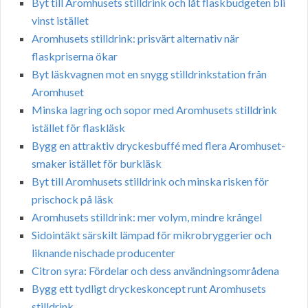
Byt till Aromhusets stilldrink och låt flaskbudgeten bli
vinst istället
Aromhusets stilldrink: prisvärt alternativ när
flaskpriserna ökar
Byt läskvagnen mot en snygg stilldrinkstation från
Aromhuset
Minska lagring och sopor med Aromhusets stilldrink
istället för flaskläsk
Bygg en attraktiv dryckesbuffé med flera Aromhuset-
smaker istället för burkläsk
Byt till Aromhusets stilldrink och minska risken för
prischock på läsk
Aromhusets stilldrink: mer volym, mindre krångel
Sidointäkt särskilt lämpad för mikrobryggerier och
liknande nischade producenter
Citron syra: Fördelar och dess användningsområdena
Bygg ett tydligt dryckeskoncept runt Aromhusets
stilldrink