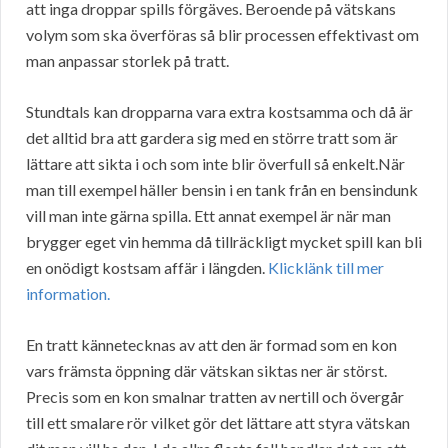
att inga droppar spills förgäves. Beroende på vätskans
volym som ska överföras så blir processen effektivast om
man anpassar storlek på tratt.
Stundtals kan dropparna vara extra kostsamma och då är
det alltid bra att gardera sig med en större tratt som är
lättare att sikta i och som inte blir överfull så enkelt.När
man till exempel häller bensin i en tank från en bensindunk
vill man inte gärna spilla. Ett annat exempel är när man
brygger eget vin hemma då tillräckligt mycket spill kan bli
en onödigt kostsam affär i längden.
Klicklänk till mer
information.
En tratt kännetecknas av att den är formad som en kon
vars främsta öppning där vätskan siktas ner är störst.
Precis som en kon smalnar tratten av nertill och övergår
till ett smalare rör vilket gör det lättare att styra vätskan