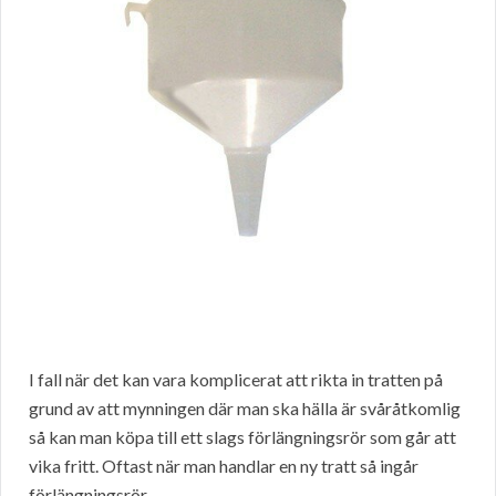
I fall när det kan vara komplicerat att rikta in tratten på
grund av att mynningen där man ska hälla är svåråtkomlig
så kan man köpa till ett slags förlängningsrör som går att
vika fritt. Oftast när man handlar en ny tratt så ingår
förlängningsrör.