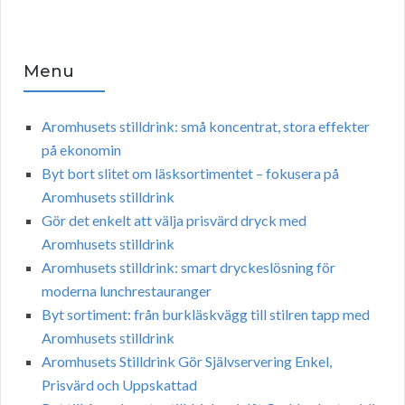
Menu
Aromhusets stilldrink: små koncentrat, stora effekter
på ekonomin
Byt bort slitet om läsksortimentet – fokusera på
Aromhusets stilldrink
Gör det enkelt att välja prisvärd dryck med
Aromhusets stilldrink
Aromhusets stilldrink: smart dryckeslösning för
moderna lunchrestauranger
Byt sortiment: från burkläskvägg till stilren tapp med
Aromhusets stilldrink
Aromhusets Stilldrink Gör Självservering Enkel,
Prisvärd och Uppskattad