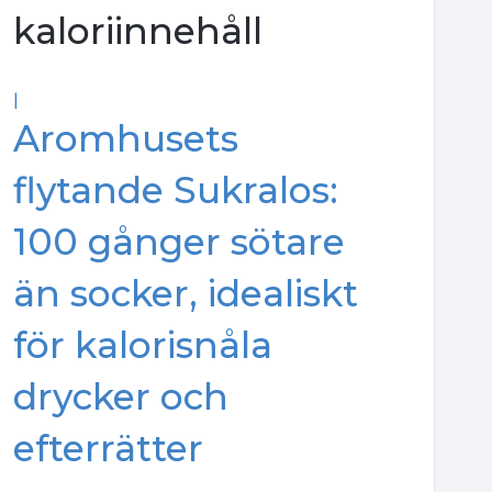
kaloriinnehåll
|
Aromhusets
flytande Sukralos:
100 gånger sötare
än socker, idealiskt
för kalorisnåla
drycker och
efterrätter