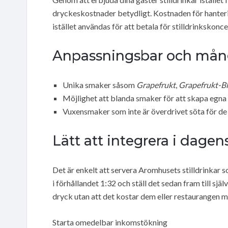
dryckeskostnader betydligt. Kostnaden för hanterin
istället användas för att betala för stilldrinkskonc
Anpassningsbar och mån
Unika smaker såsom
Grapefrukt
,
Grapefrukt-Bl
Möjlighet att blanda smaker för att skapa egna 
Vuxensmaker som inte är överdrivet söta för de
Lätt att integrera i dagen
Det är enkelt att servera Aromhusets stilldrinkar 
i förhållandet 1:32 och ställ det sedan fram till sj
dryck utan att det kostar dem eller restaurangen m
Starta omedelbar inkomstökning