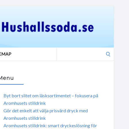
Search
TEMAP
for:
Menu
Byt bort slitet om läsksortimentet – fokusera på
Aromhusets stilldrink
Gör det enkelt att välja prisvärd dryck med
Aromhusets stilldrink
Aromhusets stilldrink: smart dryckeslösning för