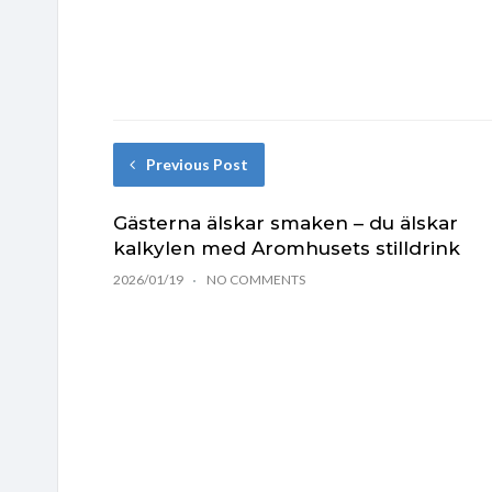
Previous Post
Gästerna älskar smaken – du älskar
kalkylen med Aromhusets stilldrink
2026/01/19
NO COMMENTS