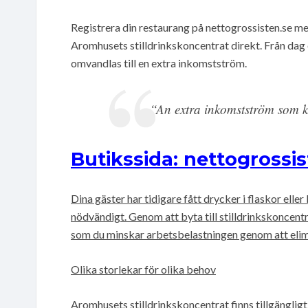
Registrera din restaurang på nettogrossisten.se 
Aromhusets stilldrinkskoncentrat direkt. Från dag 
omvandlas till en extra inkomstström.
“An extra inkomstström som k
Butikssida: nettogrossis
Dina gäster har tidigare fått drycker i flaskor eller
nödvändigt. Genom att byta till stilldrinkskoncentr
som du minskar arbetsbelastningen genom att elim
Olika storlekar för olika behov
Aromhusets stilldrinkskoncentrat finns tillgängligt i