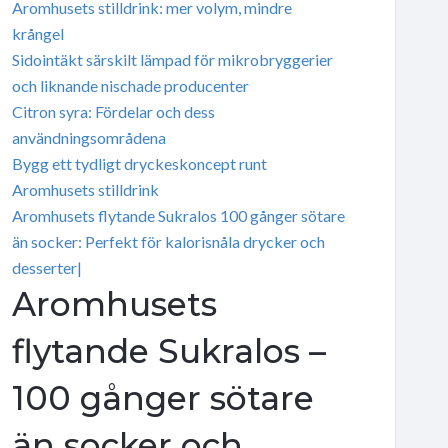
Aromhusets stilldrink: mer volym, mindre
krångel
Sidointäkt särskilt lämpad för mikrobryggerier
och liknande nischade producenter
Citron syra: Fördelar och dess
användningsområdena
Bygg ett tydligt dryckeskoncept runt
Aromhusets stilldrink
Aromhusets flytande Sukralos 100 gånger sötare
än socker: Perfekt för kalorisnåla drycker och
desserter|
Aromhusets
flytande Sukralos –
100 gånger sötare
än socker och