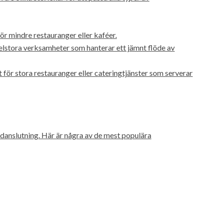
 för mindre restauranger eller kaféer.
edelstora verksamheter som hanterar ett jämnt flöde av
t för stora restauranger eller cateringtjänster som serverar
undanslutning. Här är några av de mest populära