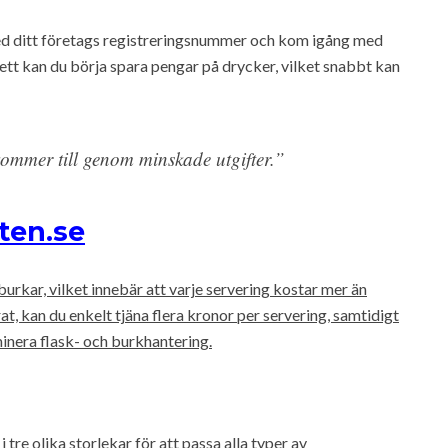
med ditt företags registreringsnummer och kom igång med
ett kan du börja spara pengar på drycker, vilket snabbt kan
ommer till genom minskade utgifter.”
ten.se
 burkar, vilket innebär att varje servering kostar mer än
at, kan du enkelt tjäna flera kronor per servering, samtidigt
inera flask- och burkhantering.
 tre olika storlekar för att passa alla typer av