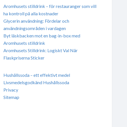
Aromhusets stilldrink – för restauranger som vill
ha kontroll på alla kostnader
Glycerin användning: Fördelar och
användningsområden i vardagen
Byt läskbacken mot en bag-in-box med
Aromhusets stilldrink
Aromhusets Stilldrink: Logiskt Val När
Flaskpriserna Sticker
Hushållssoda – ett effektivt medel
Livsmedelsgodkänd Hushållssoda
Privacy
Sitemap