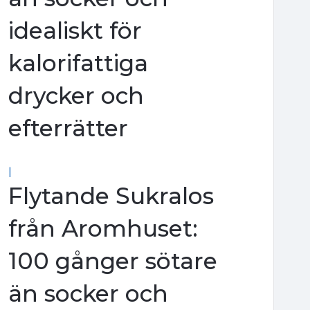
idealiskt för
kalorifattiga
drycker och
efterrätter
|
Flytande Sukralos
från Aromhuset:
100 gånger sötare
än socker och