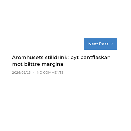
Next Post
Aromhusets stilldrink: byt pantflaskan
mot bättre marginal
2026/01/13
NO COMMENTS