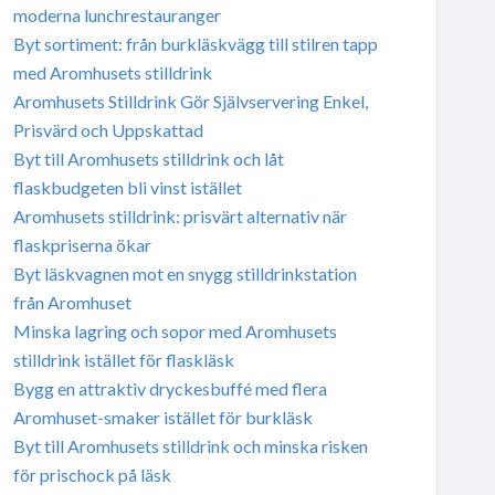
moderna lunchrestauranger
Byt sortiment: från burkläskvägg till stilren tapp
med Aromhusets stilldrink
Aromhusets Stilldrink Gör Självservering Enkel,
Prisvärd och Uppskattad
Byt till Aromhusets stilldrink och låt
flaskbudgeten bli vinst istället
Aromhusets stilldrink: prisvärt alternativ när
flaskpriserna ökar
Byt läskvagnen mot en snygg stilldrinkstation
från Aromhuset
Minska lagring och sopor med Aromhusets
stilldrink istället för flaskläsk
Bygg en attraktiv dryckesbuffé med flera
Aromhuset-smaker istället för burkläsk
Byt till Aromhusets stilldrink och minska risken
för prischock på läsk