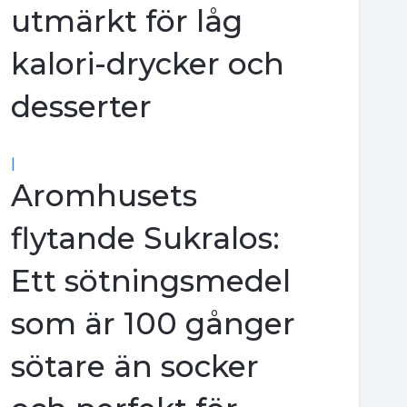
utmärkt för låg
kalori-drycker och
desserter
|
Aromhusets
flytande Sukralos:
Ett sötningsmedel
som är 100 gånger
sötare än socker