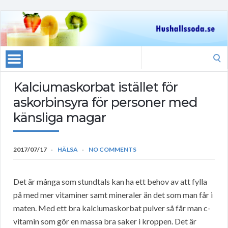
Search
for:
Kalciumaskorbat istället för
askorbinsyra för personer med
känsliga magar
2017/07/17
HÄLSA
NO COMMENTS
Det är många som stundtals kan ha ett behov av att fylla
på med mer vitaminer samt mineraler än det som man får i
maten. Med ett bra kalciumaskorbat pulver så får man c-
vitamin som gör en massa bra saker i kroppen. Det är