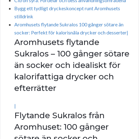
Citron syra: Fördelar och dess användningsområdena
Bygg ett tydligt dryckeskoncept runt Aromhusets
stilldrink
Aromhusets flytande Sukralos 100 gånger sötare än
socker: Perfekt för kalorisnåla drycker och desserter|
Aromhusets flytande
Sukralos – 100 gånger sötare
än socker och idealiskt för
kalorifattiga drycker och
efterrätter
|
Flytande Sukralos från
Aromhuset: 100 gånger
sötare än socker och