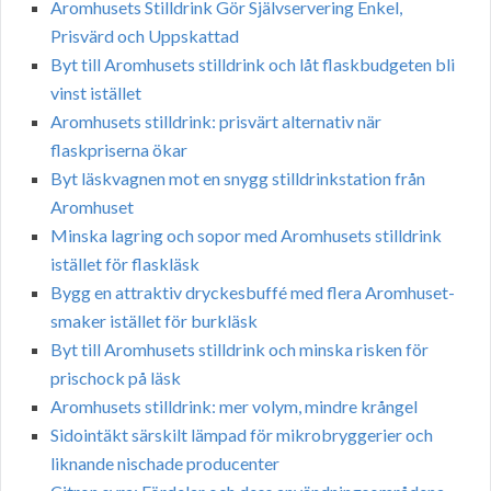
Aromhusets Stilldrink Gör Självservering Enkel,
Prisvärd och Uppskattad
Byt till Aromhusets stilldrink och låt flaskbudgeten bli
vinst istället
Aromhusets stilldrink: prisvärt alternativ när
flaskpriserna ökar
Byt läskvagnen mot en snygg stilldrinkstation från
Aromhuset
Minska lagring och sopor med Aromhusets stilldrink
istället för flaskläsk
Bygg en attraktiv dryckesbuffé med flera Aromhuset-
smaker istället för burkläsk
Byt till Aromhusets stilldrink och minska risken för
prischock på läsk
Aromhusets stilldrink: mer volym, mindre krångel
Sidointäkt särskilt lämpad för mikrobryggerier och
liknande nischade producenter