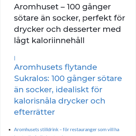
Aromhuset – 100 gånger
sötare än socker, perfekt för
drycker och desserter med
lågt kaloriinnehåll
|
Aromhusets flytande
Sukralos: 100 gånger sötare
än socker, idealiskt för
kalorisnåla drycker och
efterrätter
Aromhusets stilldrink – för restauranger som vill ha