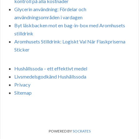
kontroll på alla kostnader
Glycerin användning: Fördelar och
användningsområden i vardagen
Byt läskbacken mot en bag-in-box med Aromhusets
stilldrink
Aromhusets Stilldrink: Logiskt Val När Flaskpriserna
Sticker
Hushållssoda – ett effektivt medel
Livsmedelsgodkänd Hushållssoda
Privacy
Sitemap
POWERED BY
SOCRATES