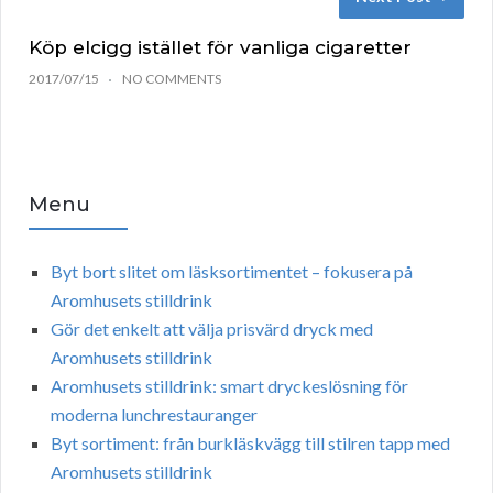
Köp elcigg istället för vanliga cigaretter
2017/07/15
NO COMMENTS
Menu
Byt bort slitet om läsksortimentet – fokusera på
Aromhusets stilldrink
Gör det enkelt att välja prisvärd dryck med
Aromhusets stilldrink
Aromhusets stilldrink: smart dryckeslösning för
moderna lunchrestauranger
Byt sortiment: från burkläskvägg till stilren tapp med
Aromhusets stilldrink