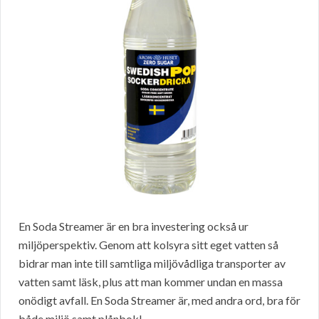
En Soda Streamer är en bra investering också ur
miljöperspektiv. Genom att kolsyra sitt eget vatten så
bidrar man inte till samtliga miljövådliga transporter av
vatten samt läsk, plus att man kommer undan en massa
onödigt avfall. En Soda Streamer är, med andra ord, bra för
både miljö samt plånbok!