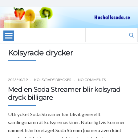
Search
for:
Kolsyrade drycker
2023/10/19
KOLSYRADE DRYCKER
NO COMMENTS
Med en Soda Streamer blir kolsyrad
dryck billigare
Uttrycket Soda Streamer har blivit generellt
samlingsnamn åt kolsyremaskiner. Naturligtvis kommer
namnet från företaget Soda Stream (numera även känt