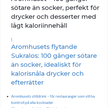
sötare än socker, perfekt för
drycker och desserter med
lågt kaloriinnehåll
|
Aromhusets flytande
Sukralos: 100 gånger sötare
än socker, idealiskt för
kalorisnåla drycker och
efterrätter
Aromhusets stilldrink – för restauranger som vill ha
kontroll på alla kostnader