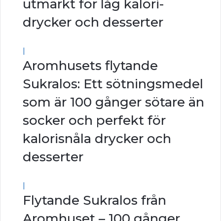
utmärkt för låg kalori-
drycker och desserter
|
Aromhusets flytande
Sukralos: Ett sötningsmedel
som är 100 gånger sötare än
socker och perfekt för
kalorisnåla drycker och
desserter
|
Flytande Sukralos från
Aromhuset – 100 gånger