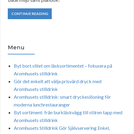
CONTINUE READING
Menu
Byt bort slitet om läsksortimentet – fokusera på
Aromhusets stilldrink
Gör det enkelt att välja prisvärd dryck med
Aromhusets stilldrink
Aromhusets stilldrink: smart dryckeslösning för
moderna lunchrestauranger
Byt sortiment: från burkläskvägg till stilren tapp med
Aromhusets stilldrink
Aromhusets Stilldrink Gör Självservering Enkel,