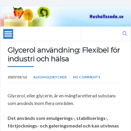
Search
for:
Glycerol användning: Flexibel för
industri och hälsa
2025/01/12
ALKOHOLDRYCKER
NO COMMENTS
Glycerol, eller glycerin, är en mångfacetterad substans
som används inom flera områden.
Det används som emulgerings-, stabiliserings-,
förtjocknings- och geleringsmedel och kan utvinnas