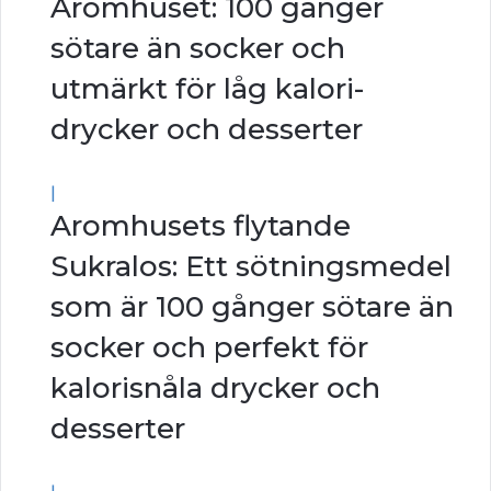
Aromhuset: 100 gånger
sötare än socker och
utmärkt för låg kalori-
drycker och desserter
|
Aromhusets flytande
Sukralos: Ett sötningsmedel
som är 100 gånger sötare än
socker och perfekt för
kalorisnåla drycker och
desserter
|