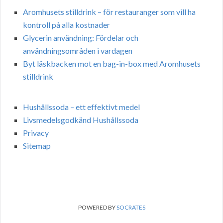
Aromhusets stilldrink – för restauranger som vill ha
kontroll på alla kostnader
Glycerin användning: Fördelar och
användningsområden i vardagen
Byt läskbacken mot en bag-in-box med Aromhusets
stilldrink
Hushållssoda – ett effektivt medel
Livsmedelsgodkänd Hushållssoda
Privacy
Sitemap
POWERED BY
SOCRATES