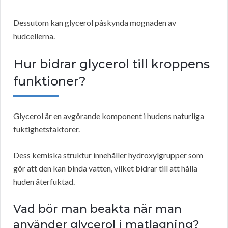
Dessutom kan glycerol påskynda mognaden av
hudcellerna.
Hur bidrar glycerol till kroppens
funktioner?
Glycerol är en avgörande komponent i hudens naturliga
fuktighetsfaktorer.
Dess kemiska struktur innehåller hydroxylgrupper som
gör att den kan binda vatten, vilket bidrar till att hålla
huden återfuktad.
Vad bör man beakta när man
använder glycerol i matlagning?