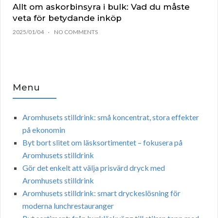
Allt om askorbinsyra i bulk: Vad du måste
veta för betydande inköp
2025/01/04
NO COMMENTS
Menu
Aromhusets stilldrink: små koncentrat, stora effekter
på ekonomin
Byt bort slitet om läsksortimentet – fokusera på
Aromhusets stilldrink
Gör det enkelt att välja prisvärd dryck med
Aromhusets stilldrink
Aromhusets stilldrink: smart dryckeslösning för
moderna lunchrestauranger