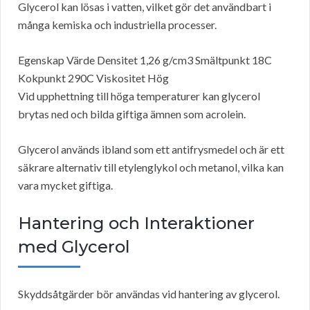
Glycerol kan lösas i vatten, vilket gör det användbart i
många kemiska och industriella processer.
Egenskap Värde Densitet 1,26 g/cm3 Smältpunkt 18C
Kokpunkt 290C Viskositet Hög
Vid upphettning till höga temperaturer kan glycerol
brytas ned och bilda giftiga ämnen som acrolein.
Glycerol används ibland som ett antifrysmedel och är ett
säkrare alternativ till etylenglykol och metanol, vilka kan
vara mycket giftiga.
Hantering och Interaktioner
med Glycerol
Skyddsåtgärder bör användas vid hantering av glycerol.