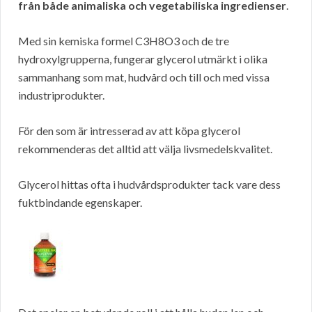
från både animaliska och vegetabiliska ingredienser
.
Med sin kemiska formel C3H8O3 och de tre
hydroxylgrupperna, fungerar glycerol utmärkt i olika
sammanhang som mat, hudvård och till och med vissa
industriprodukter.
För den som är intresserad av att köpa glycerol
rekommenderas det alltid att välja livsmedelskvalitet.
Glycerol hittas ofta i hudvårdsprodukter tack vare dess
fuktbindande egenskaper.