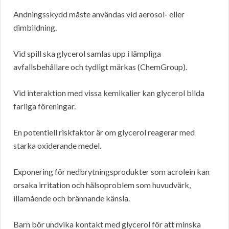
Andningsskydd måste användas vid aerosol- eller
dimbildning.
Vid spill ska glycerol samlas upp i lämpliga
avfallsbehållare och tydligt märkas (ChemGroup).
Vid interaktion med vissa kemikalier kan glycerol bilda
farliga föreningar.
En potentiell riskfaktor är om glycerol reagerar med
starka oxiderande medel.
Exponering för nedbrytningsprodukter som acrolein kan
orsaka irritation och hälsoproblem som huvudvärk,
illamående och brännande känsla.
Barn bör undvika kontakt med glycerol för att minska