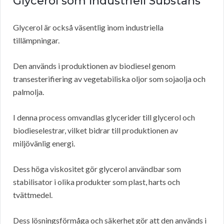
Glycerol som Industriell Substans
Glycerol är också väsentlig inom industriella
tillämpningar.
Den används i produktionen av biodiesel genom
transesterifiering av vegetabiliska oljor som sojaolja och
palmolja.
I denna process omvandlas glycerider till glycerol och
biodieselestrar, vilket bidrar till produktionen av
miljövänlig energi.
Dess höga viskositet gör glycerol användbar som
stabilisator i olika produkter som plast, harts och
tvättmedel.
Dess lösningsförmåga och säkerhet gör att den används i