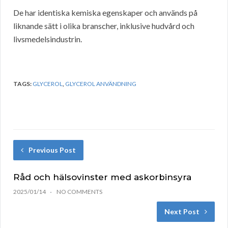
De har identiska kemiska egenskaper och används på
liknande sätt i olika branscher, inklusive hudvård och
livsmedelsindustrin.
TAGS:
GLYCEROL
,
GLYCEROL ANVÄNDNING
Previous Post
Råd och hälsovinster med askorbinsyra
2025/01/14
NO COMMENTS
Next Post