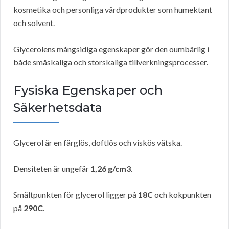
kosmetika och personliga vårdprodukter som humektant
och solvent.
Glycerolens mångsidiga egenskaper gör den oumbärlig i
både småskaliga och storskaliga tillverkningsprocesser.
Fysiska Egenskaper och
Säkerhetsdata
Glycerol är en färglös, doftlös och viskös vätska.
Densiteten är ungefär
1,26 g/cm3
.
Smältpunkten för glycerol ligger på
18C
och kokpunkten
på
290C
.