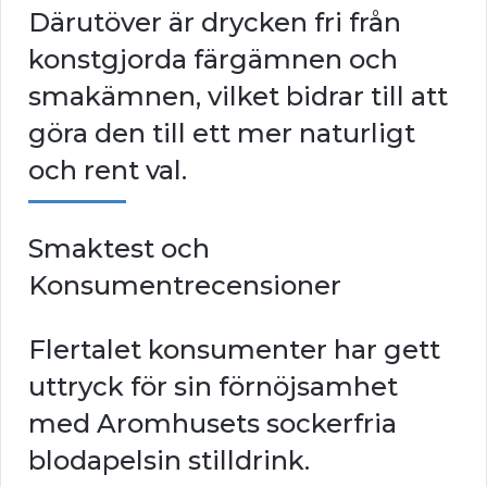
Därutöver är drycken fri från
konstgjorda färgämnen och
smakämnen, vilket bidrar till att
göra den till ett mer naturligt
och rent val.
Smaktest och
Konsumentrecensioner
Flertalet konsumenter har gett
uttryck för sin förnöjsamhet
med Aromhusets sockerfria
blodapelsin stilldrink.