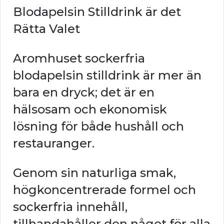
Blodapelsin Stilldrink är det
Rätta Valet
Aromhuset sockerfria
blodapelsin stilldrink är mer än
bara en dryck; det är en
hälsosam och ekonomisk
lösning för både hushåll och
restauranger.
Genom sin naturliga smak,
högkoncentrerade formel och
sockerfria innehåll,
tillhandahåller den något för alla