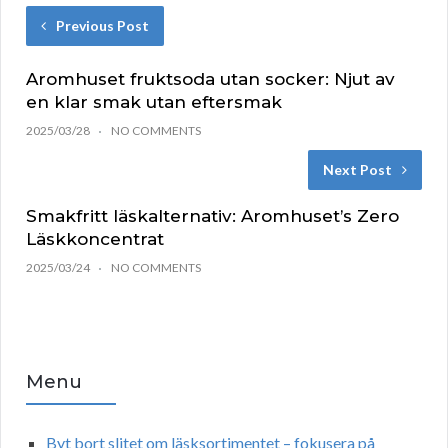
Previous Post
Aromhuset fruktsoda utan socker: Njut av
en klar smak utan eftersmak
2025/03/28
NO COMMENTS
Next Post
Smakfritt läskalternativ: Aromhuset’s Zero
Läskkoncentrat
2025/03/24
NO COMMENTS
Menu
Byt bort slitet om läsksortimentet – fokusera på