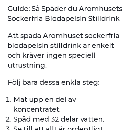
Guide: Så Späder du Aromhusets
Sockerfria Blodapelsin Stilldrink
Att späda Aromhuset sockerfria
blodapelsin stilldrink är enkelt
och kräver ingen speciell
utrustning.
Följ bara dessa enkla steg:
Mät upp en del av
koncentratet.
Späd med 32 delar vatten.
Se till att allt är ordentligt