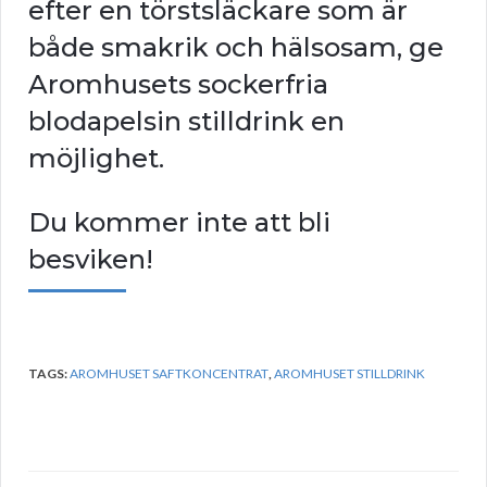
efter en törstsläckare som är
både smakrik och hälsosam, ge
Aromhusets sockerfria
blodapelsin stilldrink en
möjlighet.
Du kommer inte att bli
besviken!
TAGS:
AROMHUSET SAFTKONCENTRAT
,
AROMHUSET STILLDRINK