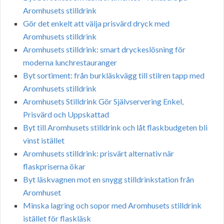
Aromhusets stilldrink
Gör det enkelt att välja prisvärd dryck med
Aromhusets stilldrink
Aromhusets stilldrink: smart dryckeslösning för
moderna lunchrestauranger
Byt sortiment: från burkläskvägg till stilren tapp med
Aromhusets stilldrink
Aromhusets Stilldrink Gör Självservering Enkel,
Prisvärd och Uppskattad
Byt till Aromhusets stilldrink och låt flaskbudgeten bli
vinst istället
Aromhusets stilldrink: prisvärt alternativ när
flaskpriserna ökar
Byt läskvagnen mot en snygg stilldrinkstation från
Aromhuset
Minska lagring och sopor med Aromhusets stilldrink
istället för flaskläsk