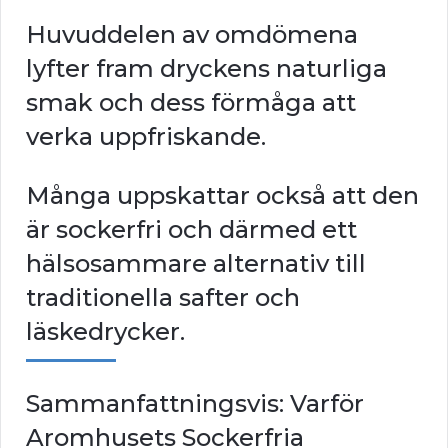
Huvuddelen av omdömena
lyfter fram dryckens naturliga
smak och dess förmåga att
verka uppfriskande.
Många uppskattar också att den
är sockerfri och därmed ett
hälsosammare alternativ till
traditionella safter och
läskedrycker.
Sammanfattningsvis: Varför
Aromhusets Sockerfria