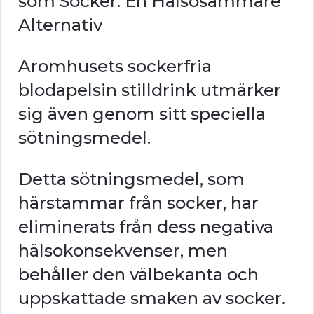
som Socker: En Hälsosammare
Alternativ
Aromhusets sockerfria
blodapelsin stilldrink utmärker
sig även genom sitt speciella
sötningsmedel.
Detta sötningsmedel, som
härstammar från socker, har
eliminerats från dess negativa
hälsokonsekvenser, men
behåller den välbekanta och
uppskattade smaken av socker.