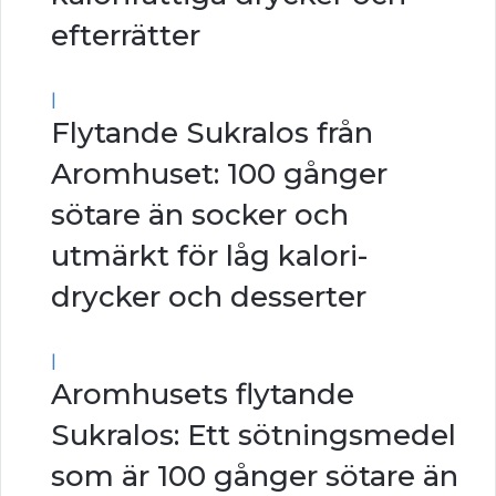
efterrätter
|
Flytande Sukralos från
Aromhuset: 100 gånger
sötare än socker och
utmärkt för låg kalori-
drycker och desserter
|
Aromhusets flytande
Sukralos: Ett sötningsmedel
som är 100 gånger sötare än