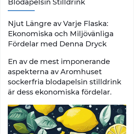
Blodapelsin Stilldrink
Njut Längre av Varje Flaska:
Ekonomiska och Miljövänliga
Fördelar med Denna Dryck
En av de mest imponerande
aspekterna av Aromhuset
sockerfria blodapelsin stilldrink
är dess ekonomiska fördelar.