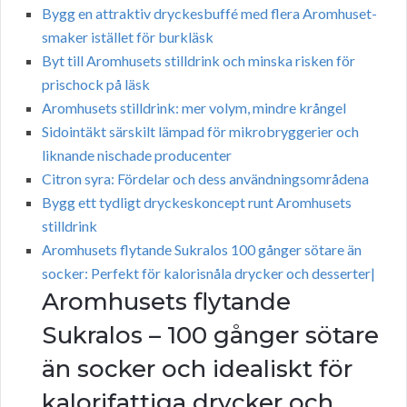
Bygg en attraktiv dryckesbuffé med flera Aromhuset-
smaker istället för burkläsk
Byt till Aromhusets stilldrink och minska risken för
prischock på läsk
Aromhusets stilldrink: mer volym, mindre krångel
Sidointäkt särskilt lämpad för mikrobryggerier och
liknande nischade producenter
Citron syra: Fördelar och dess användningsområdena
Bygg ett tydligt dryckeskoncept runt Aromhusets
stilldrink
Aromhusets flytande Sukralos 100 gånger sötare än
socker: Perfekt för kalorisnåla drycker och desserter|
Aromhusets flytande
Sukralos – 100 gånger sötare
än socker och idealiskt för
kalorifattiga drycker och