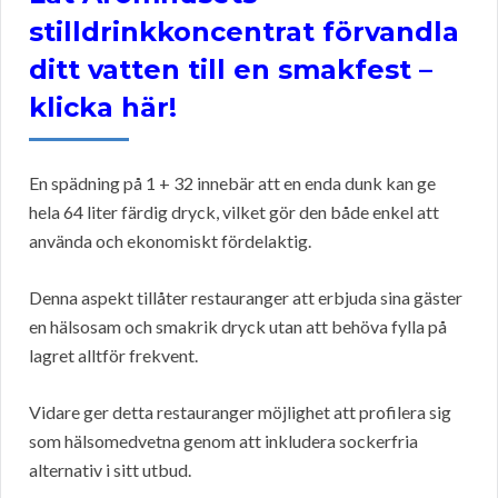
stilldrinkkoncentrat förvandla
ditt vatten till en smakfest –
klicka här!
En spädning på 1 + 32 innebär att en enda dunk kan ge
hela 64 liter färdig dryck, vilket gör den både enkel att
använda och ekonomiskt fördelaktig.
Denna aspekt tillåter restauranger att erbjuda sina gäster
en hälsosam och smakrik dryck utan att behöva fylla på
lagret alltför frekvent.
Vidare ger detta restauranger möjlighet att profilera sig
som hälsomedvetna genom att inkludera sockerfria
alternativ i sitt utbud.