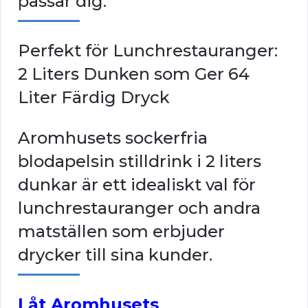
passar dig.
Perfekt för Lunchrestauranger:
2 Liters Dunken som Ger 64
Liter Färdig Dryck
Aromhusets sockerfria
blodapelsin stilldrink i 2 liters
dunkar är ett idealiskt val för
lunchrestauranger och andra
matställen som erbjuder
drycker till sina kunder.
Låt Aromhusets