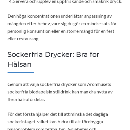
Servera och upplev en uppfriskande och smakrik dryck.
Den höga koncentrationen underlättar anpassning av
mängden efter behov, vare sig du gör en mindre sats för
personlig konsumtion eller en större mängd för en fest
eller restaurang.
Sockerfria Drycker: Bra för
Hälsan
Genom att välja sockerfria drycker som Aromhusets
sockerfria blodapelsin stilldrink kan man dra nytta av
flera hälsofördelar.
För det första hjälper det till att minska det dagliga
sockerintaget, vilket kan bidra till att förebygga
hälsoproblem som fetma, typ 2-diabetes och