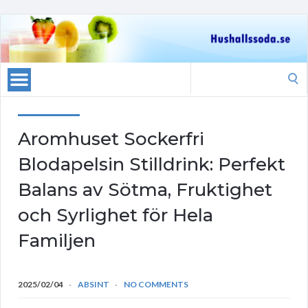
Search
for:
Aromhuset Sockerfri
Blodapelsin Stilldrink: Perfekt
Balans av Sötma, Fruktighet
och Syrlighet för Hela
Familjen
2025/02/04
ABSINT
NO COMMENTS