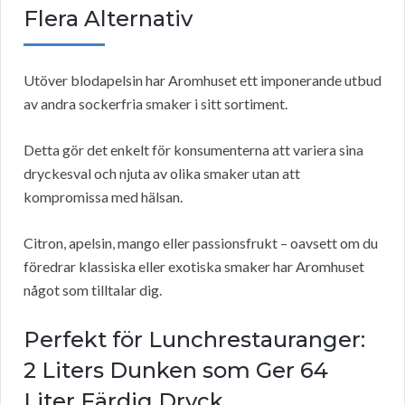
Flera Alternativ
Utöver blodapelsin har Aromhuset ett imponerande utbud
av andra sockerfria smaker i sitt sortiment.
Detta gör det enkelt för konsumenterna att variera sina
dryckesval och njuta av olika smaker utan att
kompromissa med hälsan.
Citron, apelsin, mango eller passionsfrukt – oavsett om du
föredrar klassiska eller exotiska smaker har Aromhuset
något som tilltalar dig.
Perfekt för Lunchrestauranger:
2 Liters Dunken som Ger 64
Liter Färdig Dryck