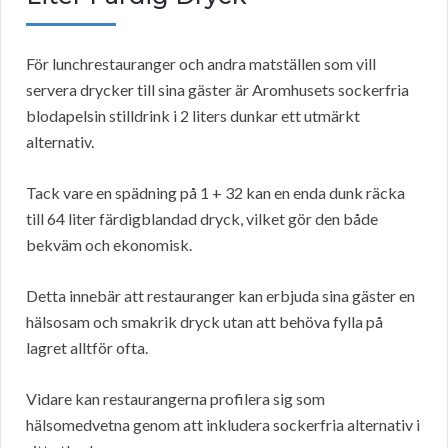
För lunchrestauranger och andra matställen som vill
servera drycker till sina gäster är Aromhusets sockerfria
blodapelsin stilldrink i 2 liters dunkar ett utmärkt
alternativ.
Tack vare en spädning på 1 + 32 kan en enda dunk räcka
till 64 liter färdigblandad dryck, vilket gör den både
bekväm och ekonomisk.
Detta innebär att restauranger kan erbjuda sina gäster en
hälsosam och smakrik dryck utan att behöva fylla på
lagret alltför ofta.
Vidare kan restaurangerna profilera sig som
hälsomedvetna genom att inkludera sockerfria alternativ i