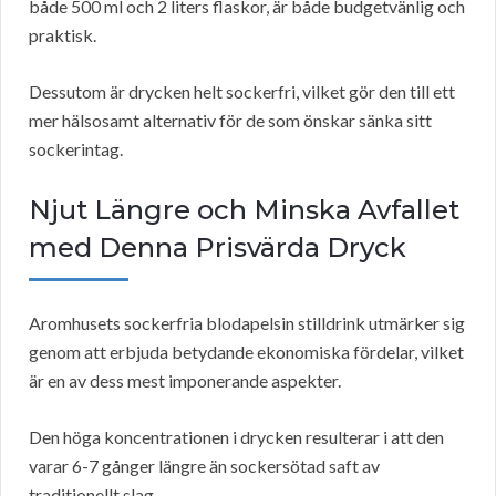
både 500 ml och 2 liters flaskor, är både budgetvänlig och
praktisk.
Dessutom är drycken helt sockerfri, vilket gör den till ett
mer hälsosamt alternativ för de som önskar sänka sitt
sockerintag.
Njut Längre och Minska Avfallet
med Denna Prisvärda Dryck
Aromhusets sockerfria blodapelsin stilldrink utmärker sig
genom att erbjuda betydande ekonomiska fördelar, vilket
är en av dess mest imponerande aspekter.
Den höga koncentrationen i drycken resulterar i att den
varar 6-7 gånger längre än sockersötad saft av
traditionellt slag.