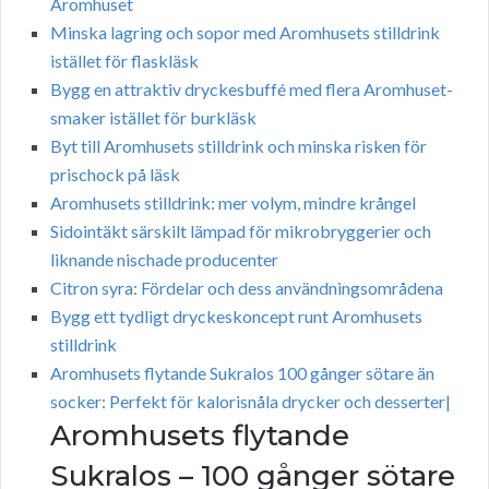
Aromhuset
Minska lagring och sopor med Aromhusets stilldrink
istället för flaskläsk
Bygg en attraktiv dryckesbuffé med flera Aromhuset-
smaker istället för burkläsk
Byt till Aromhusets stilldrink och minska risken för
prischock på läsk
Aromhusets stilldrink: mer volym, mindre krångel
Sidointäkt särskilt lämpad för mikrobryggerier och
liknande nischade producenter
Citron syra: Fördelar och dess användningsområdena
Bygg ett tydligt dryckeskoncept runt Aromhusets
stilldrink
Aromhusets flytande Sukralos 100 gånger sötare än
socker: Perfekt för kalorisnåla drycker och desserter|
Aromhusets flytande
Sukralos – 100 gånger sötare