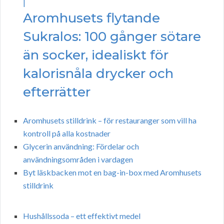
|
Aromhusets flytande
Sukralos: 100 gånger sötare
än socker, idealiskt för
kalorisnåla drycker och
efterrätter
Aromhusets stilldrink – för restauranger som vill ha
kontroll på alla kostnader
Glycerin användning: Fördelar och
användningsområden i vardagen
Byt läskbacken mot en bag-in-box med Aromhusets
stilldrink
Hushållssoda – ett effektivt medel