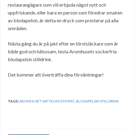
restaurangägare som vill erbjuda något nytt och
uppfriskande, eller bara en person som föredrar smaken
av blodapelsin, är detta en dryck som presterar på alla
områden.
Nästa gång du är på jakt efter en törstsläckare som är
både god och hälsosam, testa Aromhusets sockerfria
blodapelsin stilldrink.
Det kommer att överträffa dina förväntningar!
TAGS:
AROMHUSET SAFTKONCENTRAT
,
BLODAPELSIN STILLDRINK