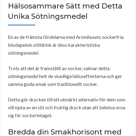
Hälsosammare Sätt med Detta
Unika Sötningsmedel
En av de främsta fördelarna med Aromhusets sockerfria
blodapelsin stilldrink är dess karakteristiska
sötningsmedel.
Trots att det är framställt av socker, saknar detta
sötningsmedel helt de skadliga hälsoeffekterna och ger
samma goda smak som traditionellt socker.
Detta gör drycken till ett utmärkt alternativ för dem som
vill njuta av en söt och fruktig dryck utan att behöva oroa
sig för sockerintaget.
Bredda din Smakhorisont med