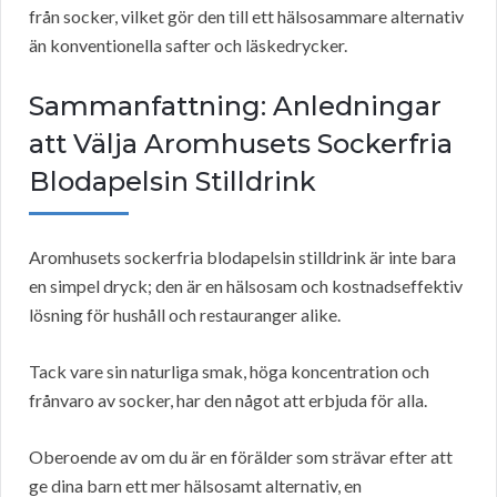
från socker, vilket gör den till ett hälsosammare alternativ
än konventionella safter och läskedrycker.
Sammanfattning: Anledningar
att Välja Aromhusets Sockerfria
Blodapelsin Stilldrink
Aromhusets sockerfria blodapelsin stilldrink är inte bara
en simpel dryck; den är en hälsosam och kostnadseffektiv
lösning för hushåll och restauranger alike.
Tack vare sin naturliga smak, höga koncentration och
frånvaro av socker, har den något att erbjuda för alla.
Oberoende av om du är en förälder som strävar efter att
ge dina barn ett mer hälsosamt alternativ, en