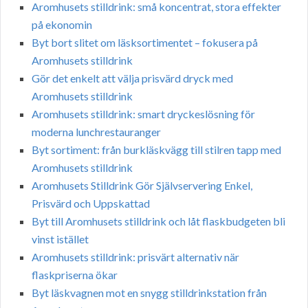
Aromhusets stilldrink: små koncentrat, stora effekter
på ekonomin
Byt bort slitet om läsksortimentet – fokusera på
Aromhusets stilldrink
Gör det enkelt att välja prisvärd dryck med
Aromhusets stilldrink
Aromhusets stilldrink: smart dryckeslösning för
moderna lunchrestauranger
Byt sortiment: från burkläskvägg till stilren tapp med
Aromhusets stilldrink
Aromhusets Stilldrink Gör Självservering Enkel,
Prisvärd och Uppskattad
Byt till Aromhusets stilldrink och låt flaskbudgeten bli
vinst istället
Aromhusets stilldrink: prisvärt alternativ när
flaskpriserna ökar
Byt läskvagnen mot en snygg stilldrinkstation från