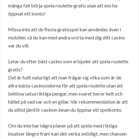
många fall börja spela roulette gratis utan att ens ha
öppnat ett konto!
Missa inte att de flesta gratisspel kan användas även i
mobilen, så du kan med andra ord ta med dig ditt casino
var du vill.
Letar du efter bäst casino som erbjuder att spela roulette
gratis?
Det är fullt naturligt att man frågar sig vilka som är de
allra bästa casinosidorna för att spela roulette utan att
behöva satsa riktiga pengar, men svaret beror helt och
hållet på vad var och en gillar. Vår rekommendation är att
du alltid jämför casinon innan du öppnar ett spelkonto.
Om du inte har några planer på att spela med riktiga
insatser längre fram kan det verka onödigt, men chansen