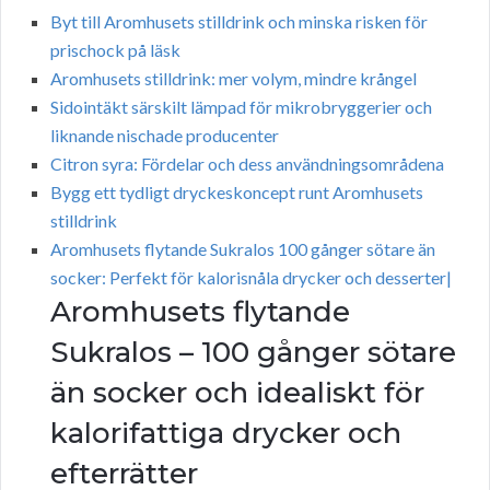
Byt till Aromhusets stilldrink och minska risken för
prischock på läsk
Aromhusets stilldrink: mer volym, mindre krångel
Sidointäkt särskilt lämpad för mikrobryggerier och
liknande nischade producenter
Citron syra: Fördelar och dess användningsområdena
Bygg ett tydligt dryckeskoncept runt Aromhusets
stilldrink
Aromhusets flytande Sukralos 100 gånger sötare än
socker: Perfekt för kalorisnåla drycker och desserter|
Aromhusets flytande
Sukralos – 100 gånger sötare
än socker och idealiskt för
kalorifattiga drycker och
efterrätter