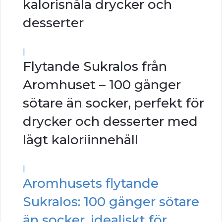
kalorisnåla drycker och
desserter
|
Flytande Sukralos från
Aromhuset – 100 gånger
sötare än socker, perfekt för
drycker och desserter med
lågt kaloriinnehåll
|
Aromhusets flytande
Sukralos: 100 gånger sötare
än socker, idealiskt för