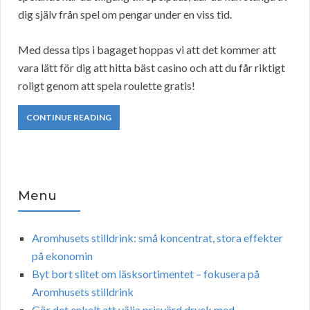
dig själv från spel om pengar under en viss tid.
Med dessa tips i bagaget hoppas vi att det kommer att
vara lätt för dig att hitta bäst casino och att du får riktigt
roligt genom att spela roulette gratis!
CONTINUE READING
Menu
Aromhusets stilldrink: små koncentrat, stora effekter
på ekonomin
Byt bort slitet om läsksortimentet – fokusera på
Aromhusets stilldrink
Gör det enkelt att välja prisvärd dryck med