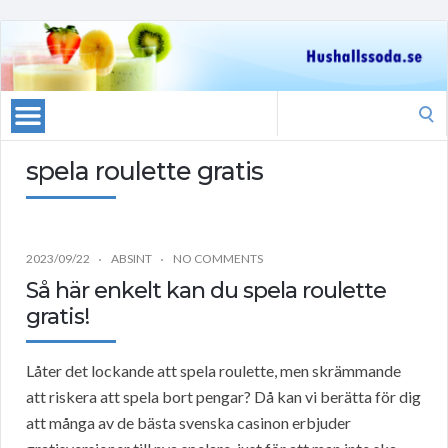
Search
for:
spela roulette gratis
2023/09/22
ABSINT
NO COMMENTS
Så här enkelt kan du spela roulette
gratis!
Låter det lockande att spela roulette, men skrämmande
att riskera att spela bort pengar? Då kan vi berätta för dig
att många av de bästa svenska casinon erbjuder