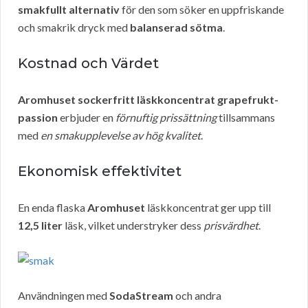
smakfullt alternativ
för den som söker en uppfriskande
och smakrik dryck med
balanserad sötma
.
Kostnad och Värdet
Aromhuset sockerfritt läskkoncentrat grapefrukt-
passion
erbjuder en
förnuftig prissättning
tillsammans
med
en smakupplevelse av hög kvalitet
.
Ekonomisk effektivitet
En enda flaska
Aromhuset
läskkoncentrat ger upp till
12,5 liter
läsk, vilket understryker dess
prisvärdhet
.
Användningen med
SodaStream
och andra