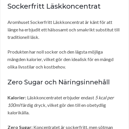
Sockerfritt Läskkoncentrat
Aromhuset Sockerfritt Läskkoncentrat är känt för att
länge ha erbjudit ett hälsosamt och smakrikt substitut till
traditionell läsk.
Produkten har noll socker och den lägsta möjliga
mängden kalorier, vilket gör den idealisk för en mängd
olika livsstilar och kostbehov.
Zero Sugar och Näringsinnehåll
Kalorier:
Läskkoncentratet erbjuder endast
5 kcal per
100ml
färdig dryck, vilket gör den till en obetydlig
kalorikälla.
Zero Sugar:
Koncentratet är sockerfritt, men sötman