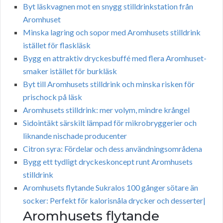
Byt läskvagnen mot en snygg stilldrinkstation från
Aromhuset
Minska lagring och sopor med Aromhusets stilldrink
istället för flaskläsk
Bygg en attraktiv dryckesbuffé med flera Aromhuset-
smaker istället för burkläsk
Byt till Aromhusets stilldrink och minska risken för
prischock på läsk
Aromhusets stilldrink: mer volym, mindre krångel
Sidointäkt särskilt lämpad för mikrobryggerier och
liknande nischade producenter
Citron syra: Fördelar och dess användningsområdena
Bygg ett tydligt dryckeskoncept runt Aromhusets
stilldrink
Aromhusets flytande Sukralos 100 gånger sötare än
socker: Perfekt för kalorisnåla drycker och desserter|
Aromhusets flytande