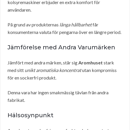
kolsyremaskiner erbjuder en extra komfort för
användaren.
På grund av produkternas
långa hållbarhet
får
konsumenterna valuta för pengarna över en längre period.
Jämförelse med Andra Varumärken
Jämfört med andra märken, står sig
Aromhuset
stark
med sitt
unikt aromatiska koncentrat
utan kompromiss
för en sockerfri produkt.
Denna vara har ingen smakmässig tävlan från andra
fabrikat.
Hälsosynpunkt