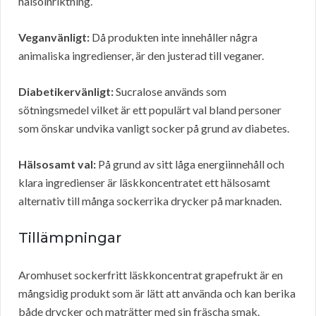
hälsoinriktning.
Veganvänligt:
Då produkten inte innehåller några
animaliska ingredienser, är den justerad till veganer.
Diabetikervänligt:
Sucralose används som
sötningsmedel vilket är ett populärt val bland personer
som önskar undvika vanligt socker på grund av diabetes.
Hälsosamt val:
På grund av sitt låga energiinnehåll och
klara ingredienser är läskkoncentratet ett hälsosamt
alternativ till många sockerrika drycker på marknaden.
Tillämpningar
Aromhuset sockerfritt läskkoncentrat grapefrukt är en
mångsidig produkt som är lätt att använda och kan berika
både drycker och maträtter med sin fräscha smak.