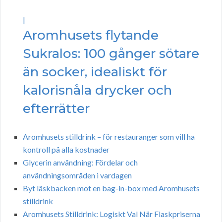
|
Aromhusets flytande
Sukralos: 100 gånger sötare
än socker, idealiskt för
kalorisnåla drycker och
efterrätter
Aromhusets stilldrink – för restauranger som vill ha
kontroll på alla kostnader
Glycerin användning: Fördelar och
användningsområden i vardagen
Byt läskbacken mot en bag-in-box med Aromhusets
stilldrink
Aromhusets Stilldrink: Logiskt Val När Flaskpriserna