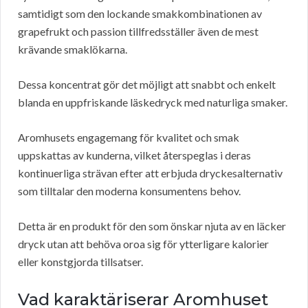
samtidigt som den lockande smakkombinationen av
grapefrukt och passion tillfredsställer även de mest
krävande smaklökarna.
Dessa koncentrat gör det möjligt att snabbt och enkelt
blanda en uppfriskande läskedryck med naturliga smaker.
Aromhusets engagemang för kvalitet och smak
uppskattas av kunderna, vilket återspeglas i deras
kontinuerliga strävan efter att erbjuda dryckesalternativ
som tilltalar den moderna konsumentens behov.
Detta är en produkt för den som önskar njuta av en läcker
dryck utan att behöva oroa sig för ytterligare kalorier
eller konstgjorda tillsatser.
Vad karaktäriserar Aromhuset