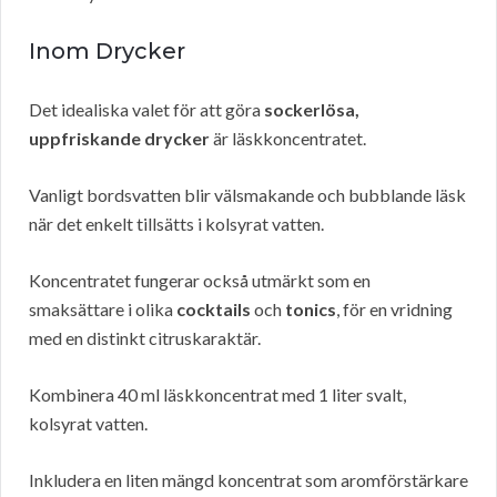
Inom Drycker
Det idealiska valet för att göra
sockerlösa,
uppfriskande drycker
är läskkoncentratet.
Vanligt bordsvatten blir välsmakande och bubblande läsk
när det enkelt tillsätts i kolsyrat vatten.
Koncentratet fungerar också utmärkt som en
smaksättare i olika
cocktails
och
tonics
, för en vridning
med en distinkt citruskaraktär.
Kombinera 40 ml läskkoncentrat med 1 liter svalt,
kolsyrat vatten.
Inkludera en liten mängd koncentrat som aromförstärkare