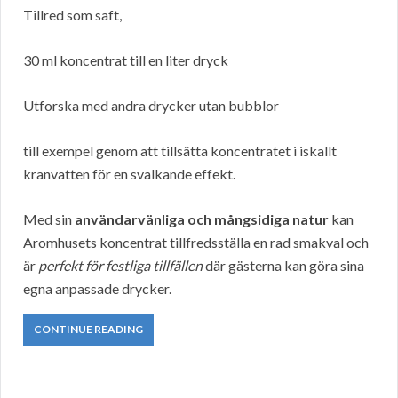
Tillred som saft,
30 ml koncentrat till en liter dryck
Utforska med andra drycker utan bubblor
till exempel genom att tillsätta koncentratet i iskallt
kranvatten för en svalkande effekt.
Med sin
användarvänliga och mångsidiga natur
kan
Aromhusets koncentrat tillfredsställa en rad smakval och
är
perfekt för festliga tillfällen
där gästerna kan göra sina
egna anpassade drycker.
CONTINUE READING