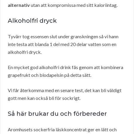
alternativ
utan att kompromissa med sitt kaloriintag.
Alkoholfri dryck
Tyvärr tog essensen slut under granskningen så vi hann
inte testa att blanda 1 del med 20 delar vatten som en
alkoholfri dryck.
En mycket god alkoholfri drink fås genom att kombinera
grapefrukt och blodapelsin på detta sätt.
Vi får återkomma med en senare test, det kan bli väldigt
gott men kan också bli för sockrigt.
Så här brukar du och förbereder
Aromhusets sockerfria läskkoncentrat ger en lätt och