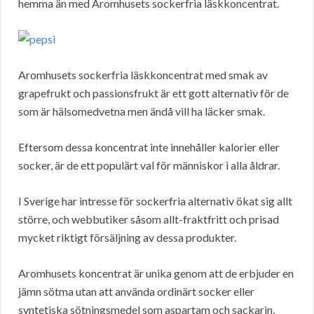
hemma än med Aromhusets sockerfria läskkoncentrat.
Aromhusets sockerfria läskkoncentrat med smak av
grapefrukt och passionsfrukt är ett gott alternativ för de
som är hälsomedvetna men ändå vill ha läcker smak.
Eftersom dessa koncentrat inte innehåller kalorier eller
socker, är de ett populärt val för människor i alla åldrar.
I Sverige har intresse för sockerfria alternativ ökat sig allt
större, och webbutiker såsom allt-fraktfritt och prisad
mycket riktigt försäljning av dessa produkter.
Aromhusets koncentrat är unika genom att de erbjuder en
jämn sötma utan att använda ordinärt socker eller
syntetiska sötningsmedel som aspartam och sackarin,