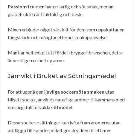
Passionsfrukten
har en syrlig och söt smak, medan
grapefrukten är fruktaktig och besk.
Mixen erbjuder något särskilt för dem som uppskattar en
fängslande och mångfacetterad smakupplevelse.
Man har helt enkelt ett fördel i bryggeribranschen, detta
är verkligen en helt ny arom.
Jämvikt i Bruket av Sötningsmedel
För att uppnå den
ljuvliga sockersöta smaken
utan
tillsatt socker, används naturliga aromer tillsammans med
omsorgsfullt utvalda
sötmedel
.
Dessa sockerersättningar kan lyfta fram aromerna utan
att lägga till kalorier, vilket gör drycken till ett
mer