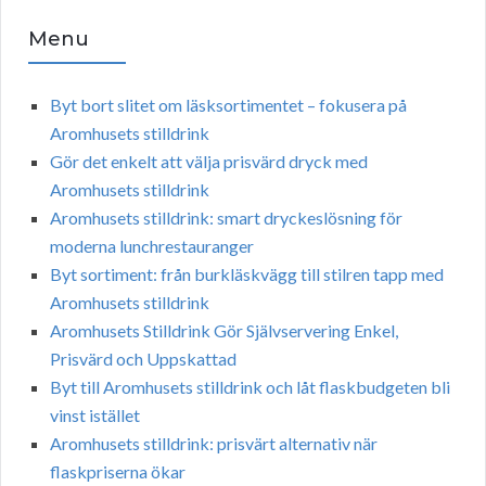
Menu
Byt bort slitet om läsksortimentet – fokusera på
Aromhusets stilldrink
Gör det enkelt att välja prisvärd dryck med
Aromhusets stilldrink
Aromhusets stilldrink: smart dryckeslösning för
moderna lunchrestauranger
Byt sortiment: från burkläskvägg till stilren tapp med
Aromhusets stilldrink
Aromhusets Stilldrink Gör Självservering Enkel,
Prisvärd och Uppskattad
Byt till Aromhusets stilldrink och låt flaskbudgeten bli
vinst istället
Aromhusets stilldrink: prisvärt alternativ när
flaskpriserna ökar