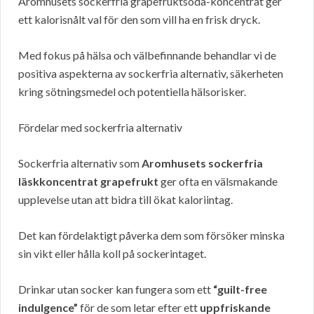
Aromhusets sockerfria grapefruktsoda-koncentrat ger
ett kalorisnålt val för den som vill ha en frisk dryck.
Med fokus på hälsa och välbefinnande behandlar vi de
positiva aspekterna av sockerfria alternativ, säkerheten
kring sötningsmedel och potentiella hälsorisker.
Fördelar med sockerfria alternativ
Sockerfria alternativ som
Aromhusets sockerfria
läskkoncentrat grapefrukt
ger ofta en välsmakande
upplevelse utan att bidra till ökat kaloriintag.
Det kan fördelaktigt påverka dem som försöker minska
sin vikt eller hålla koll på sockerintaget.
Drinkar utan socker kan fungera som ett
“guilt-free
indulgence”
för de som letar efter ett
uppfriskande