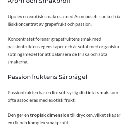
Arom och Smakprofil
Upplev en exotisk smakresa med Aromhusets sockerfria
läskkoncentrat av grapefrukt och passion.
Koncentratet förenar grapefruktens smak med
passionfruktens egenskaper och är sötat med organiska
sötningsmedel för att balansera de friska och söta
smakerna.
Passionfruktens Särprägel
Passionfrukten har en lite söt, syrlig
distinkt smak
som
ofta associeras med exotisk frukt.
Den ger en
tropisk dimension
till drycken, vilket skapar
en rik och komplex smakprofil.