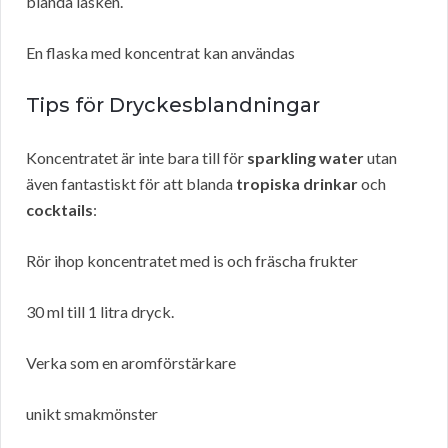
blanda läsken.
En flaska med koncentrat kan användas
Tips för Dryckesblandningar
Koncentratet är inte bara till för
sparkling water
utan
även fantastiskt för att blanda
tropiska drinkar
och
cocktails
:
Rör ihop koncentratet med is och fräscha frukter
30 ml till 1 litra dryck.
Verka som en aromförstärkare
unikt smakmönster