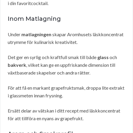
i din favoritcocktail.
Inom Matlagning
Under
matlagningen
skapar Aromhusets läskkoncentrat
utrymme för kulinarisk kreativitet.
Det ger en syrlig och kraftfull smak till både
glass
och
bakverk
, vilket kan ge en uppfriskande dimension till
växtbaserade skapelser och andra rätter.
För att få en markant grapefruktsmak, droppa lite extrakt
i glassmeten innan frysning.
Ersätt delar av vätskan i ditt recept med läskkoncentrat
för att tillföra en nyans av grapefrukt.