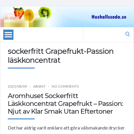
Search
for:
sockerfritt Grapefrukt-Passion
läskkoncentrat
2025/08/09
ABSINT
NO COMMENTS
Aromhuset Sockerfritt
Läskkoncentrat Grapefrukt – Passion:
Njut av Klar Smak Utan Eftertoner
Det har aldrig varit enklare att göra välsmakande drycker