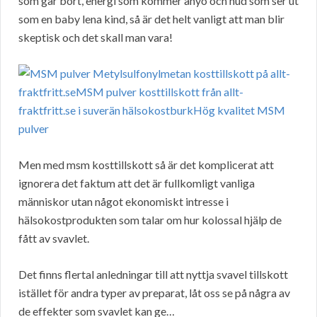
som går bort, energi som kommer ånyo och hud som ser ut
som en baby lena kind, så är det helt vanligt att man blir
skeptisk och det skall man vara!
Men med msm kosttillskott så är det komplicerat att
ignorera det faktum att det är fullkomligt vanliga
människor utan något ekonomiskt intresse i
hälsokostprodukten som talar om hur kolossal hjälp de
fått av svavlet.
Det finns flertal anledningar till att nyttja svavel tillskott
istället för andra typer av preparat, låt oss se på några av
de effekter som svavlet kan ge…