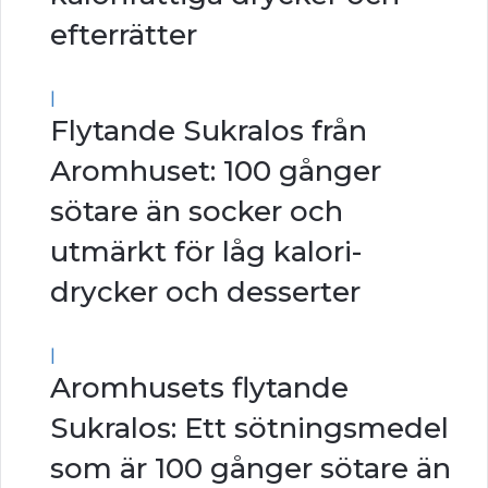
efterrätter
|
Flytande Sukralos från
Aromhuset: 100 gånger
sötare än socker och
utmärkt för låg kalori-
drycker och desserter
|
Aromhusets flytande
Sukralos: Ett sötningsmedel
som är 100 gånger sötare än