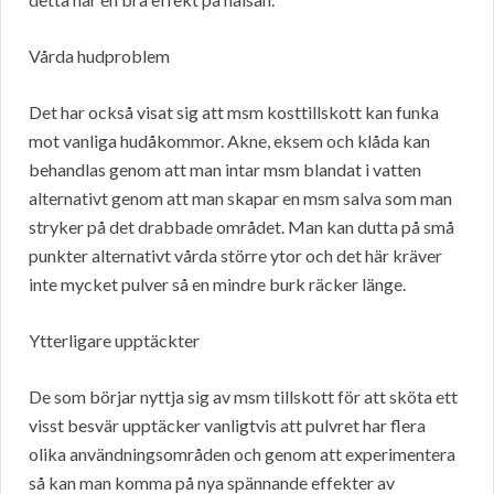
Vårda hudproblem
Det har också visat sig att msm kosttillskott kan funka
mot vanliga hudåkommor. Akne, eksem och klåda kan
behandlas genom att man intar msm blandat i vatten
alternativt genom att man skapar en msm salva som man
stryker på det drabbade området. Man kan dutta på små
punkter alternativt vårda större ytor och det här kräver
inte mycket pulver så en mindre burk räcker länge.
Ytterligare upptäckter
De som börjar nyttja sig av msm tillskott för att sköta ett
visst besvär upptäcker vanligtvis att pulvret har flera
olika användningsområden och genom att experimentera
så kan man komma på nya spännande effekter av