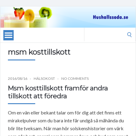
Search
for:
msm kosttillskott
2016/08/16
HÄLSOKOST
NO COMMENTS
Msm kosttillskott framför andra
tillskott att föredra
Om en vän eller bekant talar om för dig att det finns ett
mirakelpulver som du bara inte får undgå så måhända du
blir lite tveksam. När man hör solskenshistorier om värk