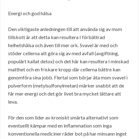
Energi och god hälsa
Den viktigaste anledningen till att använda sig av msm
tillskott är att detta kan resultera I förbättrad
helhetshälsa och även till mer ork. Svavel är med och
stöder cellerna att göra sig av med avfall (avgiftning,
populärt kallat detox) och det här kan resultera I minskad
matthet och en friskare kropp där cellerna bättre kan
genomföra sina jobb. Flertal som börjar äta msm svavel i
pulverform (metylsulfonylmetan) märker snabbt att de
får mer energi och det gör livet bra mycket lättare att
leva.
För den som lider av kroniskt smärta alternativt som
eventuellt kämpar med en inflammation som inga
konventionella mediciner råder bot på har minsann inget