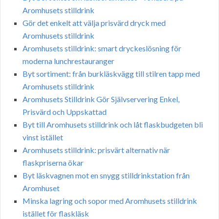
Aromhusets stilldrink
Gör det enkelt att välja prisvärd dryck med
Aromhusets stilldrink
Aromhusets stilldrink: smart dryckeslösning för
moderna lunchrestauranger
Byt sortiment: från burkläskvägg till stilren tapp med
Aromhusets stilldrink
Aromhusets Stilldrink Gör Självservering Enkel,
Prisvärd och Uppskattad
Byt till Aromhusets stilldrink och låt flaskbudgeten bli
vinst istället
Aromhusets stilldrink: prisvärt alternativ när
flaskpriserna ökar
Byt läskvagnen mot en snygg stilldrinkstation från
Aromhuset
Minska lagring och sopor med Aromhusets stilldrink
istället för flaskläsk