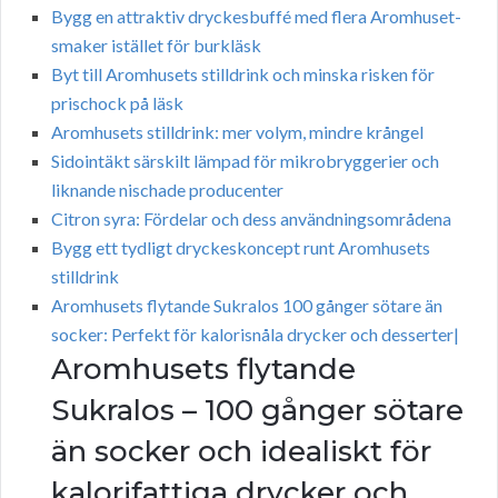
Bygg en attraktiv dryckesbuffé med flera Aromhuset-
smaker istället för burkläsk
Byt till Aromhusets stilldrink och minska risken för
prischock på läsk
Aromhusets stilldrink: mer volym, mindre krångel
Sidointäkt särskilt lämpad för mikrobryggerier och
liknande nischade producenter
Citron syra: Fördelar och dess användningsområdena
Bygg ett tydligt dryckeskoncept runt Aromhusets
stilldrink
Aromhusets flytande Sukralos 100 gånger sötare än
socker: Perfekt för kalorisnåla drycker och desserter|
Aromhusets flytande
Sukralos – 100 gånger sötare
än socker och idealiskt för
kalorifattiga drycker och