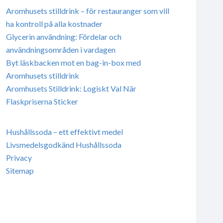
Aromhusets stilldrink – för restauranger som vill
ha kontroll på alla kostnader
Glycerin användning: Fördelar och
användningsområden i vardagen
Byt läskbacken mot en bag-in-box med
Aromhusets stilldrink
Aromhusets Stilldrink: Logiskt Val När
Flaskpriserna Sticker
Hushållssoda – ett effektivt medel
Livsmedelsgodkänd Hushållssoda
Privacy
Sitemap