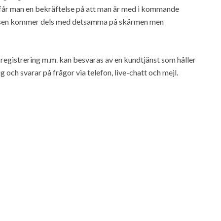
år man en bekräftelse på att man är med i kommande
telsen kommer dels med detsamma på skärmen men
t registrering m.m. kan besvaras av en kundtjänst som håller
 och svarar på frågor via telefon, live-chatt och mejl.