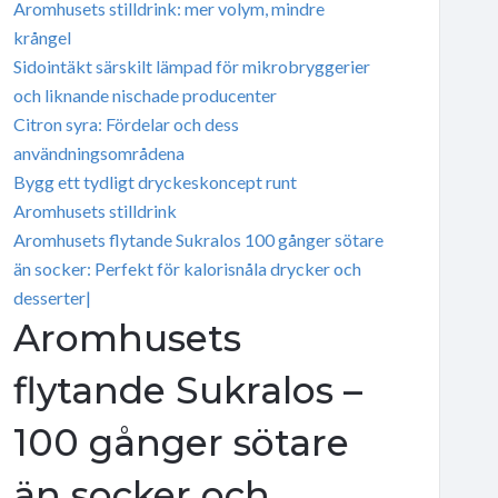
Aromhusets stilldrink: mer volym, mindre
krångel
Sidointäkt särskilt lämpad för mikrobryggerier
och liknande nischade producenter
Citron syra: Fördelar och dess
användningsområdena
Bygg ett tydligt dryckeskoncept runt
Aromhusets stilldrink
Aromhusets flytande Sukralos 100 gånger sötare
än socker: Perfekt för kalorisnåla drycker och
desserter|
Aromhusets
flytande Sukralos –
100 gånger sötare
än socker och