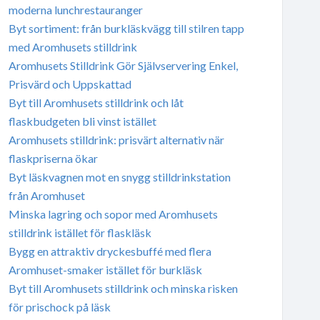
moderna lunchrestauranger
Byt sortiment: från burkläskvägg till stilren tapp
med Aromhusets stilldrink
Aromhusets Stilldrink Gör Självservering Enkel,
Prisvärd och Uppskattad
Byt till Aromhusets stilldrink och låt
flaskbudgeten bli vinst istället
Aromhusets stilldrink: prisvärt alternativ när
flaskpriserna ökar
Byt läskvagnen mot en snygg stilldrinkstation
från Aromhuset
Minska lagring och sopor med Aromhusets
stilldrink istället för flaskläsk
Bygg en attraktiv dryckesbuffé med flera
Aromhuset-smaker istället för burkläsk
Byt till Aromhusets stilldrink och minska risken
för prischock på läsk