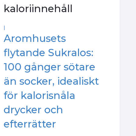
kaloriinnehåll
|
Aromhusets
flytande Sukralos:
100 gånger sötare
än socker, idealiskt
för kalorisnåla
drycker och
efterrätter