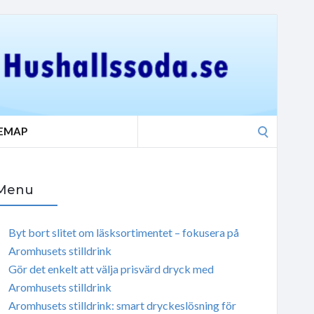
Search
TEMAP
for:
Menu
Byt bort slitet om läsksortimentet – fokusera på
Aromhusets stilldrink
Gör det enkelt att välja prisvärd dryck med
Aromhusets stilldrink
Aromhusets stilldrink: smart dryckeslösning för