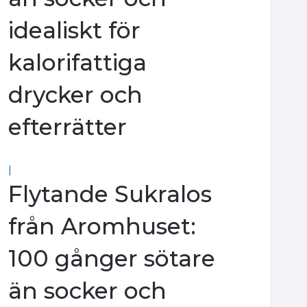
idealiskt för
kalorifattiga
drycker och
efterrätter
|
Flytande Sukralos
från Aromhuset:
100 gånger sötare
än socker och