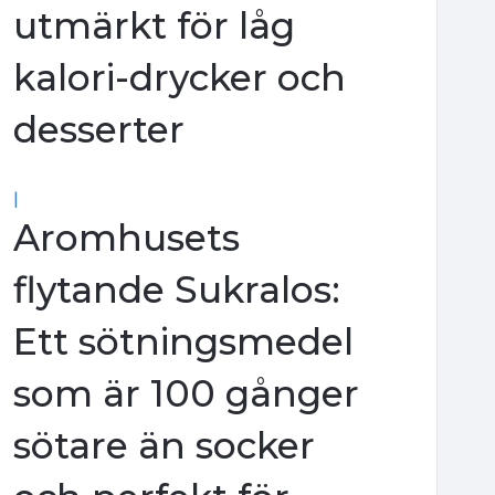
utmärkt för låg
kalori-drycker och
desserter
|
Aromhusets
flytande Sukralos:
Ett sötningsmedel
som är 100 gånger
sötare än socker