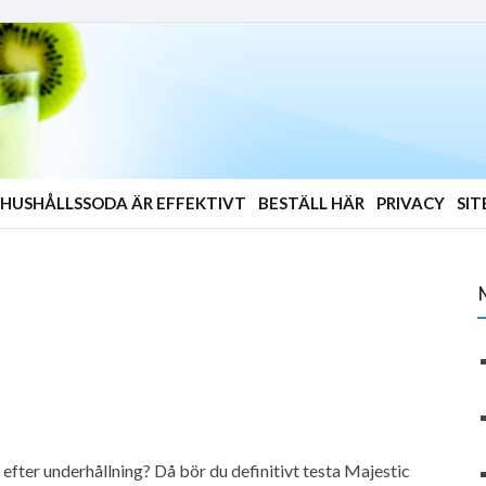
HUSHÅLLSSODA ÄR EFFEKTIVT
BESTÄLL HÄR
PRIVACY
SI
 efter underhållning? Då bör du definitivt testa Majestic